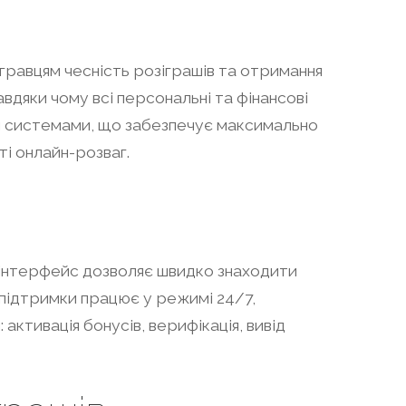
гравцям чесність розіграшів та отримання
вдяки чому всі персональні та фінансові
и системами, що забезпечує максимально
ті онлайн-розваг.
ий інтерфейс дозволяє швидко знаходити
 підтримки працює у режимі 24/7,
 активація бонусів, верифікація, вивід