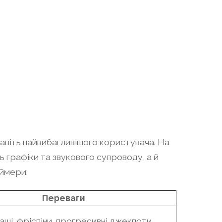
 навіть найвибагливішого користувача. На
ть графіки та звукового супроводу, а й
еймери:
Переваги
аші, фріспіни, прогресивні джекпоти.