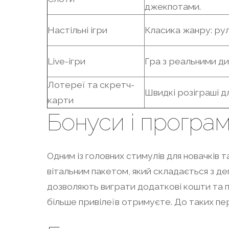
джекпотами.
Настільні ігри
Класика жанру: рул
Live-ігри
Гра з реальними ди
Лотереї та скретч-
Швидкі розіграші д
карти
Бонуси і програм
Одним із головних стимулів для новачків 
вітальним пакетом, який складається з деп
дозволяють виграти додаткові кошти та п
більше привілеїв отримуєте. До таких пер