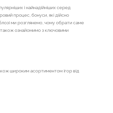
пулярніших і найнадійніших серед
гровий процес, бонуси, які дійсно
 блозі ми розглянемо, чому обрати саме
 а також ознайомимо з ключовими
також широким асортиментом ігор від