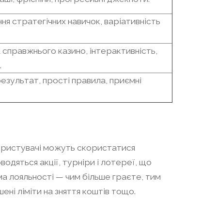
я стратегічних навичок, варіативність
справжнього казино, інтерактивність,
.
езультат, прості правила, приємні
 користувачі можуть скористатися
водяться акції, турніри і лотереї, що
а лояльності — чим більше граєте, тим
ні ліміти на зняття коштів тощо.