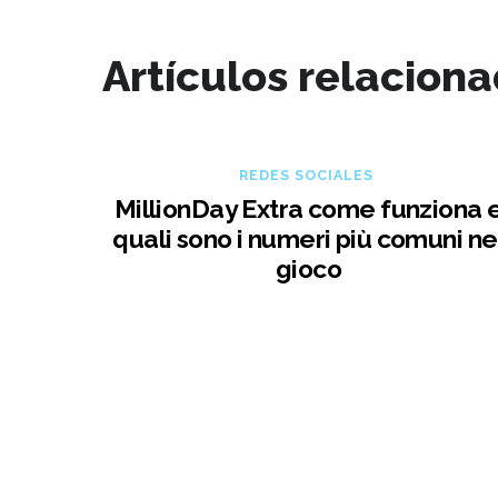
Artículos relacion
REDES SOCIALES
MillionDay Extra come funziona 
quali sono i numeri più comuni ne
gioco