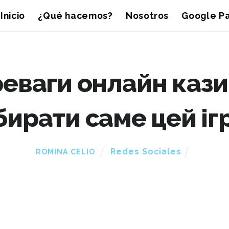
Inicio
¿Qué hacemos?
Nosotros
Google Pa
еваги онлайн кази
бирати саме цей іг
Redes Sociales
ROMINA CELIO