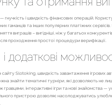
нку та отримання ви
— гнучкість і швидкість фінансових операцій. Корис
х гаманців та інших популярних платіжних сервісів.
 зняття виграшів – вигідніші, ніж у багатьох конкурент
ісля проходження простої процедури верифікації.
 і додаткові можливос
 сайту Slotoking, швидкість завантаження ігрових а
на знайти тематичні турніри, які дозволяють не лиш
іж гравцями, інтерактивні ігри та нові знайомства —
більного пристрою дозволяє насолоджуватись улюбл
.