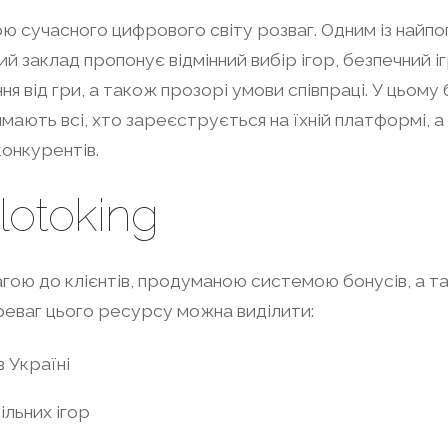
ю сучасного цифрового світу розваг. Одним із найпо
вий заклад пропонує відмінний вибір ігор, безпечний і
 від гри, а також прозорі умови співпраці. У цьому
римають всі, хто зареєструється на їхній платформі,
конкурентів.
lotoking
агою до клієнтів, продуманою системою бонусів, а 
реваг цього ресурсу можна виділити:
в Україні
ільних ігор