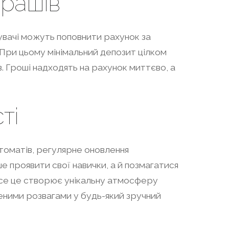
грашів
тувачі можуть поповнити рахунок за
 При цьому мінімальний депозит цілком
ів. Гроші надходять на рахунок миттєво, а
ті
втоматів, регулярне оновлення
е проявити свої навички, а й позмагатися
 усе це створює унікальну атмосферу
еними розвагами у будь-який зручний