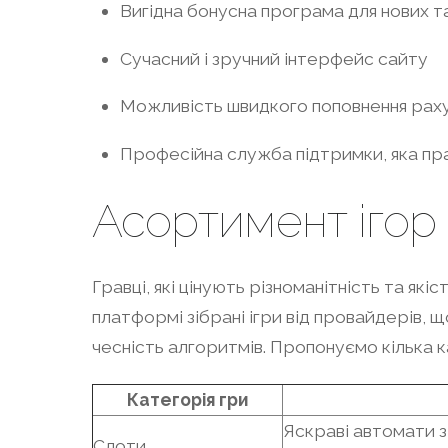
Вигідна бонусна програма для нових та
Сучасний і зручний інтерфейс сайту
Можливість швидкого поповнення раху
Професійна служба підтримки, яка п
Асортимент ігор 
Гравці, які цінують різноманітність та як
платформі зібрані ігри від провайдерів, щ
чесність алгоритмів. Пропонуємо кілька к
Категорія гри
Яскраві автомати 
Слоти