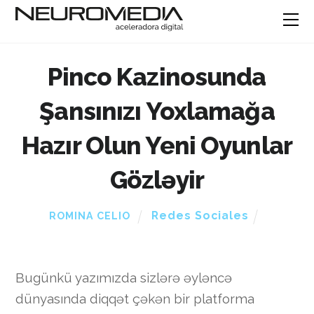
Pinco Kazinosunda
Şansınızı Yoxlamağa
Hazır Olun Yeni Oyunlar
Gözləyir
Redes Sociales
ROMINA CELIO
Bugünkü yazımızda sizlərə əyləncə
dünyasında diqqət çəkən bir platforma