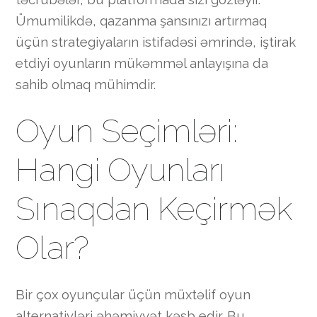
Ümumilikdə, qazanma şansınızı artırmaq
üçün strategiyaların istifadəsi əmrində, iştirak
etdiyi oyunların mükəmməl anlayışına da
sahib olmaq mühimdir.
Oyun Seçimləri:
Hangi Oyunları
Sınaqdan Keçirmək
Olar?
Bir çox oyunçular üçün müxtəlif oyun
alternativləri əhəmiyyət kəsb edir. Bu