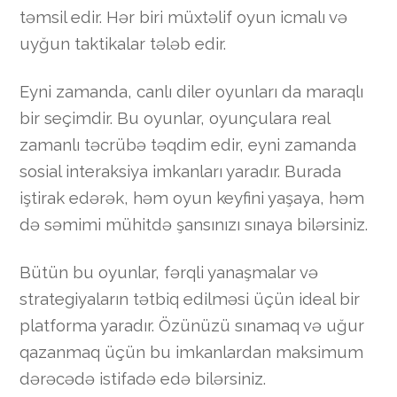
təmsil edir. Hər biri müxtəlif oyun icmalı və
uyğun taktikalar tələb edir.
Eyni zamanda, canlı diler oyunları da maraqlı
bir seçimdir. Bu oyunlar, oyunçulara real
zamanlı təcrübə təqdim edir, eyni zamanda
sosial interaksiya imkanları yaradır. Burada
iştirak edərək, həm oyun keyfini yaşaya, həm
də səmimi mühitdə şansınızı sınaya bilərsiniz.
Bütün bu oyunlar, fərqli yanaşmalar və
strategiyaların tətbiq edilməsi üçün ideal bir
platforma yaradır. Özünüzü sınamaq və uğur
qazanmaq üçün bu imkanlardan maksimum
dərəcədə istifadə edə bilərsiniz.