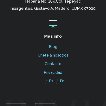
Habana No. 184,Col. Tepeyac
Insurgentes,
Gustavo A. Madero, CDMX 07020.
Más info
Blog
Únete a nosotros
Contacto
Privacidad
Es
En