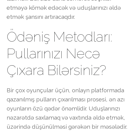
etməyə kömək edəcək və uduşlarınızı əldə
etmək şansını artıracaqdır.
Ödəniş Metodları:
Pullarınızı Necə
Çıxara Bilərsiniz?
Bir çox oyunçular üçün, onlayn platformada
qazanılmış pulların çıxarılması prosesi, ən azı
oyunların özü qədər önəmlidir. Uduşlarınızı
nəzarətdə saxlamaq və vaxtında əldə etmək,
üzərində düşünülməsi gərəkən bir məsələdir.