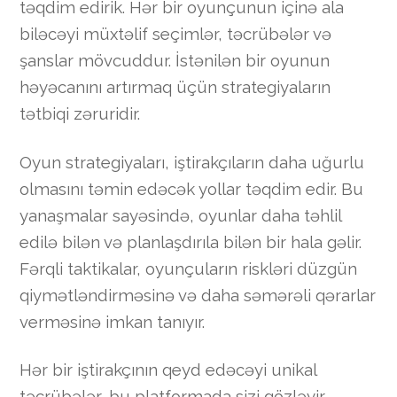
təqdim edirik. Hər bir oyunçunun içinə ala
biləcəyi müxtəlif seçimlər, təcrübələr və
şanslar mövcuddur. İstənilən bir oyunun
həyəcanını artırmaq üçün strategiyaların
tətbiqi zəruridir.
Oyun strategiyaları, iştirakçıların daha uğurlu
olmasını təmin edəcək yollar təqdim edir. Bu
yanaşmalar sayəsində, oyunlar daha təhlil
edilə bilən və planlaşdırıla bilən bir hala gəlir.
Fərqli taktikalar, oyunçuların riskləri düzgün
qiymətləndirməsinə və daha səmərəli qərarlar
verməsinə imkan tanıyır.
Hər bir iştirakçının qeyd edəcəyi unikal
təcrübələr, bu platformada sizi gözləyir.