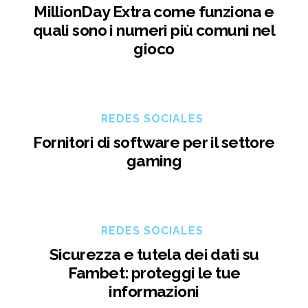
MillionDay Extra come funziona e
quali sono i numeri più comuni nel
gioco
REDES SOCIALES
Fornitori di software per il settore
gaming
REDES SOCIALES
Sicurezza e tutela dei dati su
Fambet: proteggi le tue
informazioni