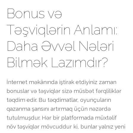
Bonus və
Təşviqlərin Anlamı:
Daha Əvvəl Nələri
Bilmək Lazımdır?
İnternet məkânında iştirak etdiyiniz zaman
bonuslar və təşviqlər sizə müsbət fərqliliklər
təqdim edir. Bu təqdimatlar, oyunçuların
qazanma şansını artırmaq üçün nəzərdə
tutulmuşdur. Hər bir platformada müxtəlif
növ təşviqlər mövcuddur ki, bunlar yalnız yeni