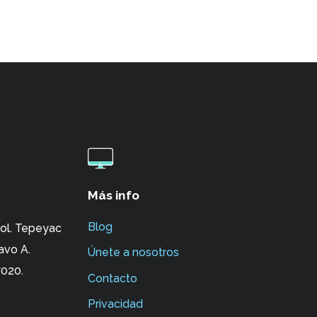
Más info
Blog
ol. Tepeyac
avo A.
Únete a nosotros
020.
Contacto
Privacidad