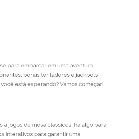
e-se para embarcar em uma aventura
ionantes, bônus tentadores e jackpots
ue você está esperando? Vamos começar!
 a jogos de mesa clássicos, há algo para
 interativos para garantir uma