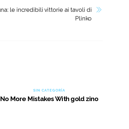
na: le incredibili vittorie ai tavoli di
Plinko
SIN CATEGORÍA
No More Mistakes With gold zino