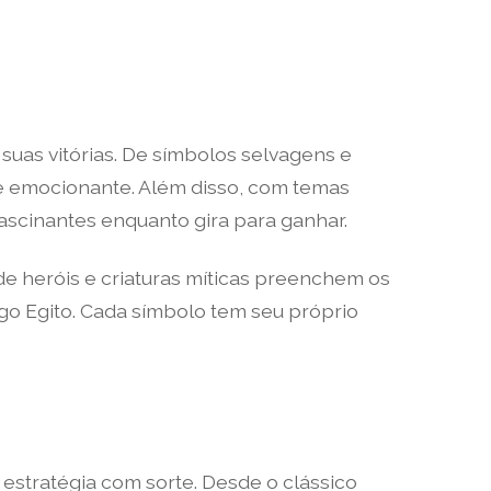
suas vitórias. De símbolos selvagens e
 e emocionante. Além disso, com temas
ascinantes enquanto gira para ganhar.
de heróis e criaturas míticas preenchem os
go Egito. Cada símbolo tem seu próprio
stratégia com sorte. Desde o clássico