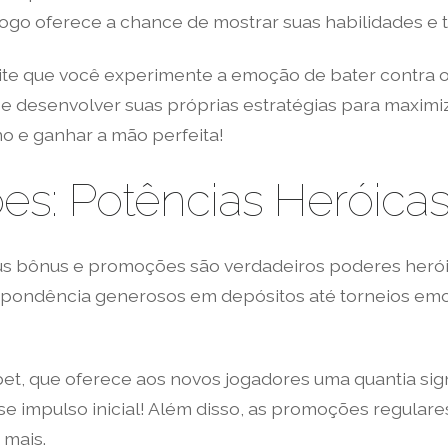
ogo oferece a chance de mostrar suas habilidades e ta
te que você experimente a emoção de bater contra o d
 desenvolver suas próprias estratégias para maximiz
o e ganhar a mão perfeita!
s: Potências Heróica
eus bônus e promoções são verdadeiros poderes heró
espondência generosos em depósitos até torneios emo
t, que oferece aos novos jogadores uma quantia sign
se impulso inicial! Além disso, as promoções regulare
 mais.