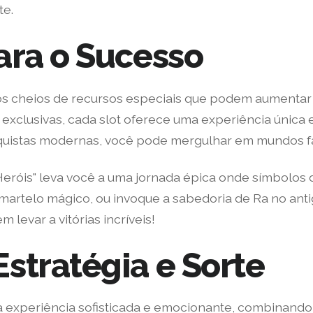
te.
para o Sucesso
os cheios de recursos especiais que podem aumentar 
 exclusivas, cada slot oferece uma experiência única
onquistas modernas, você pode mergulhar em mundos f
Heróis" leva você a uma jornada épica onde símbolos 
martelo mágico, ou invoque a sabedoria de Ra no anti
levar a vitórias incríveis!
Estratégia e Sorte
experiência sofisticada e emocionante, combinando e