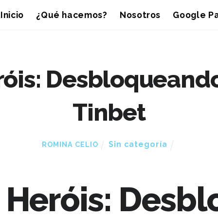
Inicio
¿Qué hacemos?
Nosotros
Google Pa
róis: Desbloqueand
Tinbet
Sin categoría
ROMINA CELIO
s Heróis: Desb