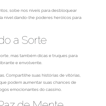
ntos, sobe nos níveis para desbloquear
a nível dando-lhe poderes heróicos para
do a Sorte
sorte, mas também dicas e truques para
vibrante e envolvente.
s. Compartilhe suas histórias de vitórias,
s que podem aumentar suas chances de
jogos emocionantes do cassino.
 Paz de Mente