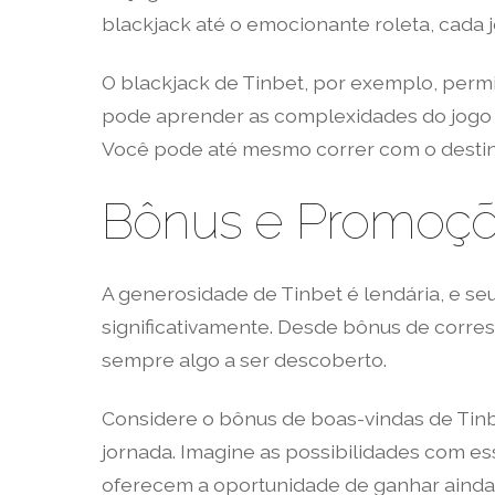
blackjack até o emocionante roleta, cada j
O blackjack de Tinbet, por exemplo, permi
pode aprender as complexidades do jogo e
Você pode até mesmo correr com o destin
Bônus e Promoçõe
A generosidade de Tinbet é lendária, e s
significativamente. Desde bônus de corr
sempre algo a ser descoberto.
Considere o bônus de boas-vindas de Tinbe
jornada. Imagine as possibilidades com es
oferecem a oportunidade de ganhar ainda