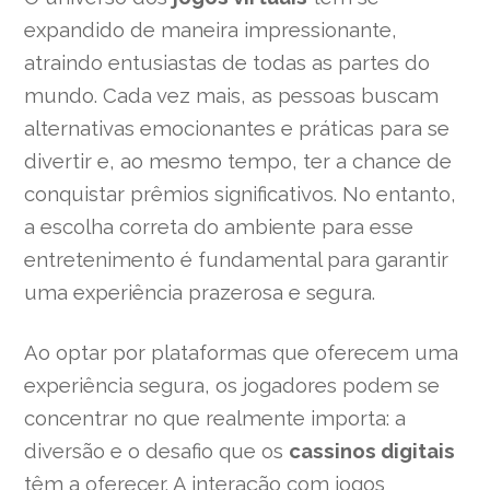
expandido de maneira impressionante,
atraindo entusiastas de todas as partes do
mundo. Cada vez mais, as pessoas buscam
alternativas emocionantes e práticas para se
divertir e, ao mesmo tempo, ter a chance de
conquistar prêmios significativos. No entanto,
a escolha correta do ambiente para esse
entretenimento é fundamental para garantir
uma experiência prazerosa e segura.
Ao optar por plataformas que oferecem uma
experiência segura, os jogadores podem se
concentrar no que realmente importa: a
diversão e o desafio que os
cassinos digitais
têm a oferecer. A interação com jogos