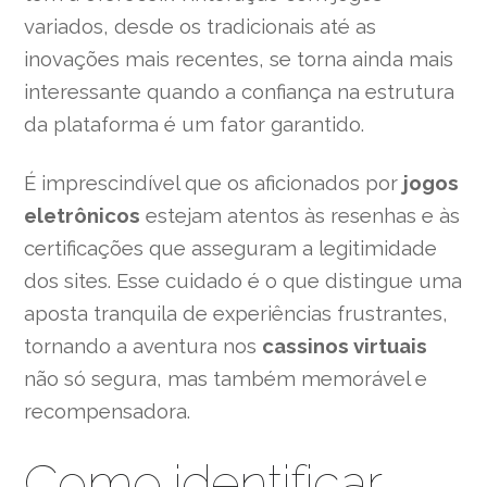
variados, desde os tradicionais até as
inovações mais recentes, se torna ainda mais
interessante quando a confiança na estrutura
da plataforma é um fator garantido.
É imprescindível que os aficionados por
jogos
eletrônicos
estejam atentos às resenhas e às
certificações que asseguram a legitimidade
dos sites. Esse cuidado é o que distingue uma
aposta tranquila de experiências frustrantes,
tornando a aventura nos
cassinos virtuais
não só segura, mas também memorável e
recompensadora.
Como identificar