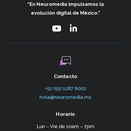
“En Neuromedia impulsamos
la
evolución digital de México.”
Contacto
+52 (55) 1287 6002‬
hola@neuromedia.mx
Horario
Lun – Vie de 10am – 7pm