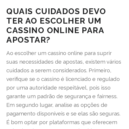
QUAIS CUIDADOS DEVO
TER AO ESCOLHER UM
CASSINO ONLINE PARA
APOSTAR?
Ao escolher um cassino online para suprir
suas necessidades de apostas, existem vários
cuidados a serem considerados. Primeiro,
verifique se o cassino é licenciado e regulado
por uma autoridade respeitável, pois isso
garante um padrão de segurança e fairness.
Em segundo lugar, analise as opções de
pagamento disponíveis e se elas são seguras.
É bom optar por plataformas que oferecem