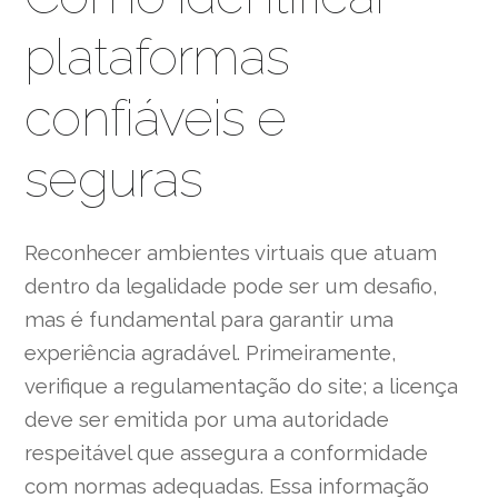
plataformas
confiáveis e
seguras
Reconhecer ambientes virtuais que atuam
dentro da legalidade pode ser um desafio,
mas é fundamental para garantir uma
experiência agradável. Primeiramente,
verifique a regulamentação do site; a licença
deve ser emitida por uma autoridade
respeitável que assegura a conformidade
com normas adequadas. Essa informação