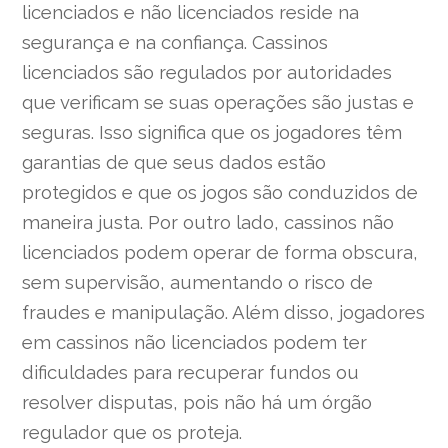
licenciados e não licenciados reside na
segurança e na confiança. Cassinos
licenciados são regulados por autoridades
que verificam se suas operações são justas e
seguras. Isso significa que os jogadores têm
garantias de que seus dados estão
protegidos e que os jogos são conduzidos de
maneira justa. Por outro lado, cassinos não
licenciados podem operar de forma obscura,
sem supervisão, aumentando o risco de
fraudes e manipulação. Além disso, jogadores
em cassinos não licenciados podem ter
dificuldades para recuperar fundos ou
resolver disputas, pois não há um órgão
regulador que os proteja.