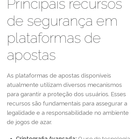
Principais recursos
de segurança em
plataformas de
apostas
As plataformas de apostas disponíveis
atualmente utilizam diversos mecanismos
para garantir a proteção dos usuários. Esses
recursos são fundamentais para assegurar a
legalidade e a responsabilidade no ambiente
de jogos de azar.
Criptografia Avançada:
O uso de tecnologia