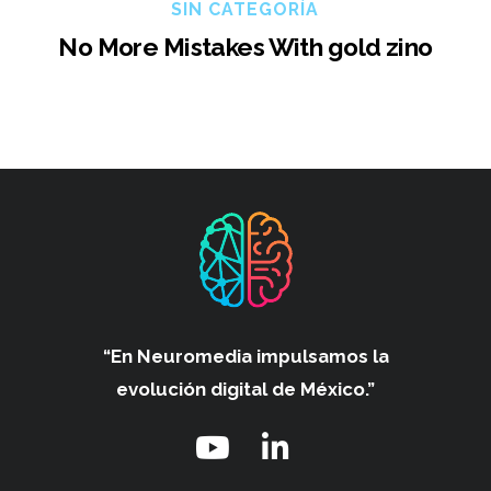
SIN CATEGORÍA
No More Mistakes With gold zino
“En Neuromedia impulsamos
la
evolución digital de México.”