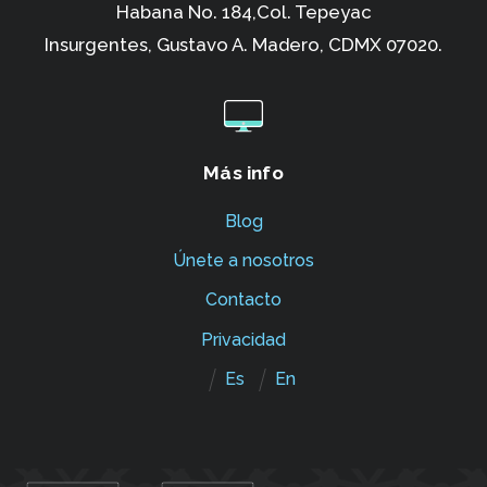
Habana No. 184,Col. Tepeyac
Insurgentes,
Gustavo A. Madero, CDMX 07020.
Más info
Blog
Únete a nosotros
Contacto
Privacidad
Es
En