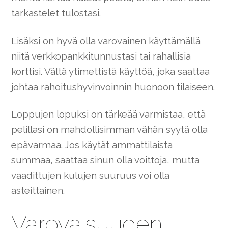
tarkastelet tulostasi.
Lisäksi on hyvä olla varovainen käyttämällä
niitä verkkopankkitunnustasi tai rahallisia
korttisi. Vältä ytimettistä käyttöä, joka saattaa
johtaa rahoitushyvinvoinnin huonoon tilaiseen.
Loppujen lopuksi on tärkeää varmistaa, että
pelillasi on mahdollisimman vähän syytä olla
epävarmaa. Jos käytät ammattilaista
summaa, saattaa sinun olla voittoja, mutta
vaadittujen kulujen suuruus voi olla
asteittainen.
Varovaisuuden