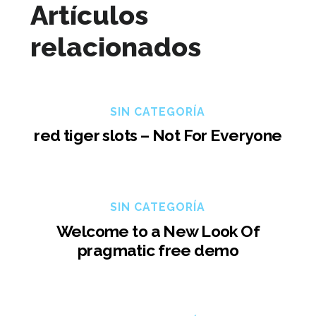
Artículos
relacionados
SIN CATEGORÍA
red tiger slots – Not For Everyone
SIN CATEGORÍA
Welcome to a New Look Of
pragmatic free demo