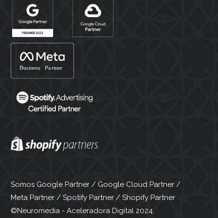
Somos Google Partner / Google Cloud Partner /
Meta Partner / Spotify Partner / Shopify Partner
©Neuromedia - Aceleradora Digital 2024.