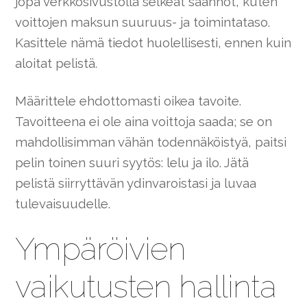
jopa verkkosivustolla selkeät säännöt, kuten
voittojen maksun suuruus- ja toimintataso.
Kasittele nämä tiedot huolellisesti, ennen kuin
aloitat pelistä.
Määrittele ehdottomasti oikea tavoite.
Tavoitteena ei ole aina voittoja saada; se on
mahdollisimman vähän todennäköistyä, paitsi
pelin toinen suuri syytös: lelu ja ilo. Jätä
pelistä siirryttävän ydinvaroistasi ja luvaa
tulevaisuudelle.
Ympäröivien
vaikutusten hallinta