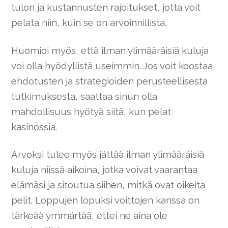
tulon ja kustannusten rajoitukset, jotta voit
pelata niin, kuin se on arvoinnillista.
Huomioi myös, että ilman ylimääräisiä kuluja
voi olla hyödyllistä useimmin. Jos voit koostaa
ehdotusten ja strategioiden perusteellisesta
tutkimuksesta, saattaa sinun olla
mahdollisuus hyötyä siitä, kun pelat
kasinossia.
Arvoksi tulee myös jättää ilman ylimääräisiä
kuluja niissä aikoina, jotka voivat vaarantaa
elämäsi ja sitoutua siihen, mitkä ovat oikeita
pelit. Loppujen lopuksi voittojen kanssa on
tärkeää ymmärtää, ettei ne aina ole