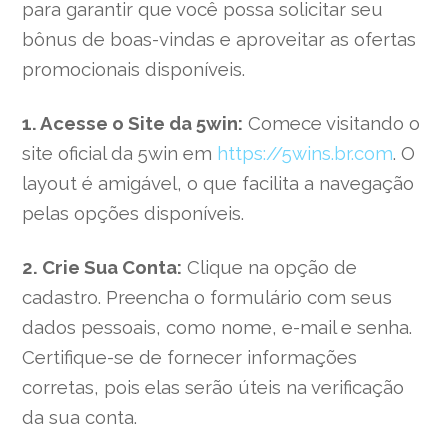
para garantir que você possa solicitar seu
bônus de boas-vindas e aproveitar as ofertas
promocionais disponíveis.
1. Acesse o Site da 5win:
Comece visitando o
site oficial da 5win em
https://5wins.br.com
. O
layout é amigável, o que facilita a navegação
pelas opções disponíveis.
2. Crie Sua Conta:
Clique na opção de
cadastro. Preencha o formulário com seus
dados pessoais, como nome, e-mail e senha.
Certifique-se de fornecer informações
corretas, pois elas serão úteis na verificação
da sua conta.