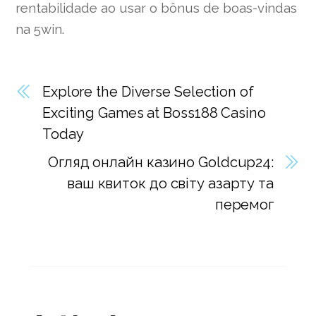
rentabilidade ao usar o bônus de boas-vindas
na 5win.
Explore the Diverse Selection of
Exciting Games at Boss188 Casino
Today
Огляд онлайн казино Goldcup24:
ваш квиток до світу азарту та
перемог