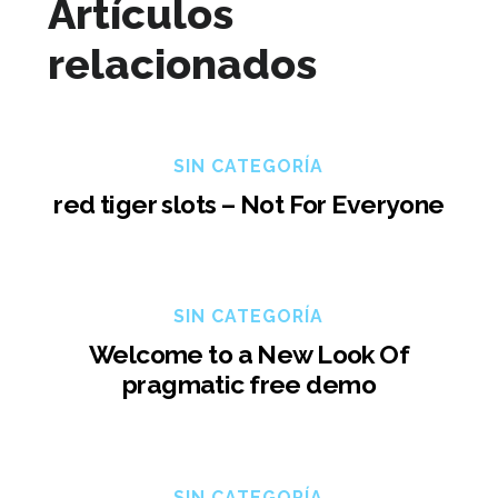
Artículos
relacionados
SIN CATEGORÍA
red tiger slots – Not For Everyone
SIN CATEGORÍA
Welcome to a New Look Of
pragmatic free demo
SIN CATEGORÍA