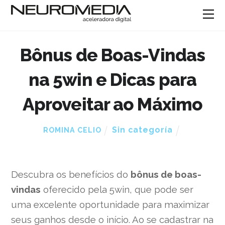
Bônus de Boas-Vindas
na 5win e Dicas para
Aproveitar ao Máximo
Sin categoría
ROMINA CELIO
Descubra os benefícios do
bônus de boas-
vindas
oferecido pela 5win, que pode ser
uma excelente oportunidade para maximizar
seus ganhos desde o início. Ao se cadastrar na