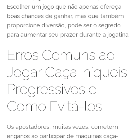
Escolher um jogo que não apenas ofereça
boas chances de ganhar, mas que também
proporcione diversão, pode ser o segredo
para aumentar seu prazer durante a jogatina.
Erros Comuns ao
Jogar Caça-níqueis
Progressivos e
Como Evitá-los
Os apostadores, muitas vezes, cometem
enganos ao participar de máquinas caça-