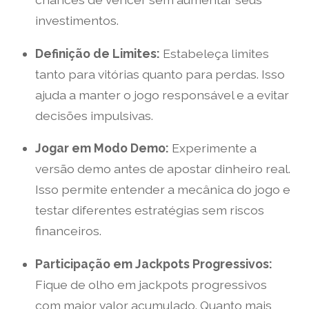
investimentos.
Definição de Limites:
Estabeleça limites
tanto para vitórias quanto para perdas. Isso
ajuda a manter o jogo responsável e a evitar
decisões impulsivas.
Jogar em Modo Demo:
Experimente a
versão demo antes de apostar dinheiro real.
Isso permite entender a mecânica do jogo e
testar diferentes estratégias sem riscos
financeiros.
Participação em Jackpots Progressivos:
Fique de olho em jackpots progressivos
com maior valor acumulado. Quanto mais