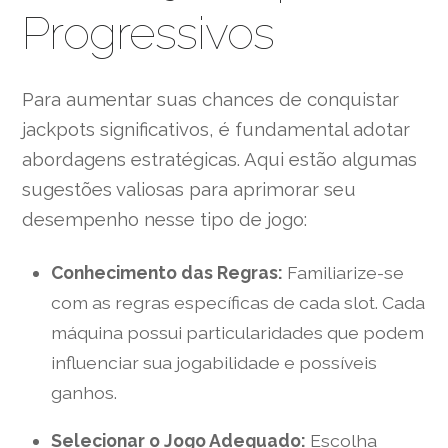
Progressivos
Para aumentar suas chances de conquistar
jackpots significativos, é fundamental adotar
abordagens estratégicas. Aqui estão algumas
sugestões valiosas para aprimorar seu
desempenho nesse tipo de jogo:
Conhecimento das Regras:
Familiarize-se
com as regras específicas de cada slot. Cada
máquina possui particularidades que podem
influenciar sua jogabilidade e possíveis
ganhos.
Selecionar o Jogo Adequado:
Escolha