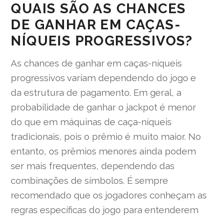
QUAIS SÃO AS CHANCES
DE GANHAR EM CAÇAS-
NÍQUEIS PROGRESSIVOS?
As chances de ganhar em caças-níqueis
progressivos variam dependendo do jogo e
da estrutura de pagamento. Em geral, a
probabilidade de ganhar o jackpot é menor
do que em máquinas de caça-níqueis
tradicionais, pois o prêmio é muito maior. No
entanto, os prêmios menores ainda podem
ser mais frequentes, dependendo das
combinações de símbolos. É sempre
recomendado que os jogadores conheçam as
regras específicas do jogo para entenderem