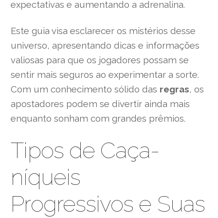
expectativas e aumentando a adrenalina.
Este guia visa esclarecer os mistérios desse
universo, apresentando dicas e informações
valiosas para que os jogadores possam se
sentir mais seguros ao experimentar a sorte.
Com um conhecimento sólido das
regras
, os
apostadores podem se divertir ainda mais
enquanto sonham com grandes prêmios.
Tipos de Caça-
níqueis
Progressivos e Suas