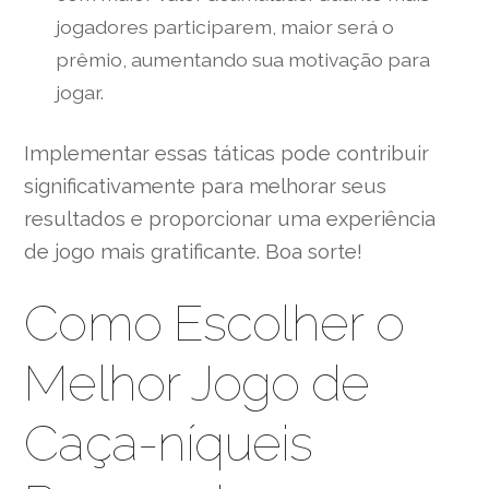
jogadores participarem, maior será o
prêmio, aumentando sua motivação para
jogar.
Implementar essas táticas pode contribuir
significativamente para melhorar seus
resultados e proporcionar uma experiência
de jogo mais gratificante. Boa sorte!
Como Escolher o
Melhor Jogo de
Caça-níqueis