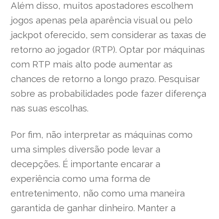
Além disso, muitos apostadores escolhem
jogos apenas pela aparência visual ou pelo
jackpot oferecido, sem considerar as taxas de
retorno ao jogador (RTP). Optar por máquinas
com RTP mais alto pode aumentar as
chances de retorno a longo prazo. Pesquisar
sobre as probabilidades pode fazer diferença
nas suas escolhas.
Por fim, não interpretar as máquinas como
uma simples diversão pode levar a
decepções. É importante encarar a
experiência como uma forma de
entretenimento, não como uma maneira
garantida de ganhar dinheiro. Manter a