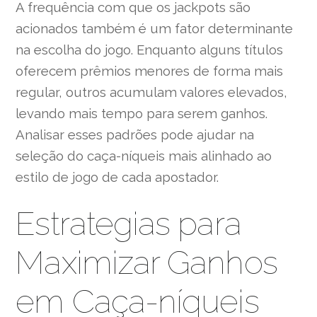
A frequência com que os jackpots são
acionados também é um fator determinante
na escolha do jogo. Enquanto alguns títulos
oferecem prêmios menores de forma mais
regular, outros acumulam valores elevados,
levando mais tempo para serem ganhos.
Analisar esses padrões pode ajudar na
seleção do caça-níqueis mais alinhado ao
estilo de jogo de cada apostador.
Estrategias para
Maximizar Ganhos
em Caça-níqueis