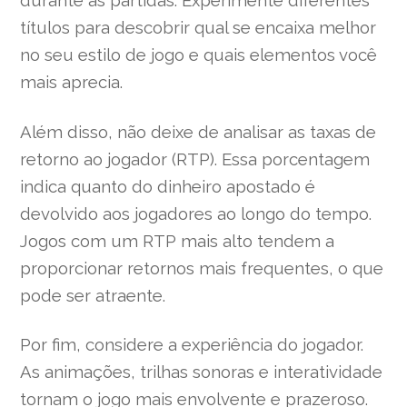
durante as partidas. Experimente diferentes
títulos para descobrir qual se encaixa melhor
no seu estilo de jogo e quais elementos você
mais aprecia.
Além disso, não deixe de analisar as taxas de
retorno ao jogador (RTP). Essa porcentagem
indica quanto do dinheiro apostado é
devolvido aos jogadores ao longo do tempo.
Jogos com um RTP mais alto tendem a
proporcionar retornos mais frequentes, o que
pode ser atraente.
Por fim, considere a experiência do jogador.
As animações, trilhas sonoras e interatividade
tornam o jogo mais envolvente e prazeroso.