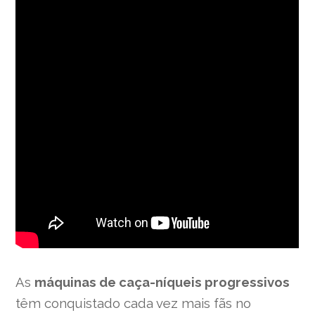
As
máquinas de caça-níqueis progressivos
têm conquistado cada vez mais fãs no