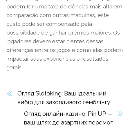
podem ter uma taxa de ciências mais alta em
comparação com outras máquinas, este
custo pode ser compensado pela
possibilidade de ganhar prêmios maiores. Os
jogadores devem estar cientes dessas
diferenças entre os jogos e como elas podem
impactar suas experiências e resultados
gerais.
Огляд Slotoking: Ваш ідеальний
вибір для захопливого гемблінгу
Огляд онлайн-казино: Pin UP —
ваш шлях до азартних перемог