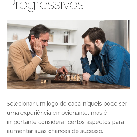
Progressivos
Selecionar um jogo de caça-níqueis pode ser
uma experiência emocionante, mas é
importante considerar certos aspectos para
aumentar suas chances de sucesso.