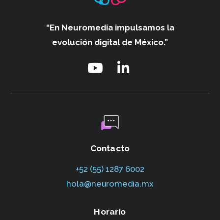
“En Neuromedia impulsamos
la
evolución digital de México.”
Contacto
+52 (55) 1287 6002‬
hola@neuromedia.mx
Horario