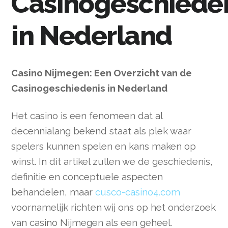
Casinogeschiede
in Nederland
Casino Nijmegen: Een Overzicht van de
Casinogeschiedenis in Nederland
Het casino is een fenomeen dat al
decennialang bekend staat als plek waar
spelers kunnen spelen en kans maken op
winst. In dit artikel zullen we de geschiedenis,
definitie en conceptuele aspecten
behandelen, maar
cusco-casino4.com
voornamelijk richten wij ons op het onderzoek
van casino Nijmegen als een geheel.