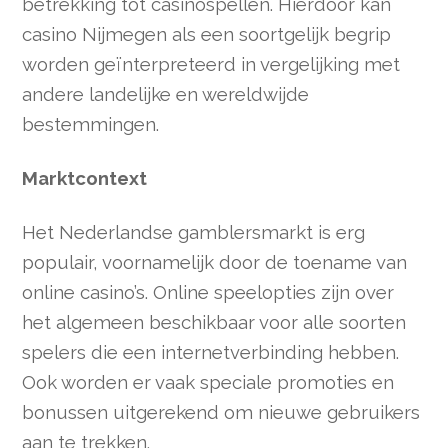
betrekking tot casinospellen. Hierdoor kan
casino Nijmegen als een soortgelijk begrip
worden geïnterpreteerd in vergelijking met
andere landelijke en wereldwijde
bestemmingen.
Marktcontext
Het Nederlandse gamblersmarkt is erg
populair, voornamelijk door de toename van
online casino’s. Online speelopties zijn over
het algemeen beschikbaar voor alle soorten
spelers die een internetverbinding hebben.
Ook worden er vaak speciale promoties en
bonussen uitgerekend om nieuwe gebruikers
aan te trekken.