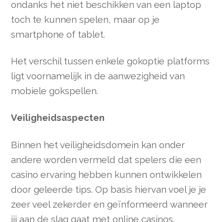
ondanks het niet beschikken van een laptop
toch te kunnen spelen, maar op je
smartphone of tablet.
Het verschil tussen enkele gokoptie platforms
ligt voornamelijk in de aanwezigheid van
mobiele gokspellen.
Veiligheidsaspecten
Binnen het veiligheidsdomein kan onder
andere worden vermeld dat spelers die een
casino ervaring hebben kunnen ontwikkelen
door geleerde tips. Op basis hiervan voel je je
zeer veel zekerder en geïnformeerd wanneer
jij aan de slag gaat met online casinos.