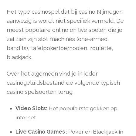
Het type casinospel dat bij casino Nijmegen
aanwezig is wordt niet specifiek vermeld. De
meest populaire online en live spelen die je
zal zien zijn slot machines (one-armed
bandits), tafelpokertoernooien, roulette,
blackjack.
Over het algemeen vind je in ieder
casinogeluidsbestand de volgende typisch
casino spelsoorten terug.
Video Slots:
Het populairste gokken op
internet
Live Casino Games
: Poker en Blackjack in