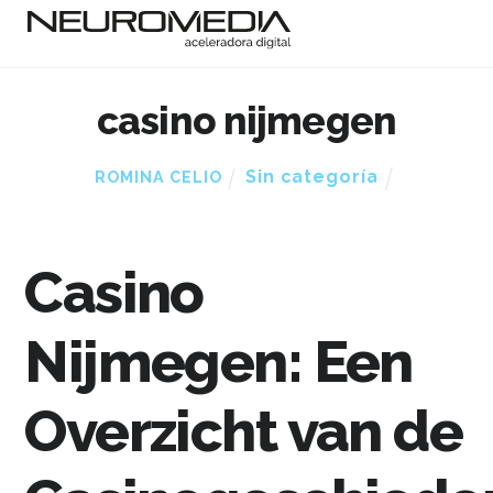
casino nijmegen
Sin categoría
ROMINA CELIO
Casino
Nijmegen: Een
Overzicht van de