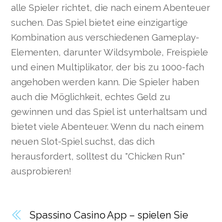
alle Spieler richtet, die nach einem Abenteuer
suchen. Das Spiel bietet eine einzigartige
Kombination aus verschiedenen Gameplay-
Elementen, darunter Wildsymbole, Freispiele
und einen Multiplikator, der bis zu 1000-fach
angehoben werden kann. Die Spieler haben
auch die Möglichkeit, echtes Geld zu
gewinnen und das Spiel ist unterhaltsam und
bietet viele Abenteuer. Wenn du nach einem
neuen Slot-Spiel suchst, das dich
herausfordert, solltest du "Chicken Run"
ausprobieren!
Spassino Casino App – spielen Sie