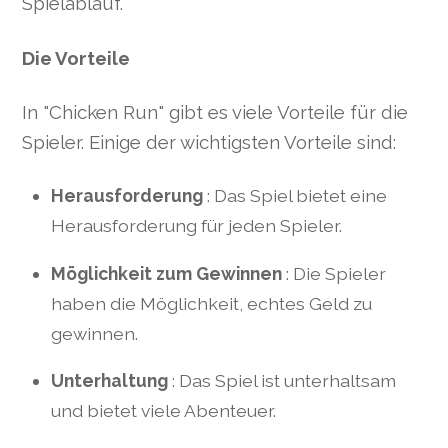
Spielablauf.
Die Vorteile
In "Chicken Run" gibt es viele Vorteile für die
Spieler. Einige der wichtigsten Vorteile sind:
Herausforderung
: Das Spiel bietet eine
Herausforderung für jeden Spieler.
Möglichkeit zum Gewinnen
: Die Spieler
haben die Möglichkeit, echtes Geld zu
gewinnen.
Unterhaltung
: Das Spiel ist unterhaltsam
und bietet viele Abenteuer.