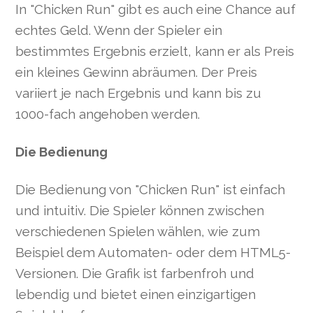
In "Chicken Run" gibt es auch eine Chance auf
echtes Geld. Wenn der Spieler ein
bestimmtes Ergebnis erzielt, kann er als Preis
ein kleines Gewinn abräumen. Der Preis
variiert je nach Ergebnis und kann bis zu
1000-fach angehoben werden.
Die Bedienung
Die Bedienung von "Chicken Run" ist einfach
und intuitiv. Die Spieler können zwischen
verschiedenen Spielen wählen, wie zum
Beispiel dem Automaten- oder dem HTML5-
Versionen. Die Grafik ist farbenfroh und
lebendig und bietet einen einzigartigen