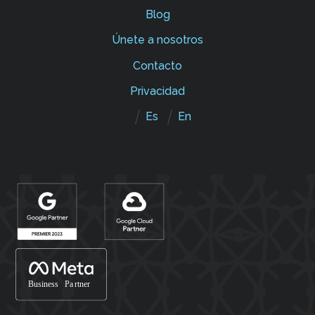
Blog
Únete a nosotros
Contacto
Privacidad
Es
En