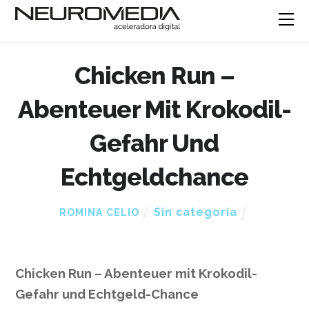
Chicken Run –
Abenteuer Mit Krokodil-
Gefahr Und
Echtgeldchance
Sin categoría
ROMINA CELIO
Chicken Run – Abenteuer mit Krokodil-
Gefahr und Echtgeld-Chance