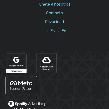
Únete a nosotros
Contacto
Privacidad
Es
En