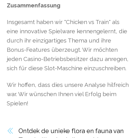
Zusammenfassung
Insgesamt haben wir "Chicken vs Train" als
eine innovative Spielware kennengelernt, die
durch ihr einzigartiges Thema und ihre
Bonus-Features überzeugt. Wir möchten
jeden Casino-Betriebsbesitzer dazu anregen,
sich für diese Slot-Maschine einzuschreiben.
Wir hoffen, dass dies unsere Analyse hilfreich
war. Wir wünschen Ihnen viel Erfolg beim
Spielen!
Ontdek de unieke flora en fauna van