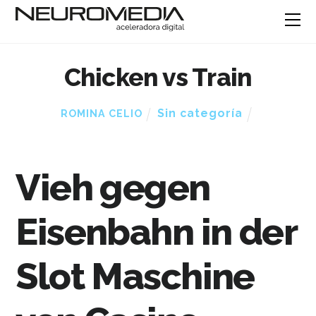
Chicken vs Train
Sin categoría
ROMINA CELIO
Vieh gegen
Eisenbahn in der
Slot Maschine