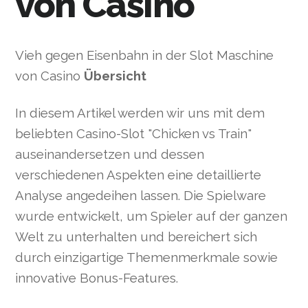
von Casino
Vieh gegen Eisenbahn in der Slot Maschine
von Casino
Übersicht
In diesem Artikel werden wir uns mit dem
beliebten Casino-Slot "Chicken vs Train"
auseinandersetzen und dessen
verschiedenen Aspekten eine detaillierte
Analyse angedeihen lassen. Die Spielware
wurde entwickelt, um Spieler auf der ganzen
Welt zu unterhalten und bereichert sich
durch einzigartige Themenmerkmale sowie
innovative Bonus-Features.