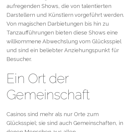
aufregenden Shows, die von talentierten
Darstellern und Künstlern vorgeführt werden.
Von magischen Darbietungen bis hin zu
Tanzaufführungen bieten diese Shows eine
willkommene Abwechslung vom Glücksspiel
und sind ein beliebter Anziehungspunkt für
Besucher.
Ein Ort der
Gemeinschaft
Casinos sind mehr als nur Orte zum
Glücksspiel; sie sind auch Gemeinschaften, in
denen Menschen aus allen