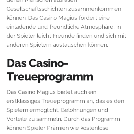
Gesellschaftsschichten zusammenkommen
können. Das Casino Magius fördert eine
einladende und freundliche Atmosphäre, in
der Spieler leicht Freunde finden und sich mit
anderen Spielern austauschen können.
Das Casino-
Treueprogramm
Das Casino Magius bietet auch ein
erstklassiges Treueprogramm an, das es den
Spielern ermöglicht, Belohnungen und
Vorteile zu sammeln. Durch das Programm
können Spieler Prämien wie kostenlose