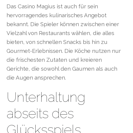
Das Casino Magius ist auch für sein
hervorragendes kulinarisches Angebot
bekannt. Die Spieler können zwischen einer
Vielzahl von Restaurants wählen, die alles
bieten, von schnellen Snacks bis hin zu
Gourmet-Erlebnissen. Die Köche nutzen nur
die frischesten Zutaten und kreieren
Gerichte, die sowohl den Gaumen als auch
die Augen ansprechen.
Unterhaltung
abseits des
Glücksspiels