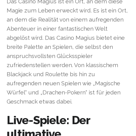
Das Casino Magius ist ein Ort, an dem diese
Magie zum Leben erweckt wird. Es ist ein Ort,
an dem die Realität von einem aufregenden
Abenteuer in einer fantastischen Welt
abgelöst wird. Das Casino Magius bietet eine
breite Palette an Spielen, die selbst den
anspruchsvollsten Glücksspieler
zufriedenstellen werden. Von klassischem
Blackjack und Roulette bis hin zu
aufregenden neuen Spielen wie „Magische
Würfel“ und „Drachen-Pokern“ ist für jeden
Geschmack etwas dabei.
Live-Spiele: Der
ultimative