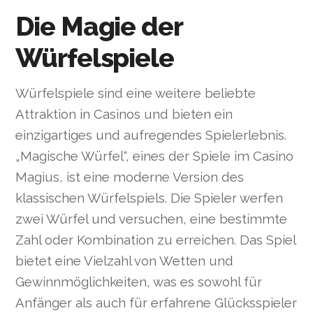
Die Magie der
Würfelspiele
Würfelspiele sind eine weitere beliebte
Attraktion in Casinos und bieten ein
einzigartiges und aufregendes Spielerlebnis.
„Magische Würfel“, eines der Spiele im Casino
Magius, ist eine moderne Version des
klassischen Würfelspiels. Die Spieler werfen
zwei Würfel und versuchen, eine bestimmte
Zahl oder Kombination zu erreichen. Das Spiel
bietet eine Vielzahl von Wetten und
Gewinnmöglichkeiten, was es sowohl für
Anfänger als auch für erfahrene Glücksspieler