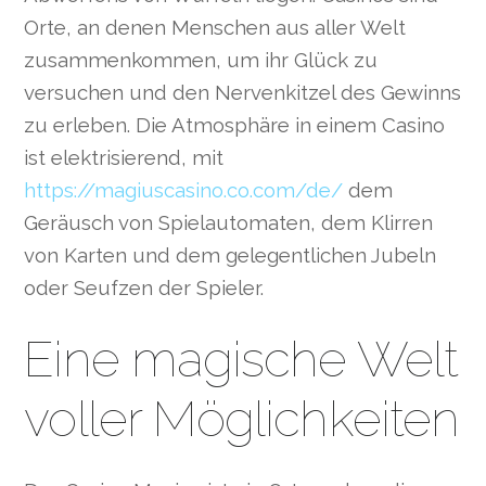
Orte, an denen Menschen aus aller Welt
zusammenkommen, um ihr Glück zu
versuchen und den Nervenkitzel des Gewinns
zu erleben. Die Atmosphäre in einem Casino
ist elektrisierend, mit
https://magiuscasino.co.com/de/
dem
Geräusch von Spielautomaten, dem Klirren
von Karten und dem gelegentlichen Jubeln
oder Seufzen der Spieler.
Eine magische Welt
voller Möglichkeiten