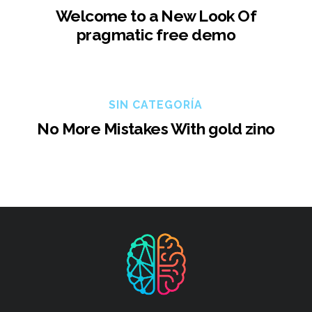
Welcome to a New Look Of
pragmatic free demo
SIN CATEGORÍA
No More Mistakes With gold zino