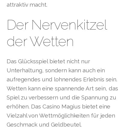
attraktiv macht.
Der Nervenkitzel
der Wetten
Das Glücksspiel bietet nicht nur
Unterhaltung, sondern kann auch ein
aufregendes und lohnendes Erlebnis sein.
Wetten kann eine spannende Art sein, das
Spiel zu verbessern und die Spannung zu
erhöhen. Das Casino Magius bietet eine
Vielzahl von Wettmöglichkeiten für jeden
Geschmack und Geldbeutel.