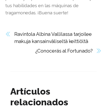
tus habilidades en las máquinas de
tragamonedas. ¡Buena suerte!
Ravintola Albina Vallilassa tarjoilee
makuja kansainväliseltä keittiöltä
¿Conocerás al Fortunado?
Artículos
relacionados