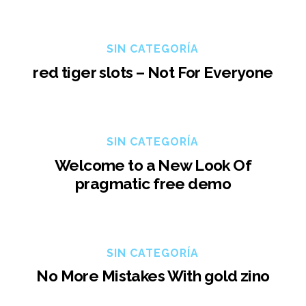
SIN CATEGORÍA
red tiger slots – Not For Everyone
SIN CATEGORÍA
Welcome to a New Look Of
pragmatic free demo
SIN CATEGORÍA
No More Mistakes With gold zino