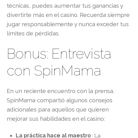
técnicas, puedes aumentar tus ganancias y
divertirte más en el casino. Recuerda siempre
jugar responsablemente y nunca exceder tus
límites de pérdidas.
Bonus: Entrevista
con SpinMama
En un reciente encuentro con la prensa,
SpinMama compartió algunos consejos
adicionales para aquellos que quieren
mejorar sus habilidades en el casino:
La práctica hace al maestro
: La