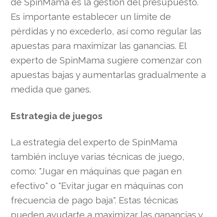
de SpinMama es la gestión del presupuesto.
Es importante establecer un límite de
pérdidas y no excederlo, así como regular las
apuestas para maximizar las ganancias. El
experto de SpinMama sugiere comenzar con
apuestas bajas y aumentarlas gradualmente a
medida que ganes.
Estrategia de juegos
La estrategia del experto de SpinMama
también incluye varias técnicas de juego,
como: "Jugar en máquinas que pagan en
efectivo" o "Evitar jugar en máquinas con
frecuencia de pago baja". Estas técnicas
pueden ayudarte a maximizar las ganancias y