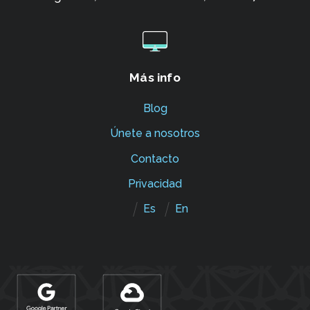
Más info
Blog
Únete a nosotros
Contacto
Privacidad
Es
En