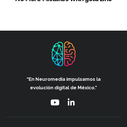
“En Neuromedia impulsamos
la
evolución digital de México.”