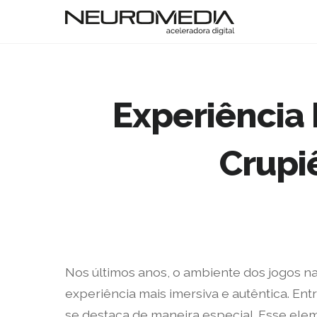
Experiência 
Crupiê
Nos últimos anos, o ambiente dos jogos n
experiência mais imersiva e autêntica. En
se destaca de maneira especial. Esse elem