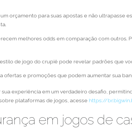
um orçamento para suas apostas e não ultrapasse esse 
ta.
erecem melhores odds em comparação com outros. Pe
estilo de jogo do crupiê pode revelar padrões que v
 a ofertas e promoções que podem aumentar sua banc
ar sua experiência em um verdadeiro desafio, permit
s sobre plataformas de jogos, acesse
https://br.bigwin
rança em jogos de cas