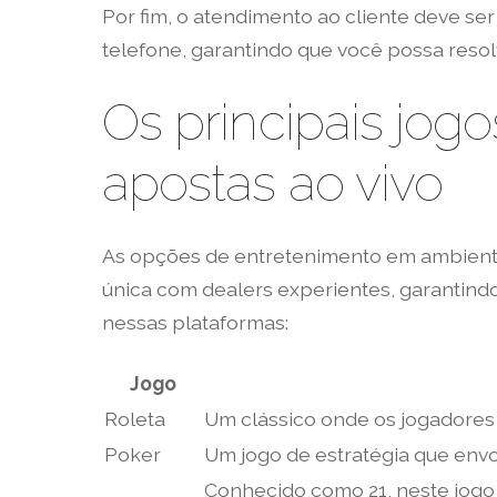
Por fim, o atendimento ao cliente deve ser
telefone, garantindo que você possa reso
Os principais jog
apostas ao vivo
As opções de entretenimento em ambientes
única com dealers experientes, garantind
nessas plataformas:
Jogo
Roleta
Um clássico onde os jogadores
Poker
Um jogo de estratégia que envo
Conhecido como 21, neste jogo