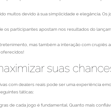
ído muitos devido à sua simplicidade e elegância. Os
de os participantes apostam nos resultados do lanç
retenimento, mas também a interação com crupiês ao 
 oferecidos!
 maximizar suas chanc
ativas com dealers reais pode ser uma experiência em
eguintes táticas:
as de cada jogo é fundamental. Quanto mais confiáv