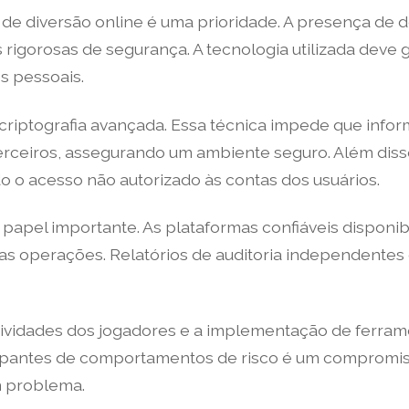
de diversão online é uma prioridade. A presença de 
igorosas de segurança. A tecnologia utilizada deve g
s pessoais.
 criptografia avançada. Essa técnica impede que inf
terceiros, assegurando um ambiente seguro. Além diss
o o acesso não autorizado às contas dos usuários.
el importante. As plataformas confiáveis disponibil
uas operações. Relatórios de auditoria independentes
tividades dos jogadores e a implementação de ferra
cipantes de comportamentos de risco é um compromis
m problema.