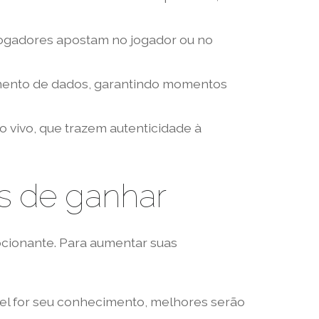
 jogadores apostam no jogador ou no
amento de dados, garantindo momentos
vivo, que trazem autenticidade à
es de ganhar
ocionante. Para aumentar suas
el for seu conhecimento, melhores serão