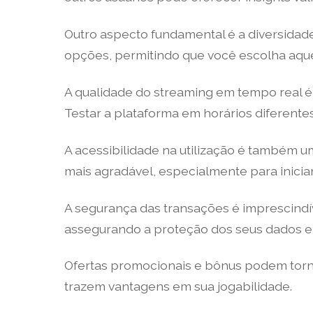
Outro aspecto fundamental é a diversidad
opções, permitindo que você escolha aquel
A qualidade do streaming em tempo real é u
Testar a plataforma em horários diferentes 
A acessibilidade na utilização é também um
mais agradável, especialmente para inicia
A segurança das transações é imprescindív
assegurando a proteção dos seus dados e 
Ofertas promocionais e bônus podem torna
trazem vantagens em sua jogabilidade.