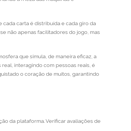
ada carta é distribuída e cada giro da
-se não apenas facilitadores do jogo, mas
sfera que simula, de maneira eficaz, a
real, interagindo com pessoas reais, é
istado o coração de muitos, garantindo
ão da plataforma. Verificar avaliações de