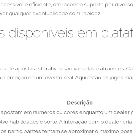
 acessível e eficiente, oferecendo suporte por diverso
lver qualquer eventualidade com rapidez.
os disponíveis em plat
 de apostas interativos são variadas e atraentes. Ca
o a emoção de um evento real. Aqui estão os jogos m
Descrição
 apostam em números ou cores enquanto um dealer gi
lve habilidades e sorte. A interação com o dealer cri
 os participantes tentam se aproximar o máximo poss