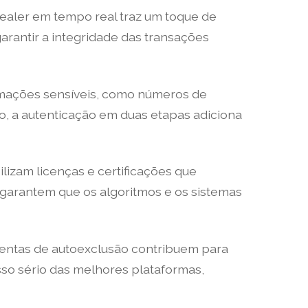
dealer em tempo real traz um toque de
arantir a integridade das transações
ormações sensíveis, como números de
o, a autenticação em duas etapas adiciona
izam licenças e certificações que
 garantem que os algoritmos e os sistemas
mentas de autoexclusão contribuem para
so sério das melhores plataformas,