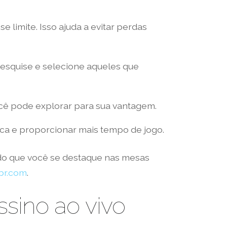
limite. Isso ajuda a evitar perdas
squise e selecione aqueles que
ocê pode explorar para sua vantagem.
a e proporcionar mais tempo de jogo.
indo que você se destaque nas mesas
.br.com
.
sino ao vivo