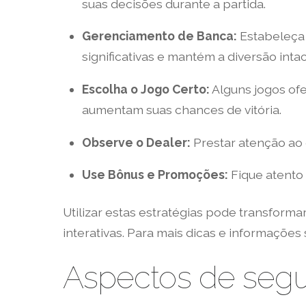
suas decisões durante a partida.
Gerenciamento de Banca:
Estabeleça 
significativas e mantém a diversão intac
Escolha o Jogo Certo:
Alguns jogos of
aumentam suas chances de vitória.
Observe o Dealer:
Prestar atenção ao 
Use Bônus e Promoções:
Fique atento
Utilizar estas estratégias pode transform
interativas. Para mais dicas e informaçõe
Aspectos de segu