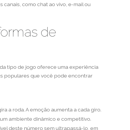
s canais, como chat ao vivo, e-mail ou
aformas de
da tipo de jogo oferece uma experiência
ais populares que você pode encontrar
ra a roda. A emoção aumenta a cada giro.
a um ambiente dinâmico e competitivo.
ível deste número sem ultrapassá-lo, em