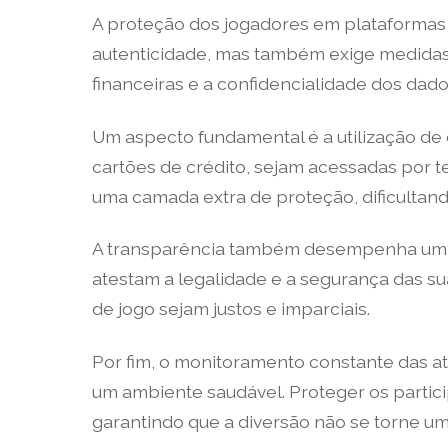
A proteção dos jogadores em plataformas 
autenticidade, mas também exige medidas r
financeiras e a confidencialidade dos dado
Um aspecto fundamental é a utilização de
cartões de crédito, sejam acessadas por 
uma camada extra de proteção, dificultand
A transparência também desempenha um pap
atestam a legalidade e a segurança das s
de jogo sejam justos e imparciais.
Por fim, o monitoramento constante das a
um ambiente saudável. Proteger os parti
garantindo que a diversão não se torne u