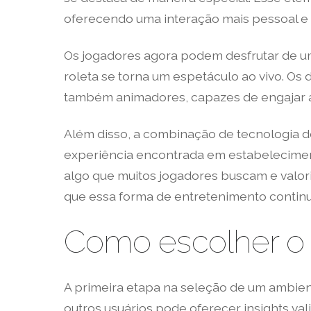
oferecendo uma interação mais pessoal e d
Os jogadores agora podem desfrutar de um
roleta se torna um espetáculo ao vivo. Os
também animadores, capazes de engajar a 
Além disso, a combinação de tecnologia d
experiência encontrada em estabelecimento
algo que muitos jogadores buscam e valo
que essa forma de entretenimento continu
Como escolher o l
A primeira etapa na seleção de um ambient
outros usuários pode oferecer insights val