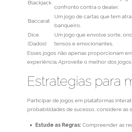
Blackjack
confronto contra o dealer.
Um jogo de cartas que tem atra
Baccarat
banqueiro.
Dice
Um jogo que envolve sorte, on
(Dados)
tensos e emocionantes.
Esses jogos não apenas proporcionam ent
experiência. Aproveite o melhor dos jogos
Estrategias para
Participar de jogos em plataformas inter
probabilidades de sucesso, considere as s
Estude as Regras:
Compreender as regr