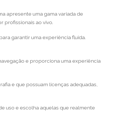
orma apresente uma gama variada de
profissionais ao vivo.
ara garantir uma experiência fluida.
 a navegação e proporciona uma experiência
ografia e que possuam licenças adequadas,
 de uso e escolha aquelas que realmente