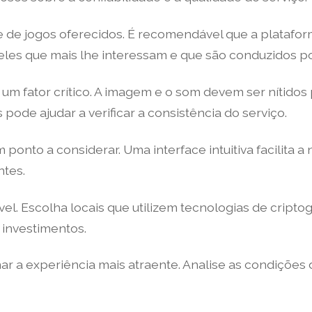
e de jogos oferecidos. É recomendável que a plataf
es que mais lhe interessam e que são conduzidos por 
m fator crítico. A imagem e o som devem ser nítidos p
pode ajudar a verificar a consistência do serviço.
 ponto a considerar. Uma interface intuitiva facilita
ntes.
el. Escolha locais que utilizem tecnologias de cript
investimentos.
r a experiência mais atraente. Analise as condições