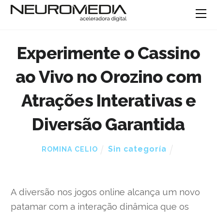
Experimente o Cassino
ao Vivo no Orozino com
Atrações Interativas e
Diversão Garantida
Sin categoría
ROMINA CELIO
A diversão nos jogos online alcança um novo
patamar com a interação dinâmica que os