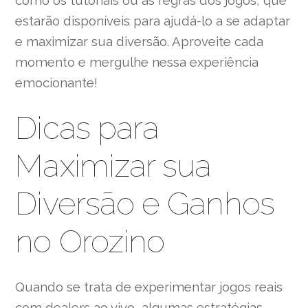
como os tutoriais ou as regras dos jogos, que
estarão disponíveis para ajudá-lo a se adaptar
e maximizar sua diversão. Aproveite cada
momento e mergulhe nessa experiência
emocionante!
Dicas para
Maximizar sua
Diversão e Ganhos
no Orozino
Quando se trata de experimentar jogos reais
com dealers ao vivo, algumas estratégias