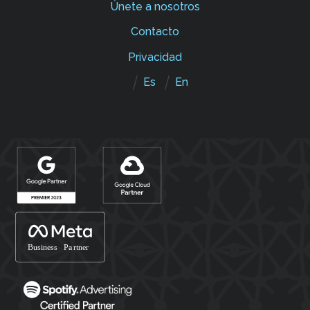
Únete a nosotros
Contacto
Privacidad
Es
En