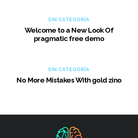
SIN CATEGORÍA
Welcome to a New Look Of
pragmatic free demo
SIN CATEGORÍA
No More Mistakes With gold zino