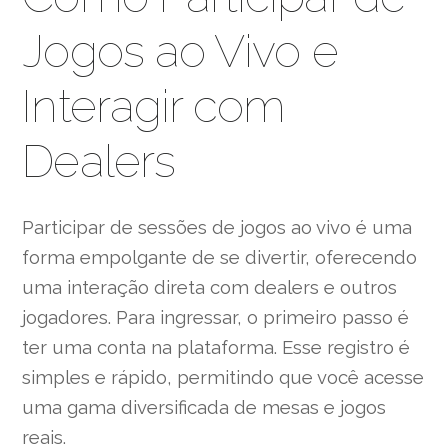
Jogos ao Vivo e
Interagir com
Dealers
Participar de sessões de jogos ao vivo é uma
forma empolgante de se divertir, oferecendo
uma interação direta com dealers e outros
jogadores. Para ingressar, o primeiro passo é
ter uma conta na plataforma. Esse registro é
simples e rápido, permitindo que você acesse
uma gama diversificada de mesas e jogos
reais.