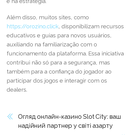
e na estratégia.
Além disso, muitos sites, como
https://orozino.click
, disponibilizam recursos
educativos e guias para novos usuários,
auxiliando na familiarização com o
funcionamento da plataforma. Essa iniciativa
contribui não só para a segurança, mas
também para a confiança do jogador ao
participar dos jogos e interagir com os
dealers.
Огляд онлайн-казино Slot City: ваш
надійний партнер у світі азарту