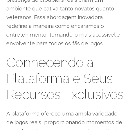
ambiente que cativa tanto novatos quanto
veteranos. Essa abordagem inovadora
redefine a maneira como encaramos o
entretenimento, tornando-o mais acessível e
envolvente para todos os fãs de jogos.
Conhecendo a
Plataforma e Seus
Recursos Exclusivos
A plataforma oferece uma ampla variedade
de jogos reais, proporcionando momentos de