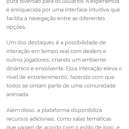
pura diversão para os usuários. A experiência
é enriquecida por uma interface intuitiva que
facilita a navegação entre as diferentes
opções.
Um dos destaques é a possibilidade de
interação em tempo real com dealers e
outros jogadores, criando um ambiente
dinâmico e envolvente. Essa interação eleva o
nível de entretenimento, fazendo com que
todos se sintam parte de uma comunidade
animada.
Além disso, a plataforma disponibiliza
recursos adicionais, como salas temáticas
que variam de acordo com o estilo de jogo, e