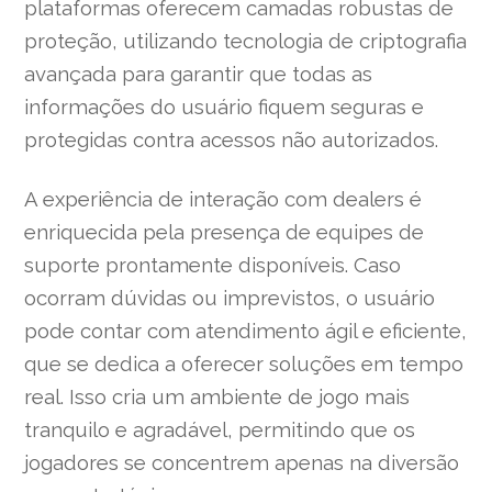
plataformas oferecem camadas robustas de
proteção, utilizando tecnologia de criptografia
avançada para garantir que todas as
informações do usuário fiquem seguras e
protegidas contra acessos não autorizados.
A experiência de interação com dealers é
enriquecida pela presença de equipes de
suporte prontamente disponíveis. Caso
ocorram dúvidas ou imprevistos, o usuário
pode contar com atendimento ágil e eficiente,
que se dedica a oferecer soluções em tempo
real. Isso cria um ambiente de jogo mais
tranquilo e agradável, permitindo que os
jogadores se concentrem apenas na diversão