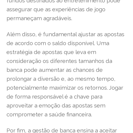
fundos destinados ao entretenimento pode
assegurar que as experiências de jogo
permaneçam agradáveis.
Além disso, é fundamental ajustar as apostas
de acordo com o saldo disponível. Uma
estratégia de apostas que leva em
consideração os diferentes tamanhos da
banca pode aumentar as chances de
prolongar a diversão e, ao mesmo tempo,
potencialmente maximizar os retornos. Jogar
de forma responsável é a chave para
aproveitar a emoção das apostas sem
comprometer a saúde financeira.
Por fim, a gestão de banca ensina a aceitar