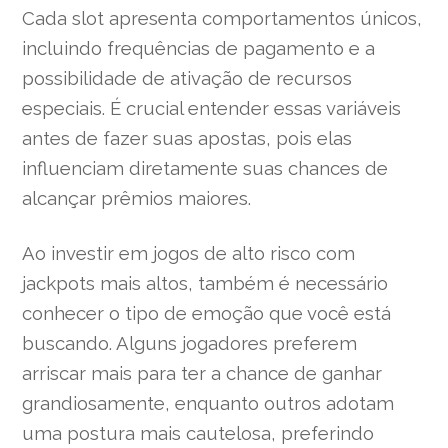
Cada slot apresenta comportamentos únicos,
incluindo frequências de pagamento e a
possibilidade de ativação de recursos
especiais. É crucial entender essas variáveis
antes de fazer suas apostas, pois elas
influenciam diretamente suas chances de
alcançar prêmios maiores.
Ao investir em jogos de alto risco com
jackpots mais altos, também é necessário
conhecer o tipo de emoção que você está
buscando. Alguns jogadores preferem
arriscar mais para ter a chance de ganhar
grandiosamente, enquanto outros adotam
uma postura mais cautelosa, preferindo