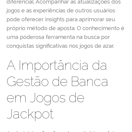
diferencial. Acompanhar as atualizações dos
jogos e as experiências de outros usuários
pode oferecer insights para aprimorar seu
próprio método de aposta. O conhecimento é
uma poderosa ferramenta na busca por
conquistas significativas nos jogos de azar.
A Importância da
Gestão de Banca
em Jogos de
Jackpot