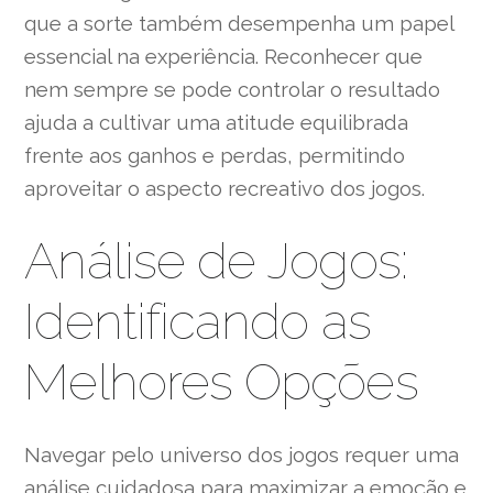
que a sorte também desempenha um papel
essencial na experiência. Reconhecer que
nem sempre se pode controlar o resultado
ajuda a cultivar uma atitude equilibrada
frente aos ganhos e perdas, permitindo
aproveitar o aspecto recreativo dos jogos.
Análise de Jogos:
Identificando as
Melhores Opções
Navegar pelo universo dos jogos requer uma
análise cuidadosa para maximizar a emoção e