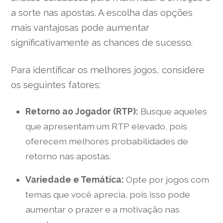
a sorte nas apostas. A escolha das opções
mais vantajosas pode aumentar
significativamente as chances de sucesso.
Para identificar os melhores jogos, considere
os seguintes fatores:
Retorno ao Jogador (RTP):
Busque aqueles
que apresentam um RTP elevado, pois
oferecem melhores probabilidades de
retorno nas apostas.
Variedade e Temática:
Opte por jogos com
temas que você aprecia, pois isso pode
aumentar o prazer e a motivação nas