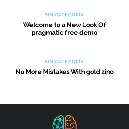
SIN CATEGORÍA
Welcome to a New Look Of
pragmatic free demo
SIN CATEGORÍA
No More Mistakes With gold zino