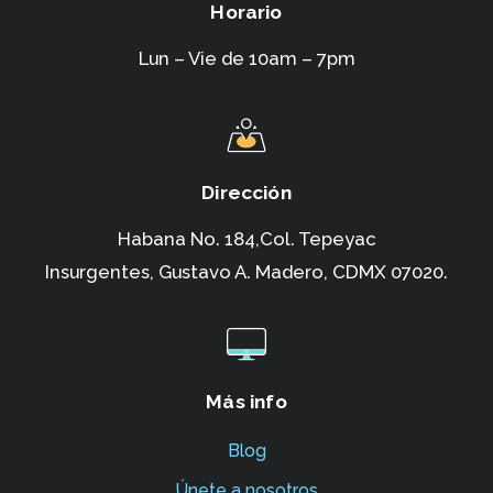
Horario
Lun – Vie de 10am – 7pm
Dirección
Habana No. 184,Col. Tepeyac
Insurgentes,
Gustavo A. Madero, CDMX 07020.
Más info
Blog
Únete a nosotros