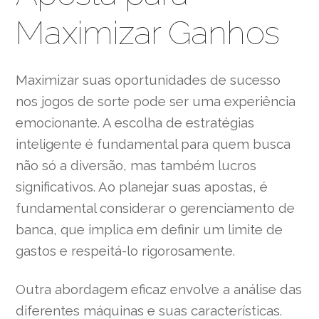
Maximizar Ganhos
Maximizar suas oportunidades de sucesso
nos jogos de sorte pode ser uma experiência
emocionante. A escolha de estratégias
inteligente é fundamental para quem busca
não só a diversão, mas também lucros
significativos. Ao planejar suas apostas, é
fundamental considerar o gerenciamento de
banca, que implica em definir um limite de
gastos e respeitá-lo rigorosamente.
Outra abordagem eficaz envolve a análise das
diferentes máquinas e suas características.