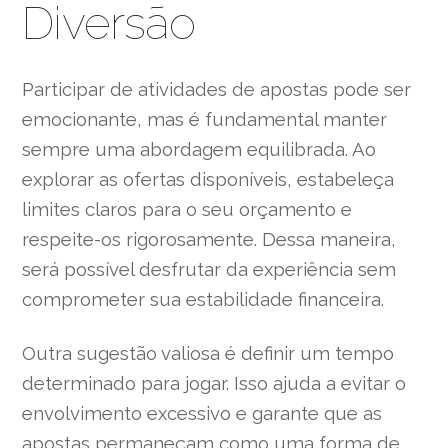
Diversão
Participar de atividades de apostas pode ser
emocionante, mas é fundamental manter
sempre uma abordagem equilibrada. Ao
explorar as ofertas disponíveis, estabeleça
limites claros para o seu orçamento e
respeite-os rigorosamente. Dessa maneira,
será possível desfrutar da experiência sem
comprometer sua estabilidade financeira.
Outra sugestão valiosa é definir um tempo
determinado para jogar. Isso ajuda a evitar o
envolvimento excessivo e garante que as
apostas permaneçam como uma forma de