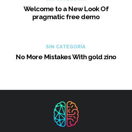
Welcome to a New Look Of
pragmatic free demo
SIN CATEGORÍA
No More Mistakes With gold zino