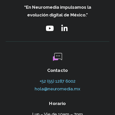
“En Neuromedia impulsamos
la
evolución digital de México.”
Contacto
+52 (55) 1287 6002‬
hola@neuromedia.mx
Horario
Lun – Vie de 10am – 7pm