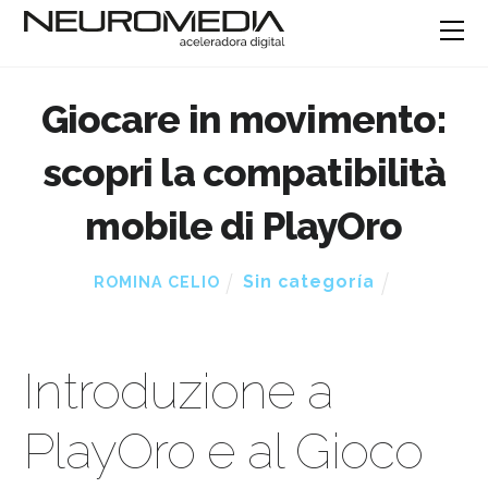
Giocare in movimento:
scopri la compatibilità
mobile di PlayOro
Sin categoría
ROMINA CELIO
Introduzione a
PlayOro e al Gioco