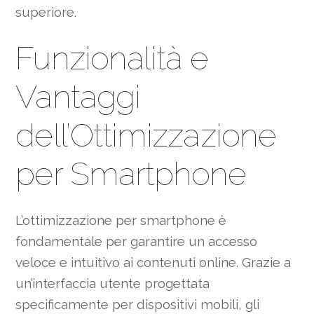
superiore.
Funzionalità e
Vantaggi
dell’Ottimizzazione
per Smartphone
L’ottimizzazione per smartphone è
fondamentale per garantire un accesso
veloce e intuitivo ai contenuti online. Grazie a
un’interfaccia utente progettata
specificamente per dispositivi mobili, gli