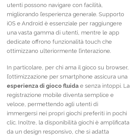
utenti possono navigare con facilità,
migliorando l’esperienza generale. Supporto
iOS e Android è essenziale per raggiungere
una vasta gamma di utenti, mentre le app
dedicate offrono funzionalità touch che
ottimizzano ulteriormente l’interazione.
In particolare, per chi ama il gioco su browser,
l’ottimizzazione per smartphone assicura una
esperienza di gioco fluida
e senza intoppi. La
registrazione mobile diventa semplice e
veloce, permettendo agli utenti di
immergersi nei propri giochi preferiti in pochi
clic. Inoltre, la disponibilità giochi è amplificata
da un design responsivo, che si adatta