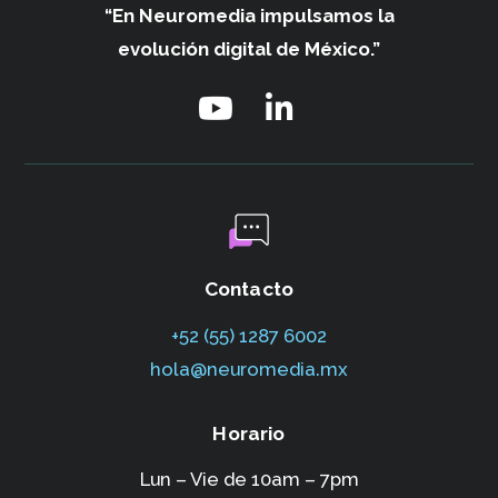
“En Neuromedia impulsamos
la
evolución digital de México.”
Contacto
+52 (55) 1287 6002‬
hola@neuromedia.mx
Horario
Lun – Vie de 10am – 7pm