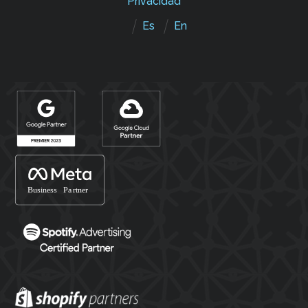
Privacidad
Es
En