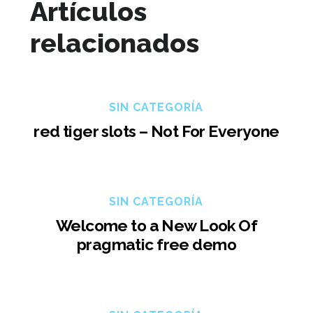
Artículos
relacionados
SIN CATEGORÍA
red tiger slots – Not For Everyone
SIN CATEGORÍA
Welcome to a New Look Of
pragmatic free demo