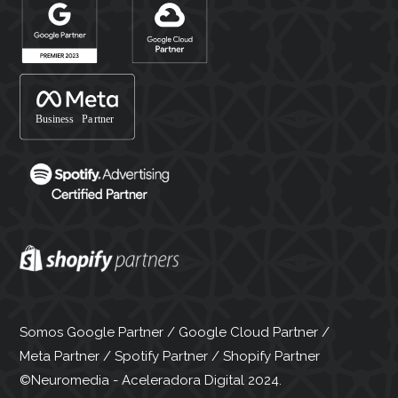
Somos Google Partner / Google Cloud Partner /
Meta Partner / Spotify Partner / Shopify Partner
©Neuromedia - Aceleradora Digital 2024.