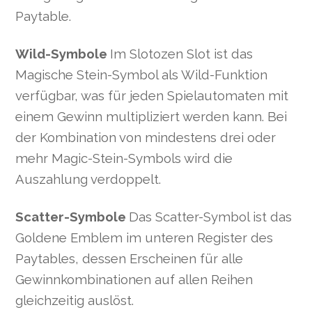
Paytable.
Wild-Symbole
Im Slotozen Slot ist das
Magische Stein-Symbol als Wild-Funktion
verfügbar, was für jeden Spielautomaten mit
einem Gewinn multipliziert werden kann. Bei
der Kombination von mindestens drei oder
mehr Magic-Stein-Symbols wird die
Auszahlung verdoppelt.
Scatter-Symbole
Das Scatter-Symbol ist das
Goldene Emblem im unteren Register des
Paytables, dessen Erscheinen für alle
Gewinnkombinationen auf allen Reihen
gleichzeitig auslöst.