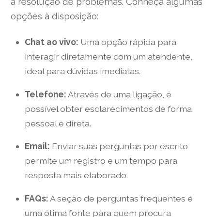
a resolução de problemas. Conheça algumas
opções à disposição:
Chat ao vivo:
Uma opção rápida para
interagir diretamente com um atendente,
ideal para dúvidas imediatas.
Telefone:
Através de uma ligação, é
possível obter esclarecimentos de forma
pessoal e direta.
Email:
Enviar suas perguntas por escrito
permite um registro e um tempo para
resposta mais elaborado.
FAQs:
A seção de perguntas frequentes é
uma ótima fonte para quem procura