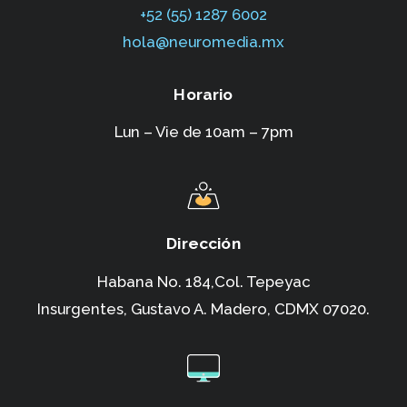
+52 (55) 1287 6002‬
hola@neuromedia.mx
Horario
Lun – Vie de 10am – 7pm
Dirección
Habana No. 184,Col. Tepeyac
Insurgentes,
Gustavo A. Madero, CDMX 07020.