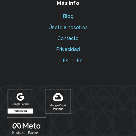
Más info
Blog
Únete a nosotros
Contacto
Privacidad
Es
En