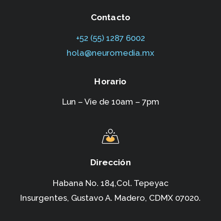
Contacto
+52 (55) 1287 6002‬
hola@neuromedia.mx
Horario
Lun – Vie de 10am – 7pm
Dirección
Habana No. 184,Col. Tepeyac
Insurgentes,
Gustavo A. Madero, CDMX 07020.