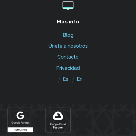
Más info
Blog
Únete a nosotros
Contacto
Privacidad
Es
En