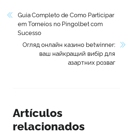
Guia Completo de Como Participar
em Torneios no Pingolbet com
Sucesso
Огляд онлайн казино betwinner:
ваш найкращий вибір для
азартних розваг
Artículos
relacionados