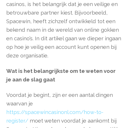
casinos, is het belangrijk dat je een veilige en
betrouwbare partner kiest. Bijvoorbeeld,
Spacewin, heeft zichzelf ontwikkeld tot een
bekend naam in de wereld van online gokken
en casino’s. In dit artikel gaan we dieper ingaan
op hoe je veilig een account kunt openen bij
deze organisatie.
Wat is het belangrijkste om te weten voor
je aan de slag gaat
Voordat je begint, zijn er een aantal dingen
waarvan je
https://spacewincasinonl.com/how-to-
register/
moet weten voordat je aankomt bij