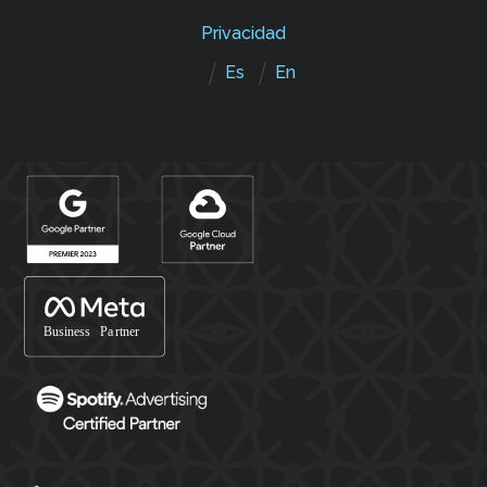
Privacidad
Es
En