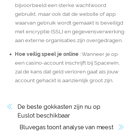
bijvoorbeeld een sterke wachtwoord
gebruikt, maar ook dat de website of app
waarvan gebruik wordt gemaakt is beveiligd
met encryptie (SSL) en gegevensverwerking
aan externe organisaties zijn overgedragen.
Hoe veilig speel je online
: Wanneer je op
een casino-account inschrijft bij Spacewin,
zal de kans dat geld verloren gaat als jouw
account gehackt is aanzienlijk groot zijn.
De beste gokkasten zijn nu op
Euslot beschikbaar
Bluvegas toont analyse van meest