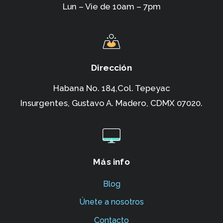
Lun – Vie de 10am – 7pm
Dirección
Habana No. 184,Col. Tepeyac
Insurgentes,
Gustavo A. Madero, CDMX 07020.
Más info
Blog
Únete a nosotros
Contacto