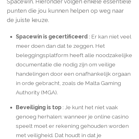
Spacewin. Hieronder volgen enkele essentiële
punten die jou kunnen helpen op weg naar
de juiste keuze.
Spacewin is gecertificeerd
: Er kan niet veel
meer doen dan dat te zeggen. Het
beleggingsplatform heeft alle noodzakelijke
documentatie die nodig zijn om veilige
handelingen door een onafhankelijk orgaan
in orde gebracht, zoals de Malta Gaming
Authority (MGA).
Beveiliging is top
: Je kunt het niet vaak
genoeg herhalen: wanneer je online casino
speelt moet er rekening gehouden worden
met veiligheid. Dat houdt in dat je