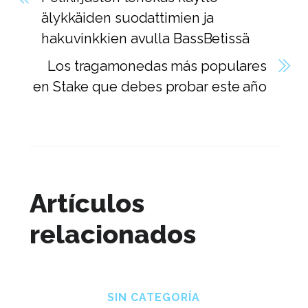
älykkäiden suodattimien ja
hakuvinkkien avulla BassBetissä
Los tragamonedas más populares
en Stake que debes probar este año
Artículos
relacionados
SIN CATEGORÍA