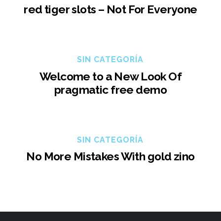
red tiger slots – Not For Everyone
SIN CATEGORÍA
Welcome to a New Look Of
pragmatic free demo
SIN CATEGORÍA
No More Mistakes With gold zino