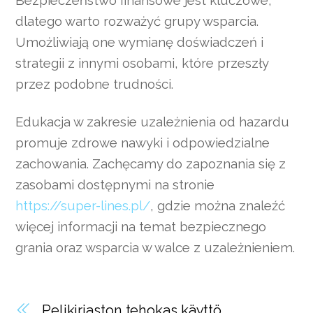
Bezpieczeństwo finansowe jest kluczowe,
dlatego warto rozważyć grupy wsparcia.
Umożliwiają one wymianę doświadczeń i
strategii z innymi osobami, które przeszły
przez podobne trudności.
Edukacja w zakresie uzależnienia od hazardu
promuje zdrowe nawyki i odpowiedzialne
zachowania. Zachęcamy do zapoznania się z
zasobami dostępnymi na stronie
https://super-lines.pl/
, gdzie można znaleźć
więcej informacji na temat bezpiecznego
grania oraz wsparcia w walce z uzależnieniem.
Pelikirjaston tehokas käyttö