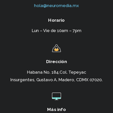
hola@neuromedia.mx
Horario
Lun – Vie de 10am – 7pm
Dirección
Habana No. 184,Col. Tepeyac
Insurgentes,
Gustavo A. Madero, CDMX 07020.
Más info