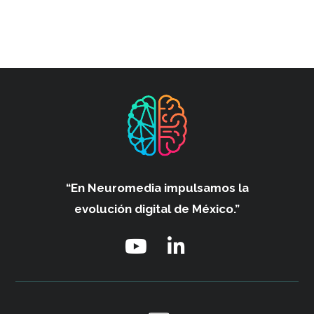
“En Neuromedia impulsamos
la
evolución digital de México.”