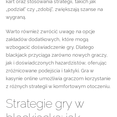
kart oraz stosowania strategii, takich jak
„podział” czy „zdobij”, zwiększają szanse na
wygraną.
Warto również zwrócić uwagę na opcje
zakładów dodatkowych, które mogą
wzbogacić doświadczenie gry. Dlatego
blackjack przyciąga zarówno nowych graczy,
jak i doświadczonych hazardzistów, oferując
zróżnicowane podejścia i taktyki. Gra w
kasynie online umożliwia graczom korzystanie
z różnych strategii w komfortowym otoczeniu.
Strategie gry w