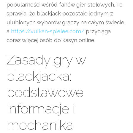
popularności wśród fanów gier stołowych. To
sprawia, że blackjack pozostaje jednym z
ulubionych wyborów graczy na całym świecie,
a
https://vulkan-spielee.com/
przyciąga
coraz więcej osób do kasyn online.
Zasady gry w
blackjacka:
podstawowe
informacje i
mechanika