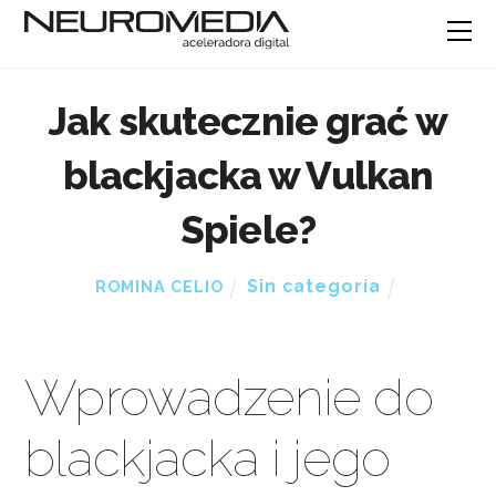
Jak skutecznie grać w
blackjacka w Vulkan
Spiele?
Sin categoría
ROMINA CELIO
Wprowadzenie do
blackjacka i jego