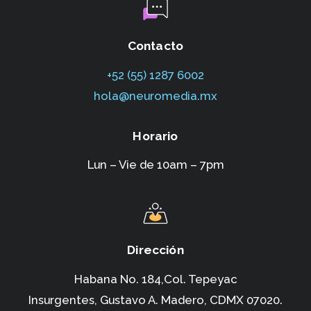
Contacto
+52 (55) 1287 6002‬
hola@neuromedia.mx
Horario
Lun – Vie de 10am – 7pm
Dirección
Habana No. 184,Col. Tepeyac
Insurgentes,
Gustavo A. Madero, CDMX 07020.