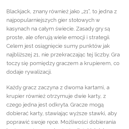
Blackjack, znany również jako „21”, to jedna z
najpopularniejszych gier stołowych w
kasynach na całym świecie. Zasady gry są
proste, ale oferują wiele emocji i strategii.
Celem jest osiągnięcie sumy punktów jak
najbliższej 21, nie przekraczając tej liczby. Gra
toczy się pomiędzy graczem a krupierem, co
dodaje rywalizacji.
Każdy gracz zaczyna z dwoma kartami, a
krupier również otrzymuje dwie karty, z
czego jedna jest odkryta. Gracze mogą
dobierać karty, stawiając wyższe stawki, aby
poprawić swoje ręce. Możliwości dobierania