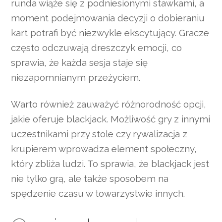
runda wiąże się z podniesionymi stawkami, a
moment podejmowania decyzji o dobieraniu
kart potrafi być niezwykle ekscytujący. Gracze
często odczuwają dreszczyk emocji, co
sprawia, że każda sesja staje się
niezapomnianym przeżyciem.
Warto również zauważyć różnorodność opcji,
jakie oferuje blackjack. Możliwość gry z innymi
uczestnikami przy stole czy rywalizacja z
krupierem wprowadza element społeczny,
który zbliża ludzi. To sprawia, że blackjack jest
nie tylko grą, ale także sposobem na
spędzenie czasu w towarzystwie innych.