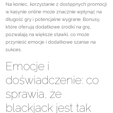
Na koniec, korzystanie z dostępnych promocji
w kasynie online może znacznie wpłynąć na
długość gry i potencjalne wygrane. Bonusy,
które oferują dodatkowe środki na grę,
pozwalają na większe stawki, co może
przynieść emocje i dodatkowe szanse na
sukces.
Emocje i
doświadczenie: co
sprawia, że
blackjack jest tak