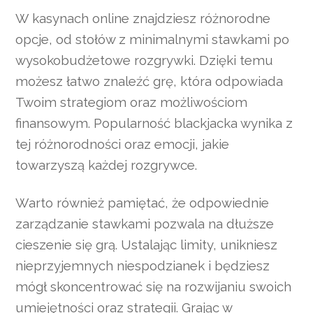
W kasynach online znajdziesz różnorodne
opcje, od stołów z minimalnymi stawkami po
wysokobudżetowe rozgrywki. Dzięki temu
możesz łatwo znaleźć grę, która odpowiada
Twoim strategiom oraz możliwościom
finansowym. Popularność blackjacka wynika z
tej różnorodności oraz emocji, jakie
towarzyszą każdej rozgrywce.
Warto również pamiętać, że odpowiednie
zarządzanie stawkami pozwala na dłuższe
cieszenie się grą. Ustalając limity, unikniesz
nieprzyjemnych niespodzianek i będziesz
mógł skoncentrować się na rozwijaniu swoich
umiejętności oraz strategii. Grając w