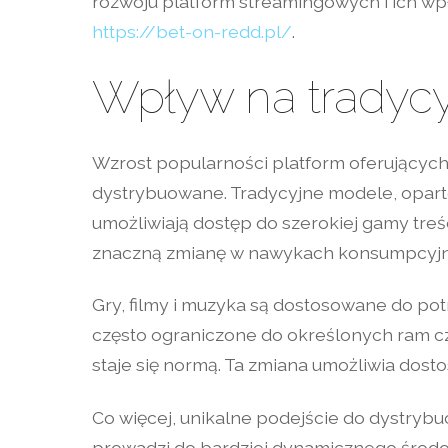
rozwoju platform streamingowych i ich wp
https://bet-on-redd.pl/
.
Wpływ na tradycy
Wzrost popularności platform oferujących 
dystrybuowane. Tradycyjne modele, oparte
umożliwiają dostęp do szerokiej gamy tre
znaczną zmianę w nawykach konsumpcyjn
Gry, filmy i muzyka są dostosowane do potr
często ograniczone do określonych ram c
staje się normą. Ta zmiana umożliwia dosto
Co więcej, unikalne podejście do dystrybu
prowadzi do bardziej dynamicznego środowi