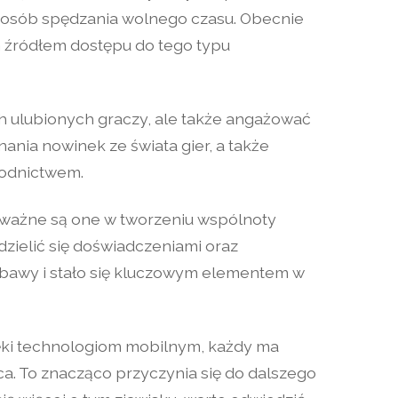
posób spędzania wolnego czasu. Obecnie
m źródłem dostępu do tego typu
ch ulubionych graczy, ale także angażować
ania nowinek ze świata gier, a także
wodnictwem.
k ważne są one w tworzeniu wspólnoty
zielić się doświadczeniami oraz
abawy i stało się kluczowym elementem w
ięki technologiom mobilnym, każdy ma
a. To znacząco przyczynia się do dalszego