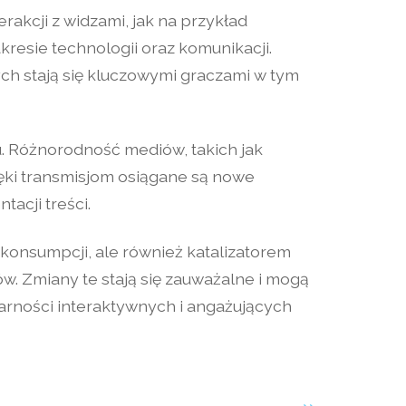
rakcji z widzami, jak na przykład
esie technologii oraz komunikacji.
ych stają się kluczowymi graczami w tym
u. Różnorodność mediów, takich jak
ięki transmisjom osiągane są nowe
tacji treści.
 konsumpcji, ale również katalizatorem
. Zmiany te stają się zauważalne i mogą
arności interaktywnych i angażujących