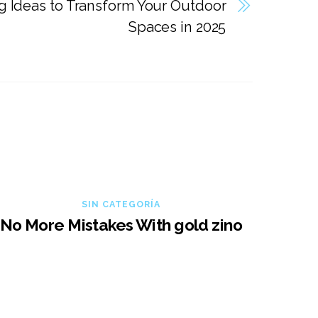
g Ideas to Transform Your Outdoor
Spaces in 2025
SIN CATEGORÍA
No More Mistakes With gold zino