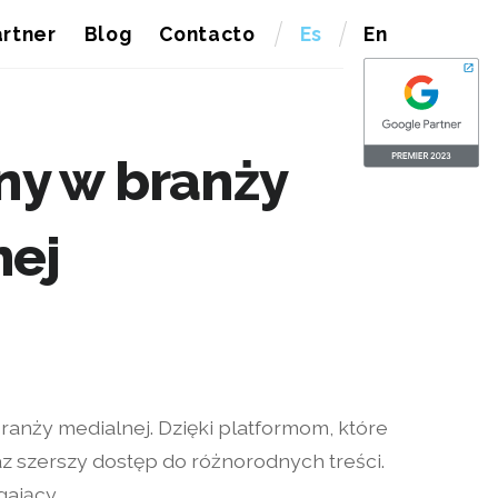
rtner
Blog
Contacto
Es
En
ny w branży
nej
branży medialnej. Dzięki platformom, które
z szerszy dostęp do różnorodnych treści.
gający.