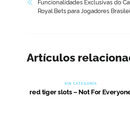
Funcionalidades Exclusivas do Ca
Royal Bets para Jogadores Brasile
Artículos relacion
SIN CATEGORÍA
red tiger slots – Not For Everyon