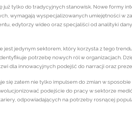
 już tylko do tradycyjnych stanowisk. Nowe formy inte
ch, wymagają wyspecjalizowanych umiejętności w zakr
ntu, edytorzy wideo oraz specjaliści od analityki dan
e jest jedynym sektorem, który korzysta z tego trend
dentyfikuje potrzebę nowych ról w organizacjach. Dz
rzwi dla innowacyjnych podejść do narracji oraz prezen
je się zatem nie tylko impulsem do zmian w sposobie
wolucjonizować podejście do pracy w sektorze mediów
ariery, odpowiadających na potrzeby rosnącej popul