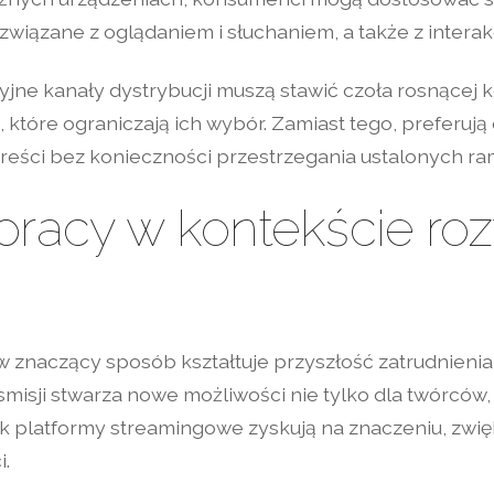
 związane z oglądaniem i słuchaniem, a także z intera
jne kanały dystrybucji muszą stawić czoła rosnącej 
które ograniczają ich wybór. Zamiast tego, preferują
treści bez konieczności przestrzegania ustalonych r
pracy w kontekście roz
 znaczący sposób kształtuje przyszłość zatrudnienia
misji stwarza nowe możliwości nie tylko dla twórców, 
ak platformy streamingowe zyskują na znaczeniu, zw
i.