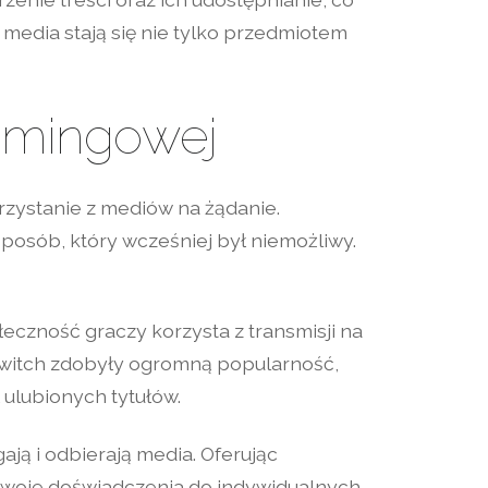
media stają się nie tylko przedmiotem
eamingowej
zystanie z mediów na żądanie.
sposób, który wcześniej był niemożliwy.
eczność graczy korzysta z transmisji na
 Twitch zdobyły ogromną popularność,
ulubionych tytułów.
ją i odbierają media. Oferując
swoje doświadczenia do indywidualnych