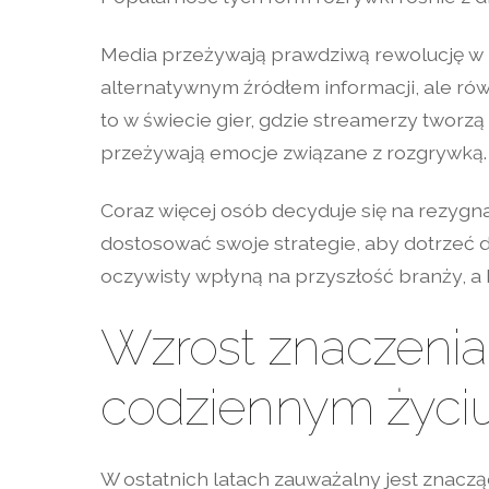
Media przeżywają prawdziwą rewolucję w z
alternatywnym źródłem informacji, ale rów
to w świecie gier, gdzie streamerzy tworz
przeżywają emocje związane z rozgrywką.
Coraz więcej osób decyduje się na rezygn
dostosować swoje strategie, aby dotrzeć 
oczywisty wpłyną na przyszłość branży, a 
Wzrost znaczenia
codziennym życi
W ostatnich latach zauważalny jest znaczą