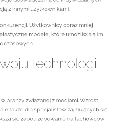
kcją z innymi użytkownikami.
konkurencji. Użytkownicy coraz mniej
 elastyczne modele, które umożliwiają im
am czasowych.
woju technologii
 w branży związanej z mediami. Wzrost
ale także dla specjalistów zajmujących się
iększa się zapotrzebowanie na fachowców