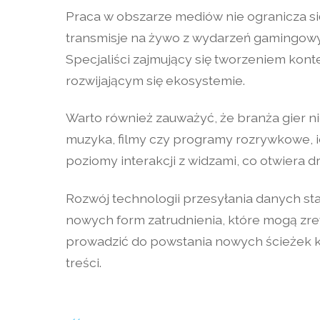
Praca w obszarze mediów nie ogranicza się
transmisje na żywo z wydarzeń gamingowy
Specjaliści zajmujący się tworzeniem konte
rozwijającym się ekosystemie.
Warto również zauważyć, że branża gier ni
muzyka, filmy czy programy rozrywkowe, i
poziomy interakcji z widzami, co otwiera d
Rozwój technologii przesyłania danych sta
nowych form zatrudnienia, które mogą zre
prowadzić do powstania nowych ścieżek k
treści.