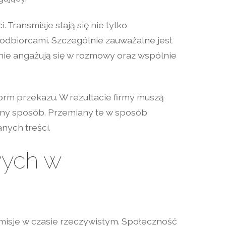
ransmisje stają się nie tylko
 odbiorcami. Szczególnie zauważalne jest
tnie angażują się w rozmowy oraz wspólnie
rm przekazu. W rezultacie firmy muszą
odny sposób. Przemiany te w sposób
nych treści.
wych w
smisje w czasie rzeczywistym. Społeczność