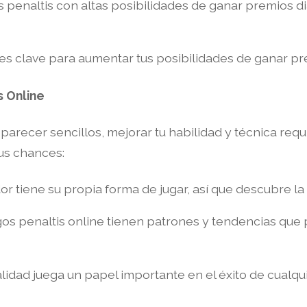
s penaltis con altas posibilidades de ganar premios dia
a es clave para aumentar tus posibilidades de ganar pr
s Online
arecer sencillos, mejorar tu habilidad y técnica requi
us chances:
or tiene su propia forma de jugar, así que descubre la 
egos penaltis online tienen patrones y tendencias que
alidad juega un papel importante en el éxito de cualq