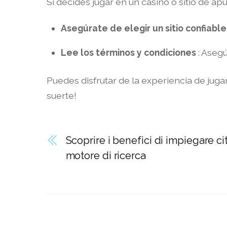
Si decides jugar en un casino o sitio de ap
Asegúrate de elegir un sitio confiabl
Lee los términos y condiciones
: Aseg
Puedes disfrutar de la experiencia de juga
suerte!
Scoprire i benefici di impiegare ci
motore di ricerca