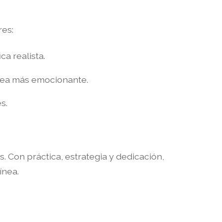
res:
ca realista.
 sea más emocionante.
s.
. Con práctica, estrategia y dedicación,
ínea.