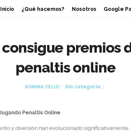
Inicio
¿Qué hacemos?
Nosotros
Google Pa
s consigue premios d
penaltis online
Sin categoría
ROMINA CELIO
 Jugando Penaltis Online
miento y diversión han evolucionado significativamente