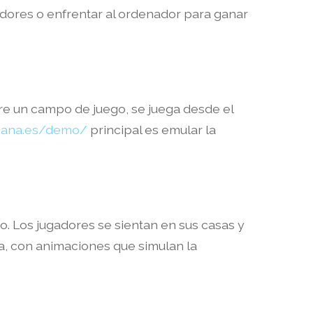
adores o enfrentar al ordenador para ganar
bre un campo de juego, se juega desde el
spana.es/demo/
principal es emular la
o. Los jugadores se sientan en sus casas y
sta, con animaciones que simulan la