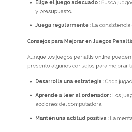
Elige el juego adecuado
: Busca juego
y presupuesto.
Juega regularmente
: La consistenci
Consejos para Mejorar en Juegos Penalti
Aunque los juegos penaltis online pueden p
presento algunos consejos para mejorar t
Desarrolla una estrategia
: Cada jugad
Aprende a leer al ordenador
: Los ju
acciones del computadora.
Mantén una actitud positiva
: La ment