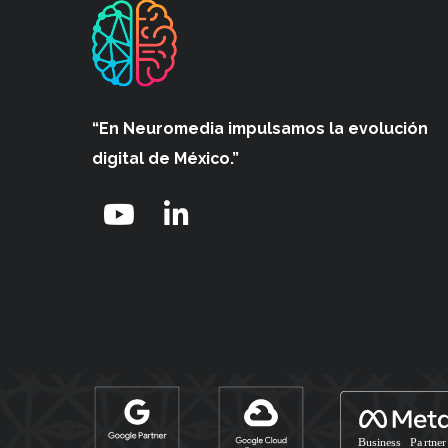
“En Neuromedia impulsamos
la evolución
digital de México.”