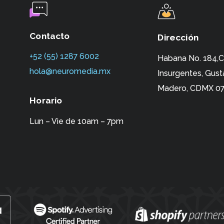
Contacto
Dirección
+52 (55) 1287 6002‬
Habana No. 184,C
hola@neuromedia.mx
Insurgentes,
Gust
Madero, CDMX 07
Horario
Lun – Vie de 10am – 7pm