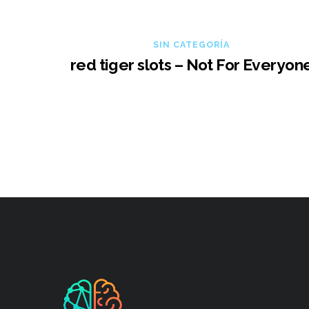
SIN CATEGORÍA
red tiger slots – Not For Everyon