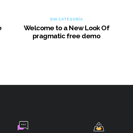
SIN CATEGORÍA
e
Welcome to a New Look Of
pragmatic free demo