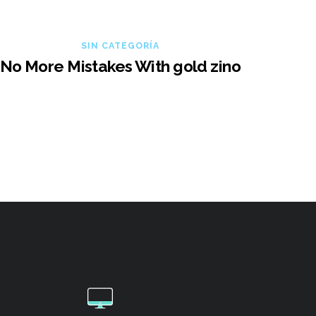
SIN CATEGORÍA
No More Mistakes With gold zino