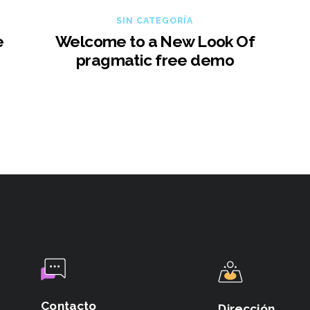
SIN CATEGORÍA
e
Welcome to a New Look Of
pragmatic free demo
Contacto
Dirección