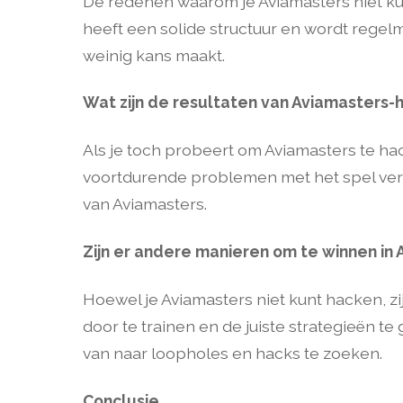
De redenen waarom je Aviamasters niet kun
heeft een solide structuur en wordt regel
weinig kans maakt.
Wat zijn de resultaten van Aviamasters-
Als je toch probeert om Aviamasters te hac
voortdurende problemen met het spel ver
van Aviamasters.
Zijn er andere manieren om te winnen in
Hoewel je Aviamasters niet kunt hacken, 
door te trainen en de juiste strategieën te
van naar loopholes en hacks te zoeken.
Conclusie