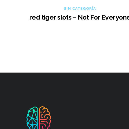
SIN CATEGORÍA
red tiger slots – Not For Everyon