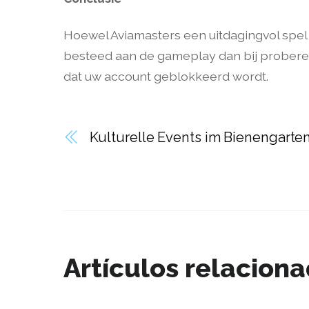
Hoewel Aviamasters een uitdagingvol spel k
besteed aan de gameplay dan bij probere
dat uw account geblokkeerd wordt.
Kulturelle Events im Bienengarte
Artículos relacion