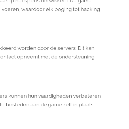
aarop het spel is ontwikkeld. De game
e voeren, waardoor elk poging tot hacking
okkeerd worden door de servers. Dit kan
 contact opneemt met de ondersteuning
elers kunnen hun vaardigheden verbeteren
d te besteden aan de game zelf in plaats