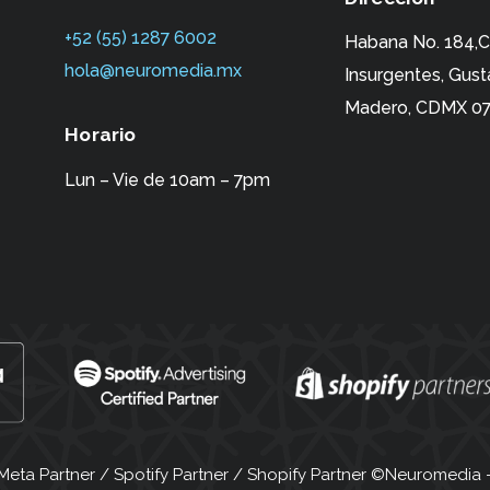
+52 (55) 1287 6002‬
Habana No. 184,C
hola@neuromedia.mx
Insurgentes,
Gust
Madero, CDMX 07
Horario
Lun – Vie de 10am – 7pm
ta Partner / Spotify Partner / Shopify Partner ©Neuromedia -