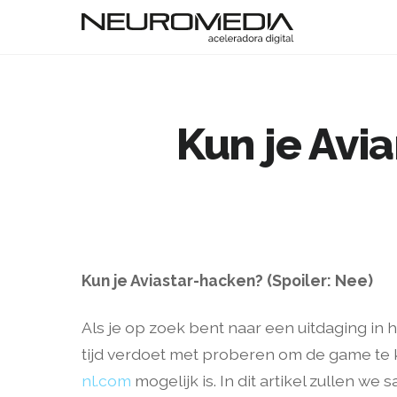
Kun je Avi
Kun je Aviastar-hacken? (Spoiler: Nee)
Als je op zoek bent naar een uitdaging in he
tijd verdoet met proberen om de game te k
nl.com
mogelijk is. In dit artikel zullen 