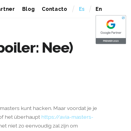
rtner
Blog
Contacto
Es
En
oiler: Nee)
viamasters kunt hacken. Maar voordat je je
 of het überhaupt
https://avia-masters-
et niet zo eenvoudig zal zijn om