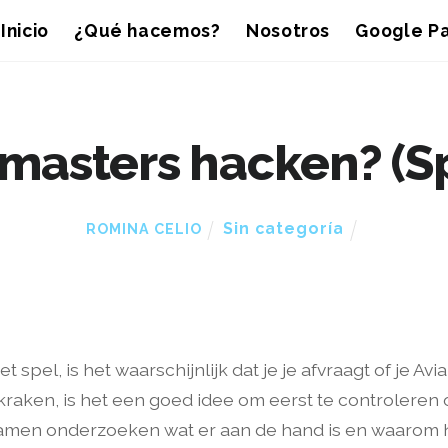
Inicio
¿Qué hacemos?
Nosotros
Google Pa
amasters hacken? (Sp
Sin categoría
ROMINA CELIO
t spel, is het waarschijnlijk dat je je afvraagt of je A
raken, is het een goed idee om eerst te controleren
we samen onderzoeken wat er aan de hand is en waarom h