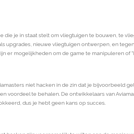
die je in staat stelt om vliegtuigen te bouwen, te vlie
s upgrades, nieuwe vliegtuigen ontwerpen, en tegens
n er mogelijkheden om de game te manipuleren of "hac
Aviamasters niet hacken in de zin dat je bijvoorbeeld 
en voordeel te behalen. De ontwikkelaars van Aviama
okkeerd, dus je hebt geen kans op succes.