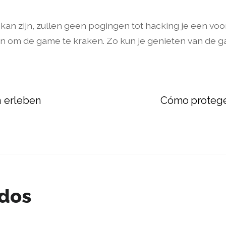
an zijn, zullen geen pogingen tot hacking je een voord
n om de game te kraken. Zo kun je genieten van de
n erleben
Cómo protege
ados