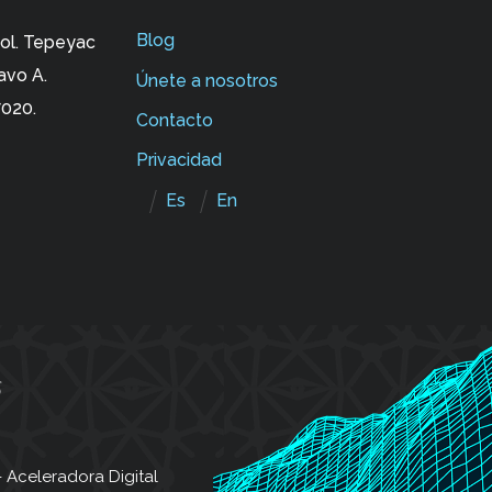
Blog
ol. Tepeyac
avo A.
Únete a nosotros
020.
Contacto
Privacidad
Es
En
 Aceleradora Digital