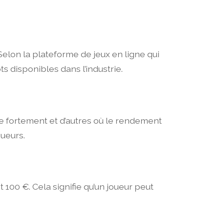
elon la plateforme de jeux en ligne qui
s disponibles dans l’industrie.
ie fortement et d’autres où le rendement
ueurs.
 100 €. Cela signifie qu’un joueur peut