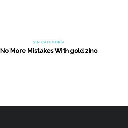
SIN CATEGORÍA
No More Mistakes With gold zino