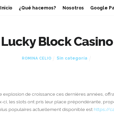
Inicio
¿Qué hacemos?
Nosotros
Google Pa
Lucky Block Casino
Sin categoría
ROMINA CELIO
ne explosion de croissance ces dernières années, offra
x-ci, les slots ont pris leur place prépondérante, pr
s plus populaires actuellement disponible est
https://c