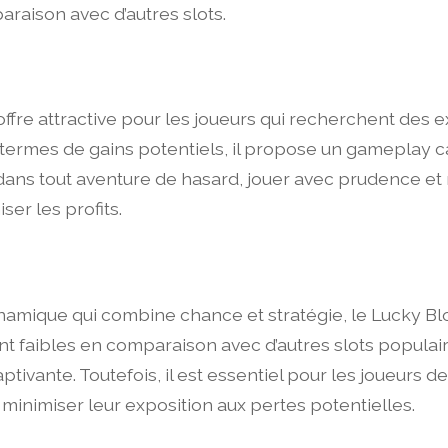
raison avec d’autres slots.
ffre attractive pour les joueurs qui recherchent des e
 termes de gains potentiels, il propose un gameplay ca
dans tout aventure de hasard, jouer avec prudence et 
ser les profits.
amique qui combine chance et stratégie, le Lucky Block
nt faibles en comparaison avec d’autres slots populair
tivante. Toutefois, il est essentiel pour les joueurs de
inimiser leur exposition aux pertes potentielles.