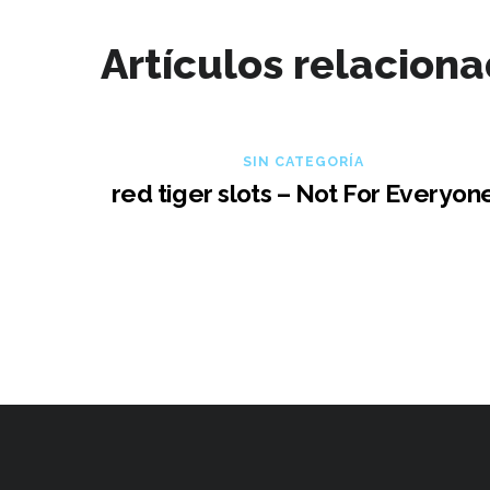
Artículos relacion
SIN CATEGORÍA
red tiger slots – Not For Everyon