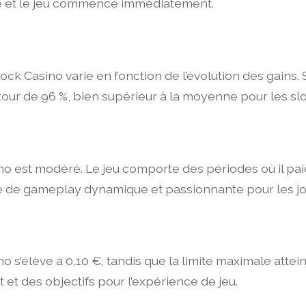
né et le jeu commence immédiatement.
k Casino varie en fonction de l’évolution des gains. S
our de 96 %, bien supérieur à la moyenne pour les slot
ino est modéré. Le jeu comporte des périodes où il pa
nce de gameplay dynamique et passionnante pour les jo
 s’élève à 0,10 €, tandis que la limite maximale atteint
 et des objectifs pour l’expérience de jeu.