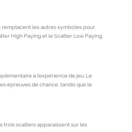
ds remplacent les autres symboles pour
ter High Paying et le Scatter Low Paying.
plémentaire à l’expérience de jeu. Le
es épreuves de chance, tandis que le
 trois scatters apparaissent sur les