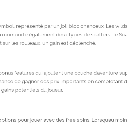
ymbol, représenté par un joli bloc chanceux. Les wil
 comporte également deux types de scatters : le Scat
 sur les rouleaux, un gain est déclenché.
onus features qui ajoutent une couche d’aventure sup
chance de gagner des prix importants en complétant d
gains potentiels du joueur.
tions pour jouer avec des free spins. Lorsqu’au moins