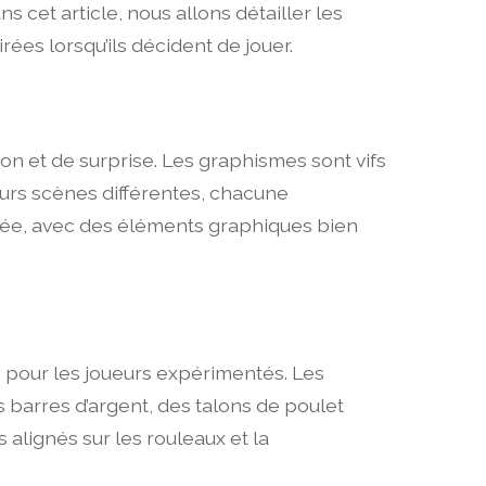
 cet article, nous allons détailler les
ées lorsqu’ils décident de jouer.
on et de surprise. Les graphismes sont vifs
eurs scènes différentes, chacune
née, avec des éléments graphiques bien
re pour les joueurs expérimentés. Les
 barres d’argent, des talons de poulet
alignés sur les rouleaux et la