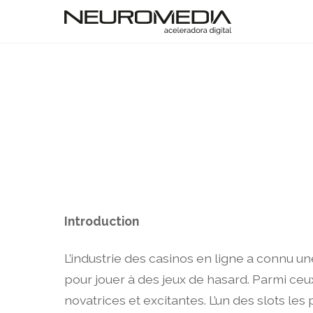
Introduction
L’industrie des casinos en ligne a connu u
pour jouer à des jeux de hasard. Parmi ceu
novatrices et excitantes. L’un des slots le