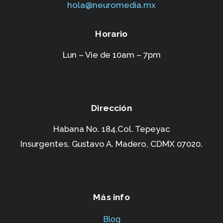
hola@neuromedia.mx
Horario
Lun – Vie de 10am – 7pm
Dirección
Habana No. 184,Col. Tepeyac
Insurgentes,
Gustavo A. Madero, CDMX 07020.
Más info
Blog