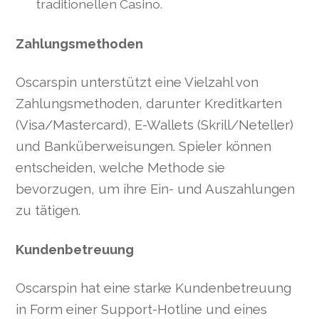
traditionellen Casino.
Zahlungsmethoden
Oscarspin unterstützt eine Vielzahl von
Zahlungsmethoden, darunter Kreditkarten
(Visa/Mastercard), E-Wallets (Skrill/Neteller)
und Banküberweisungen. Spieler können
entscheiden, welche Methode sie
bevorzugen, um ihre Ein- und Auszahlungen
zu tätigen.
Kundenbetreuung
Oscarspin hat eine starke Kundenbetreuung
in Form einer Support-Hotline und eines