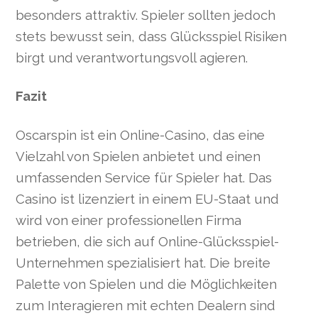
besonders attraktiv. Spieler sollten jedoch
stets bewusst sein, dass Glücksspiel Risiken
birgt und verantwortungsvoll agieren.
Fazit
Oscarspin ist ein Online-Casino, das eine
Vielzahl von Spielen anbietet und einen
umfassenden Service für Spieler hat. Das
Casino ist lizenziert in einem EU-Staat und
wird von einer professionellen Firma
betrieben, die sich auf Online-Glücksspiel-
Unternehmen spezialisiert hat. Die breite
Palette von Spielen und die Möglichkeiten
zum Interagieren mit echten Dealern sind