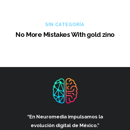
SIN CATEGORÍA
No More Mistakes With gold zino
“En Neuromedia impulsamos
la
evolución digital de México.”