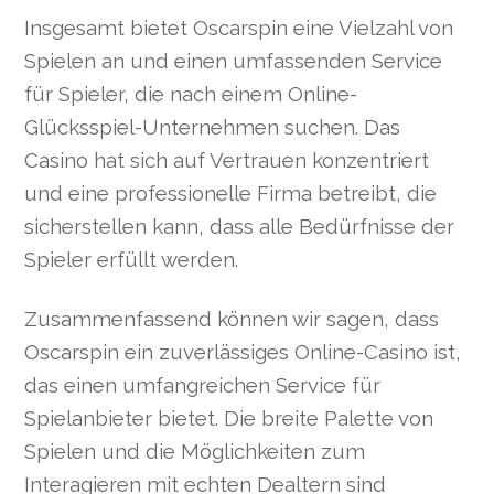
Insgesamt bietet Oscarspin eine Vielzahl von
Spielen an und einen umfassenden Service
für Spieler, die nach einem Online-
Glücksspiel-Unternehmen suchen. Das
Casino hat sich auf Vertrauen konzentriert
und eine professionelle Firma betreibt, die
sicherstellen kann, dass alle Bedürfnisse der
Spieler erfüllt werden.
Zusammenfassend können wir sagen, dass
Oscarspin ein zuverlässiges Online-Casino ist,
das einen umfangreichen Service für
Spielanbieter bietet. Die breite Palette von
Spielen und die Möglichkeiten zum
Interagieren mit echten Dealtern sind