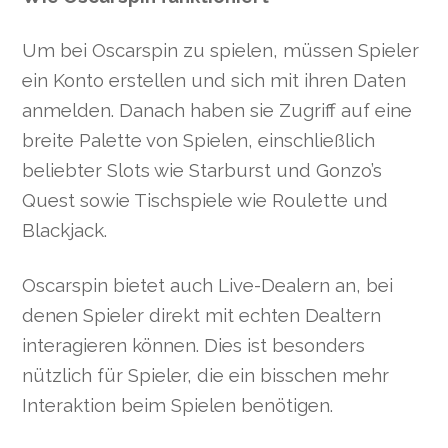
Um bei Oscarspin zu spielen, müssen Spieler
ein Konto erstellen und sich mit ihren Daten
anmelden. Danach haben sie Zugriff auf eine
breite Palette von Spielen, einschließlich
beliebter Slots wie Starburst und Gonzo’s
Quest sowie Tischspiele wie Roulette und
Blackjack.
Oscarspin bietet auch Live-Dealern an, bei
denen Spieler direkt mit echten Dealtern
interagieren können. Dies ist besonders
nützlich für Spieler, die ein bisschen mehr
Interaktion beim Spielen benötigen.