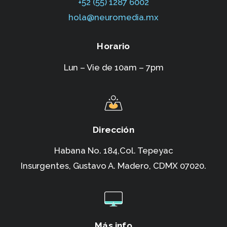
+52 (55) 1287 6002‬
hola@neuromedia.mx
Horario
Lun – Vie de 10am – 7pm
Dirección
Habana No. 184,Col. Tepeyac
Insurgentes,
Gustavo A. Madero, CDMX 07020.
Más info