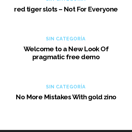
red tiger slots – Not For Everyone
SIN CATEGORÍA
Welcome to a New Look Of
pragmatic free demo
SIN CATEGORÍA
No More Mistakes With gold zino