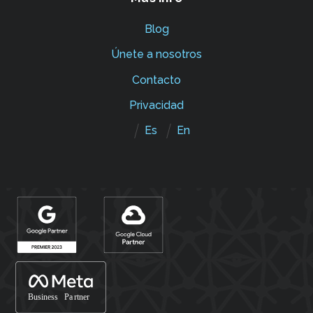
Blog
Únete a nosotros
Contacto
Privacidad
Es
En