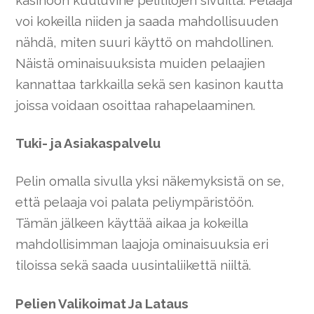
voi kokeilla niiden ja saada mahdollisuuden
nähdä, miten suuri käyttö on mahdollinen.
Näistä ominaisuuksista muiden pelaajien
kannattaa tarkkailla sekä sen kasinon kautta
joissa voidaan osoittaa rahapelaaminen.
Tuki- ja Asiakaspalvelu
Pelin omalla sivulla yksi näkemyksistä on se,
että pelaaja voi palata peliympäristöön.
Tämän jälkeen käyttää aikaa ja kokeilla
mahdollisimman laajoja ominaisuuksia eri
tiloissa sekä saada uusintaliikettä niiltä.
Pelien Valikoimat Ja Lataus