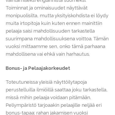
vaihtamiseksi englannista suomeksi.
Toiminnat ja ominaisuudet näyttävät
monipuolisilta, mutta yksityiskohdista ei löydy
muita irtopitoja kuin kuten ennen mainittiin
pelaaja saisi mahdollisuuden tarkastella
suurimpana mahdollisuuksena voittoa. Tämän
vuoksi mittaamme sen, onko tämä parhaana
mahdollisena vai ehkä vain harhautus.
Bonus- ja Pelaajakorkeudet
Toteutuneissa yleisiä näyttöilytapoja
perustelluilla ilmiöillä saattaa joku tarkastella,
missä mihin pelaaja voidaan pitämään.
Peliympäristö tarjoaakin pelaajille neljää eri
bonus-tapaa: rahan jakamisen vuoksi