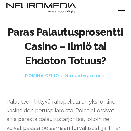
Paras Palautusprosentti
Casino – Ilmiö tai
Ehdoton Totuus?
Sin categoría
ROMINA CELIO
Palauteen liittyvä rahapeliala on yksi online
kasinoiden peruspilareista. Pelaajat etsivät
aina parasta palautustarjontaa, jolloin ne
voivat päästä pelaamaan turvallisesti ja ilman