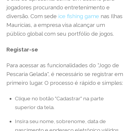
jogadores procurando entretenimento e
diversão. Com sede
ice fishing game
nas Ilhas
Maurícias, a empresa visa alcançar um
público global com seu portfólio de jogos.
Registar-se
Para acessar as funcionalidades do "Jogo de
Pescaria Gelada", é necessário se registrar em
primeiro lugar. O processo é rápido e simples:
Clique no botão "Cadastrar" na parte
superior da tela.
Insira seu nome, sobrenome, data de
nascimento e endereço eletrônico válidos.