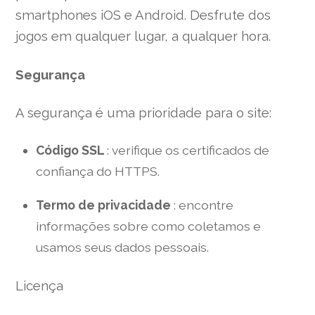
smartphones iOS e Android. Desfrute dos
jogos em qualquer lugar, a qualquer hora.
Segurança
A segurança é uma prioridade para o site:
Código SSL
: verifique os certificados de
confiança do HTTPS.
Termo de privacidade
: encontre
informações sobre como coletamos e
usamos seus dados pessoais.
Licença