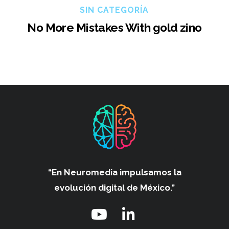
SIN CATEGORÍA
No More Mistakes With gold zino
“En Neuromedia impulsamos
la
evolución digital de México.”