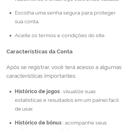
Escolha uma senha segura para proteger
sua conta.
Aceite os termos e condições do site.
Características da Conta
Após se registrar, você terá acesso a algumas
características importantes:
Histórico de jogos
: visualize suas
estatísticas e resultados em um painel fácil
de usar.
Histórico de bônus
: acompanhe seus