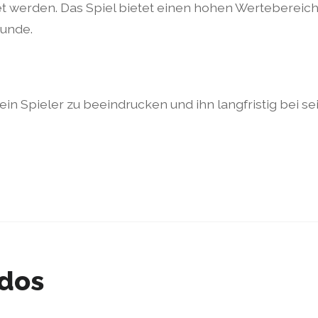
werden. Das Spiel bietet einen hohen Wertebereich, 
Runde.
, ein Spieler zu beeindrucken und ihn langfristig bei 
ados