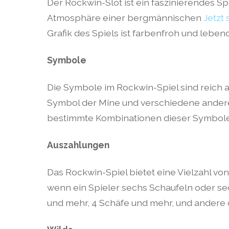
Der Rockwin-Slot ist ein faszinierendes S
Atmosphäre einer bergmännischen
Jetzt 
Grafik des Spiels ist farbenfroh und lebend
Symbole
Die Symbole im Rockwin-Spiel sind reich a
Symbol der Mine und verschiedene andere
bestimmte Kombinationen dieser Symbole
Auszahlungen
Das Rockwin-Spiel bietet eine Vielzahl v
wenn ein Spieler sechs Schaufeln oder sec
und mehr, 4 Schäfe und mehr, und andere