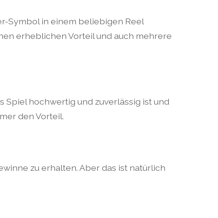
ter-Symbol in einem beliebigen Reel
inen erheblichen Vorteil und auch mehrere
s Spiel hochwertig und zuverlässig ist und
mer den Vorteil.
ewinne zu erhalten. Aber das ist natürlich