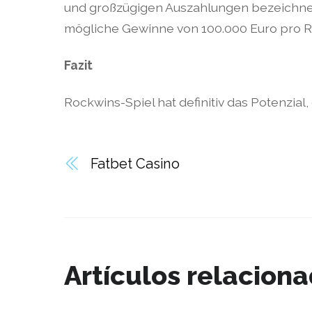
und großzügigen Auszahlungen bezeichnet 
mögliche Gewinne von 100.000 Euro pro 
Fazit
Rockwins-Spiel hat definitiv das Potenzial
Fatbet Casino
Artículos relacion