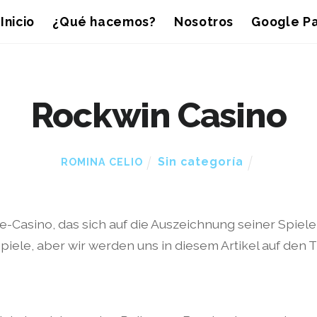
Inicio
¿Qué hacemos?
Nosotros
Google Pa
Rockwin Casino
Sin categoría
ROMINA CELIO
e-Casino, das sich auf die Auszeichnung seiner Spiel
piele, aber wir werden uns in diesem Artikel auf den T