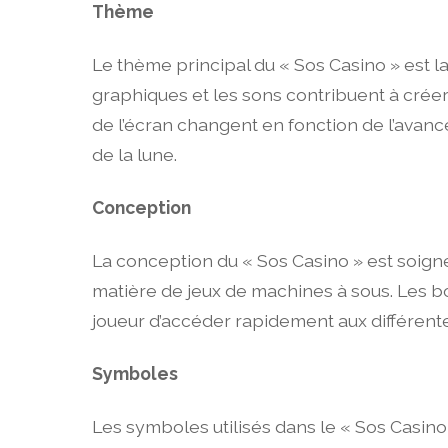
Thème
Le thème principal du « Sos Casino » est la
graphiques et les sons contribuent à crée
de l’écran changent en fonction de l’avanc
de la lune.
Conception
La conception du « Sos Casino » est soignée
matière de jeux de machines à sous. Les b
joueur d’accéder rapidement aux différente
Symboles
Les symboles utilisés dans le « Sos Casino 