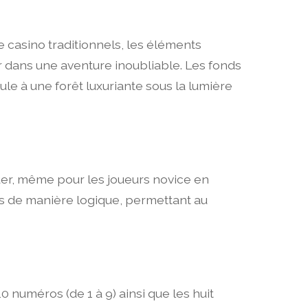
de casino traditionnels, les éléments
r dans une aventure inoubliable. Les fonds
le à une forêt luxuriante sous la lumière
iguer, même pour les joueurs novice en
és de manière logique, permettant au
0 numéros (de 1 à 9) ainsi que les huit