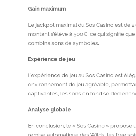
Gain maximum
Le jackpot maximal du Sos Casino est de 25
montant s’élève à 500€, ce qui signifie q
combinaisons de symboles.
Expérience de jeu
L'expérience de jeu au Sos Casino est élégan
environnement de jeu agréable, permettant
captivantes, les sons en fond se déclenchen
Analyse globale
En conclusion, le « Sos Casino » propose u
remise automatique des Wilds, les free spins 