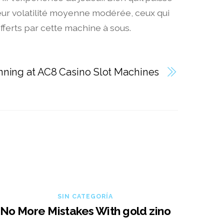
leur volatilité moyenne modérée, ceux qui
ferts par cette machine à sous.
ning at AC8 Casino Slot Machines
SIN CATEGORÍA
No More Mistakes With gold zino