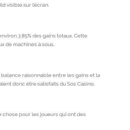
 visible sur l’écran.
environ 3,85% des gains totaux. Cette
eux de machines à sous.
e balance raisonnable entre les gains et la
ient donc être satisfaits du Sos Casino.
ue chose pour les joueurs qui ont des