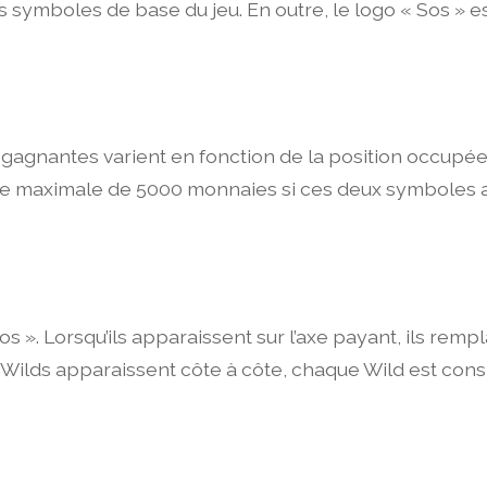
ie des symboles de base du jeu. En outre, le logo « Sos 
agnantes varient en fonction de la position occupée p
e maximale de 5000 monnaies si ces deux symboles a
os ». Lorsqu’ils apparaissent sur l’axe payant, ils rem
rs Wilds apparaissent côte à côte, chaque Wild est 