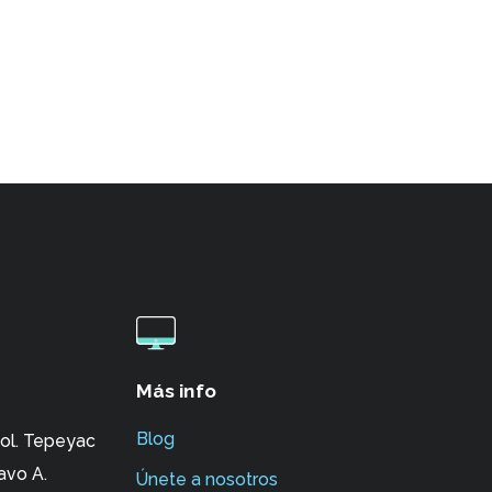
Más info
Blog
ol. Tepeyac
avo A.
Únete a nosotros