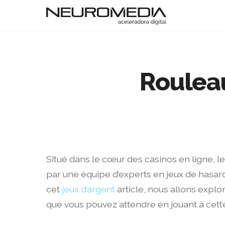
Roulea
Situé dans le cœur des casinos en ligne, le
par une équipe d’experts en jeux de hasar
cet
jeux d’argent
article, nous allons explo
que vous pouvez attendre en jouant à cett