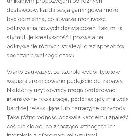
unikalnym propozycjom od różnych
dostawców, każda sesja gamingowa może
być odmienna, co stwarza możliwość
odkrywania nowych doświadczeń. Taki miks
stymuluje kreatywność i pozwala na
odkrywanie różnych strategii oraz sposobów
spędzania wolnego czasu.
Warto zauważyć, że szeroki wybór tytułów
wspiera zróżnicowane podejście do zabawy.
Niektórzy użytkownicy mogą preferować
intensywne rywalizacje, podczas gdy inni wolą
bardziej relaksujące lub narracyjne przygody.
Taka różnorodność pozwala każdemu znaleźć
coś dla siebie, co znacząco wzbogaca ich
interakcję z oferowanymi tytułami.