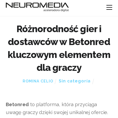
Różnorodność gier i
dostawców w Betonred
kluczowym elementem
dla graczy
Sin categoría
ROMINA CELIO
Betonred
to platforma, która przyciąga
uwagę graczy dzięki swojej unikalnej ofercie.