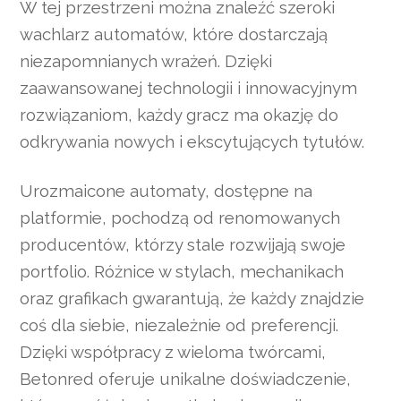
W tej przestrzeni można znaleźć szeroki
wachlarz automatów, które dostarczają
niezapomnianych wrażeń. Dzięki
zaawansowanej technologii i innowacyjnym
rozwiązaniom, każdy gracz ma okazję do
odkrywania nowych i ekscytujących tytułów.
Urozmaicone automaty, dostępne na
platformie, pochodzą od renomowanych
producentów, którzy stale rozwijają swoje
portfolio. Różnice w stylach, mechanikach
oraz grafikach gwarantują, że każdy znajdzie
coś dla siebie, niezależnie od preferencji.
Dzięki współpracy z wieloma twórcami,
Betonred oferuje unikalne doświadczenie,