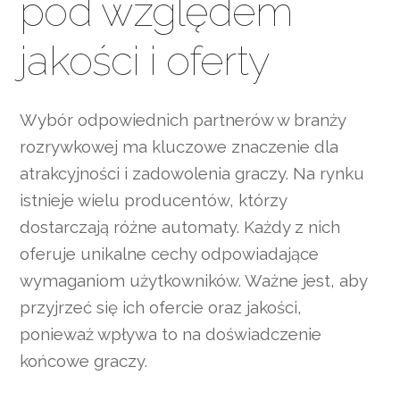
pod względem
jakości i oferty
Wybór odpowiednich partnerów w branży
rozrywkowej ma kluczowe znaczenie dla
atrakcyjności i zadowolenia graczy. Na rynku
istnieje wielu producentów, którzy
dostarczają różne automaty. Każdy z nich
oferuje unikalne cechy odpowiadające
wymaganiom użytkowników. Ważne jest, aby
przyjrzeć się ich ofercie oraz jakości,
ponieważ wpływa to na doświadczenie
końcowe graczy.