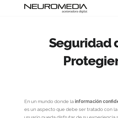
Seguridad 
Protegie
En un mundo donde la
información confid
es un aspecto que debe ser tratado con l
usuario pueda disfrutar de su experiencia 