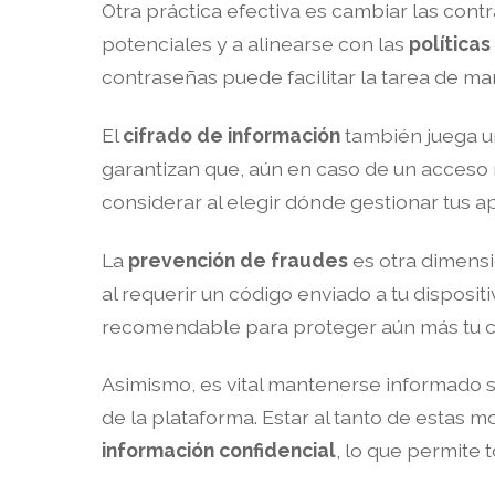
Otra práctica efectiva es cambiar las con
potenciales y a alinearse con las
políticas
contraseñas puede facilitar la tarea de m
El
cifrado de información
también juega un
garantizan que, aún en caso de un acceso 
considerar al elegir dónde gestionar tus a
La
prevención de fraudes
es otra dimensi
al requerir un código enviado a tu disposit
recomendable para proteger aún más tu cu
Asimismo, es vital mantenerse informado s
de la plataforma. Estar al tanto de estas
información confidencial
, lo que permite