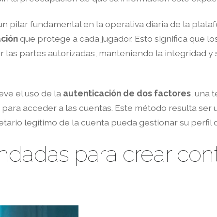
n pilar fundamental en la operativa diaria de la pla
ación
que protege a cada jugador. Esto significa que lo
 las partes autorizadas, manteniendo la integridad y 
ve el uso de la
autenticación de dos factores
, una 
ra para acceder a las cuentas. Este método resulta ser 
tario legítimo de la cuenta pueda gestionar su perfil 
ndadas para crear con