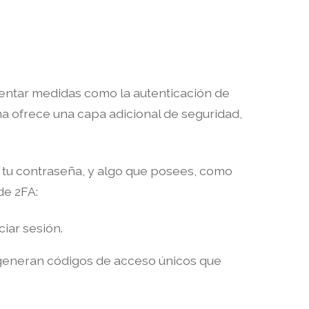
mentar medidas como la autenticación de
ma ofrece una capa adicional de seguridad,
 tu contraseña, y algo que posees, como
de 2FA:
iar sesión.
e generan códigos de acceso únicos que