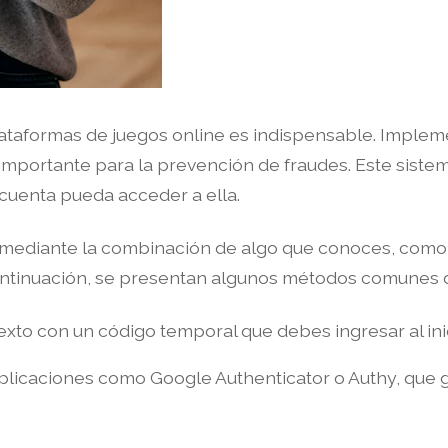
lataformas de juegos online es indispensable. Imple
 importante para la prevención de fraudes. Este siste
 cuenta pueda acceder a ella.
a mediante la combinación de algo que conoces, como
continuación, se presentan algunos métodos comunes 
to con un código temporal que debes ingresar al inic
a aplicaciones como Google Authenticator o Authy, qu