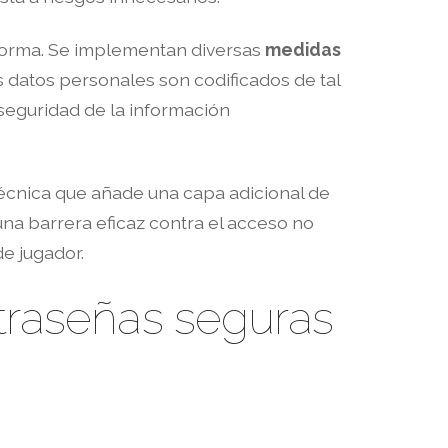
taforma. Se implementan diversas
medidas
s datos personales son codificados de tal
seguridad de la información
técnica que añade una capa adicional de
una barrera eficaz contra el acceso no
de jugador.
traseñas seguras