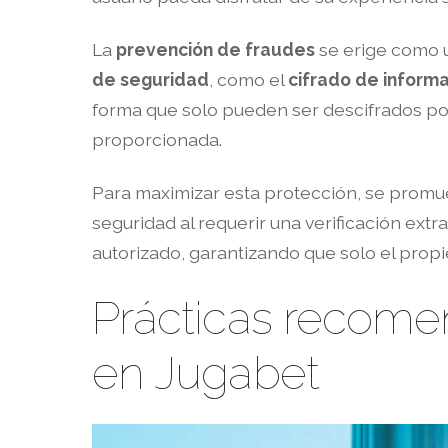
La
prevención de fraudes
se erige como u
de seguridad
, como el
cifrado de inform
forma que solo pueden ser descifrados por
proporcionada.
Para maximizar esta protección, se promue
seguridad al requerir una verificación ext
autorizado, garantizando que solo el propie
Prácticas recome
en Jugabet