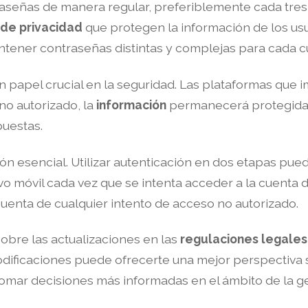
traseñas de manera regular, preferiblemente cada tres
 de privacidad
que protegen la información de los usu
antener contraseñas distintas y complejas para cada c
 papel crucial en la seguridad. Las plataformas que 
no autorizado, la
información
permanecerá protegida. 
puestas.
ón esencial. Utilizar autenticación en dos etapas pued
ivo móvil cada vez que se intenta acceder a la cuenta 
enta de cualquier intento de acceso no autorizado.
obre las actualizaciones en las
regulaciones legales
 modificaciones puede ofrecerte una mejor perspectiv
 tomar decisiones más informadas en el ámbito de la g