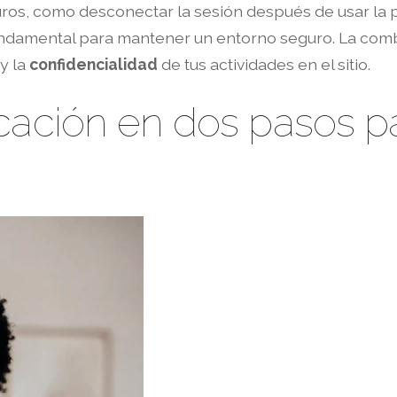
uros, como desconectar la sesión después de usar la p
undamental para mantener un entorno seguro. La comb
y la
confidencialidad
de tus actividades en el sitio.
cación en dos pasos p