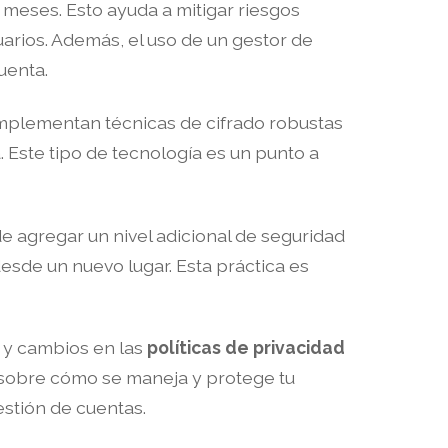
 meses. Esto ayuda a mitigar riesgos
arios. Además, el uso de un gestor de
uenta.
implementan técnicas de cifrado robustas
Este tipo de tecnología es un punto a
e agregar un nivel adicional de seguridad
desde un nuevo lugar. Esta práctica es
y cambios en las
políticas de privacidad
a sobre cómo se maneja y protege tu
estión de cuentas.