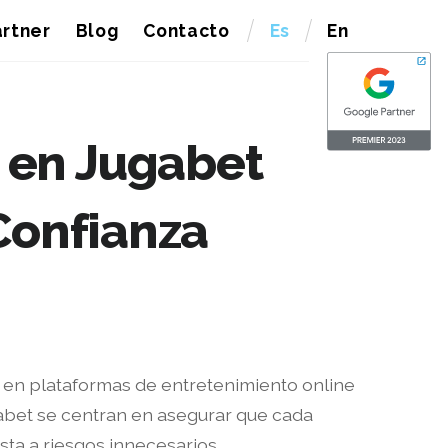
rtner
Blog
Contacto
Es
En
 en Jugabet
Confianza
en plataformas de entretenimiento online
bet se centran en asegurar que cada
ta a riesgos innecesarios.