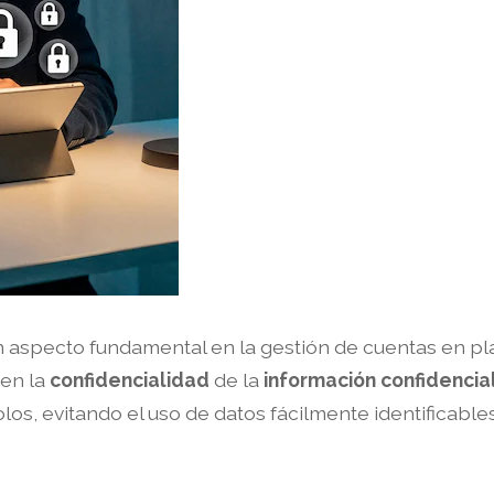
 aspecto fundamental en la gestión de cuentas en pla
en la
confidencialidad
de la
información confidencia
los, evitando el uso de datos fácilmente identificab