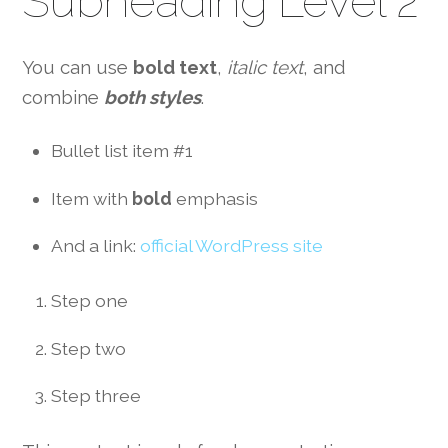
Subheading Level 2
You can use
bold text
,
italic text
, and
combine
both styles
.
Bullet list item #1
Item with
bold
emphasis
And a link:
official WordPress site
Step one
Step two
Step three