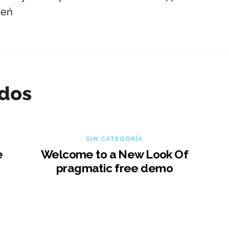
zeń
ados
SIN CATEGORÍA
e
Welcome to a New Look Of
pragmatic free demo