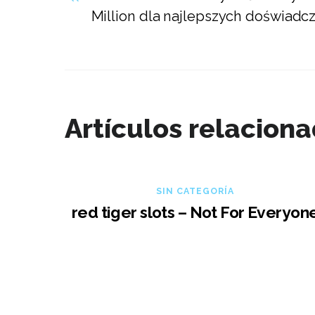
Million dla najlepszych doświadc
Artículos relacion
SIN CATEGORÍA
red tiger slots – Not For Everyon