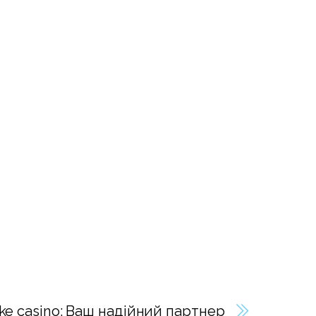
ke casino: Ваш надійний партнер