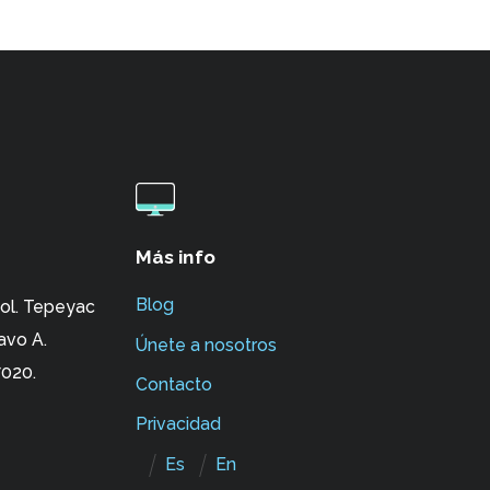
Más info
Blog
ol. Tepeyac
avo A.
Únete a nosotros
020.
Contacto
Privacidad
Es
En