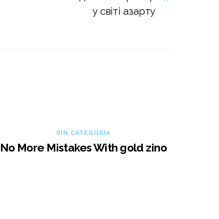
у світі азарту
SIN CATEGORÍA
No More Mistakes With gold zino