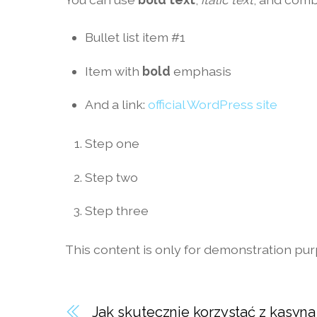
Bullet list item #1
Item with
bold
emphasis
And a link:
official WordPress site
Step one
Step two
Step three
This content is only for demonstration purpo
Jak skutecznie korzystać z kasyn