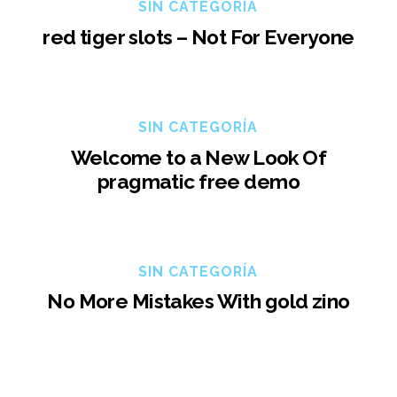
SIN CATEGORÍA
red tiger slots – Not For Everyone
SIN CATEGORÍA
Welcome to a New Look Of
pragmatic free demo
SIN CATEGORÍA
No More Mistakes With gold zino