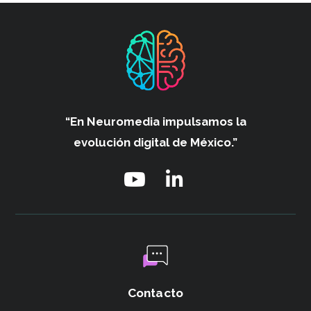
“En Neuromedia impulsamos
la
evolución digital de México.”
Contacto