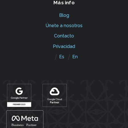
Más info
Blog
Únete a nosotros
Contacto
Privacidad
Es
En