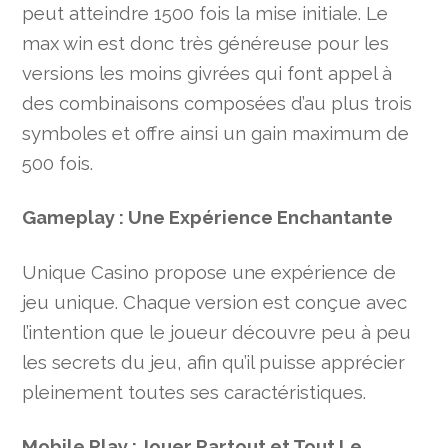
peut atteindre 1500 fois la mise initiale. Le
max win est donc très généreuse pour les
versions les moins givrées qui font appel à
des combinaisons composées d’au plus trois
symboles et offre ainsi un gain maximum de
500 fois.
Gameplay : Une Expérience Enchantante
Unique Casino propose une expérience de
jeu unique. Chaque version est conçue avec
l’intention que le joueur découvre peu à peu
les secrets du jeu, afin qu’il puisse apprécier
pleinement toutes ses caractéristiques.
Mobile Play : Jouer Partout et Tout Le