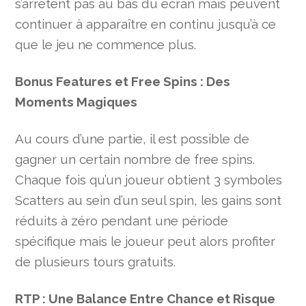
s’arrêtent pas au bas du écran mais peuvent
continuer à apparaître en continu jusqu’à ce
que le jeu ne commence plus.
Bonus Features et Free Spins : Des
Moments Magiques
Au cours d’une partie, il est possible de
gagner un certain nombre de free spins.
Chaque fois qu’un joueur obtient 3 symboles
Scatters au sein d’un seul spin, les gains sont
réduits à zéro pendant une période
spécifique mais le joueur peut alors profiter
de plusieurs tours gratuits.
RTP : Une Balance Entre Chance et Risque