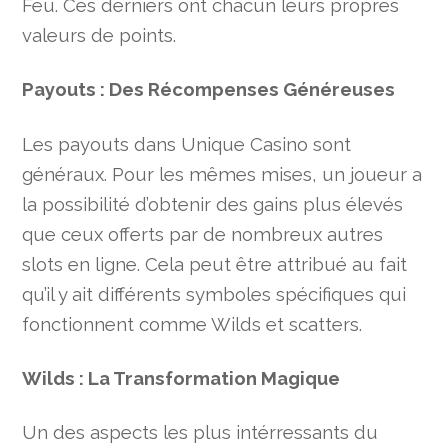
Feu. Ces derniers ont chacun leurs propres
valeurs de points.
Payouts : Des Récompenses Généreuses
Les payouts dans Unique Casino sont
généraux. Pour les mêmes mises, un joueur a
la possibilité d’obtenir des gains plus élevés
que ceux offerts par de nombreux autres
slots en ligne. Cela peut être attribué au fait
qu’il y ait différents symboles spécifiques qui
fonctionnent comme Wilds et scatters.
Wilds : La Transformation Magique
Un des aspects les plus intérressants du