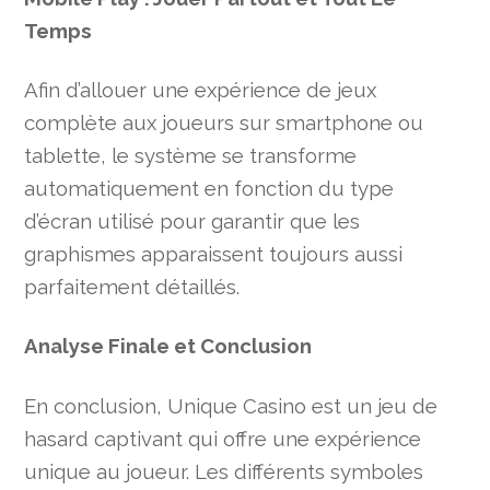
Temps
Afin d’allouer une expérience de jeux
complète aux joueurs sur smartphone ou
tablette, le système se transforme
automatiquement en fonction du type
d’écran utilisé pour garantir que les
graphismes apparaissent toujours aussi
parfaitement détaillés.
Analyse Finale et Conclusion
En conclusion, Unique Casino est un jeu de
hasard captivant qui offre une expérience
unique au joueur. Les différents symboles