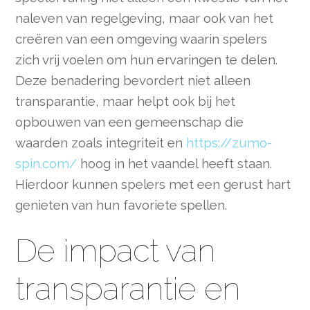
naleven van regelgeving, maar ook van het
creëren van een omgeving waarin spelers
zich vrij voelen om hun ervaringen te delen.
Deze benadering bevordert niet alleen
transparantie, maar helpt ook bij het
opbouwen van een gemeenschap die
waarden zoals integriteit en
https://zumo-
spin.com/
hoog in het vaandel heeft staan.
Hierdoor kunnen spelers met een gerust hart
genieten van hun favoriete spellen.
De impact van
transparantie en