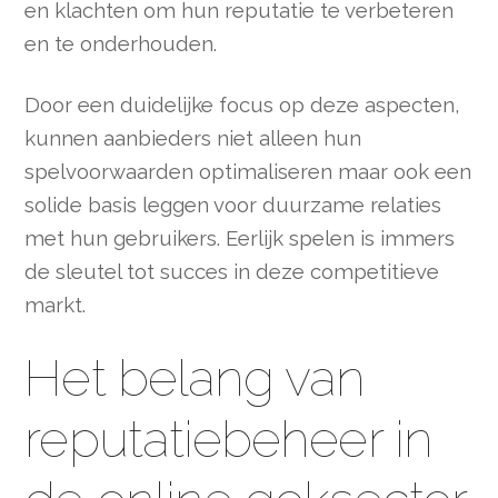
en klachten om hun reputatie te verbeteren
en te onderhouden.
Door een duidelijke focus op deze aspecten,
kunnen aanbieders niet alleen hun
spelvoorwaarden optimaliseren maar ook een
solide basis leggen voor duurzame relaties
met hun gebruikers. Eerlijk spelen is immers
de sleutel tot succes in deze competitieve
markt.
Het belang van
reputatiebeheer in