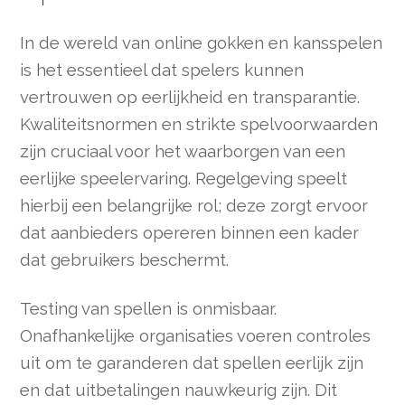
In de wereld van online gokken en kansspelen
is het essentieel dat spelers kunnen
vertrouwen op eerlijkheid en transparantie.
Kwaliteitsnormen en strikte spelvoorwaarden
zijn cruciaal voor het waarborgen van een
eerlijke speelervaring. Regelgeving speelt
hierbij een belangrijke rol; deze zorgt ervoor
dat aanbieders opereren binnen een kader
dat gebruikers beschermt.
Testing van spellen is onmisbaar.
Onafhankelijke organisaties voeren controles
uit om te garanderen dat spellen eerlijk zijn
en dat uitbetalingen nauwkeurig zijn. Dit