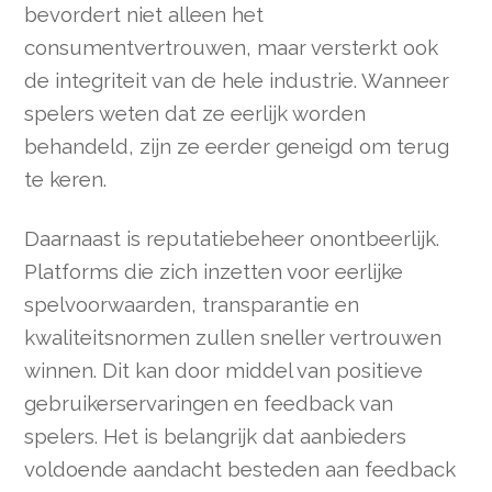
bevordert niet alleen het
consumentvertrouwen, maar versterkt ook
de integriteit van de hele industrie. Wanneer
spelers weten dat ze eerlijk worden
behandeld, zijn ze eerder geneigd om terug
te keren.
Daarnaast is reputatiebeheer onontbeerlijk.
Platforms die zich inzetten voor eerlijke
spelvoorwaarden, transparantie en
kwaliteitsnormen zullen sneller vertrouwen
winnen. Dit kan door middel van positieve
gebruikerservaringen en feedback van
spelers. Het is belangrijk dat aanbieders
voldoende aandacht besteden aan feedback