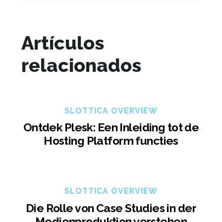
Artículos
relacionados
SLOTTICA OVERVIEW
Ontdek Plesk: Een Inleiding tot de
Hosting Platform functies
SLOTTICA OVERVIEW
Die Rolle von Case Studies in der
Medienproduktion verstehen