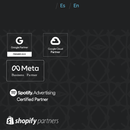
Es
En