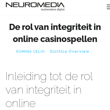
De rol van integriteit in
online casinospellen
Slottica Overview
ROMINA CELIO
Inleiding tot de rol
van integriteit in
online