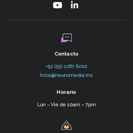
Contacto
+52 (55) 1287 6002‬
hola@neuromedia.mx
Horario
Lun – Vie de 10am – 7pm