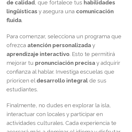
de calidad
, que fortalece tus
habilidades
lingüísticas
y asegura una
comunicación
fluida
.
Para comenzar, selecciona un programa que
ofrezca
atención personalizada
y
aprendizaje interactivo
. Esto te permitirá
mejorar tu
pronunciación precisa
y adquirir
confianza al hablar. Investiga escuelas que
prioricen el
desarrollo integral
de sus
estudiantes.
Finalmente, no dudes en explorar la isla,
interactuar con locales y participar en
actividades culturales. Cada experiencia te
acercará más a dominar el idioma y disfrutar