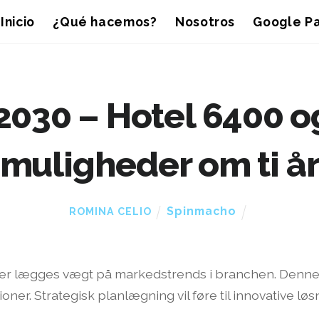
Inicio
¿Qué hacemos?
Nosotros
Google Pa
 2030 – Hotel 6400 
muligheder om ti å
Spinmacho
ROMINA CELIO
 der lægges vægt på markedstrends i branchen. Denne 
oner. Strategisk planlægning vil føre til innovative l