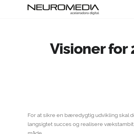
Visioner for
For at sikre en bæredygtig udvikling skal
langsigtet succes og realisere vækstambiti
måde.