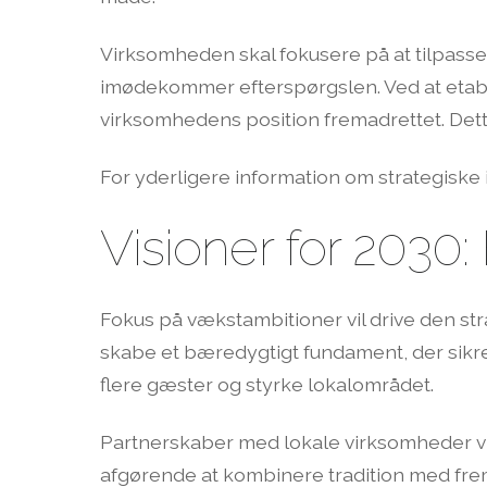
Virksomheden skal fokusere på at tilpasse 
imødekommer efterspørgslen. Ved at etabl
virksomhedens position fremadrettet. Dette 
For yderligere information om strategiske 
Visioner for 2030:
Fokus på vækstambitioner vil drive den str
skabe et bæredygtigt fundament, der sikre
flere gæster og styrke lokalområdet.
Partnerskaber med lokale virksomheder vil
afgørende at kombinere tradition med frema