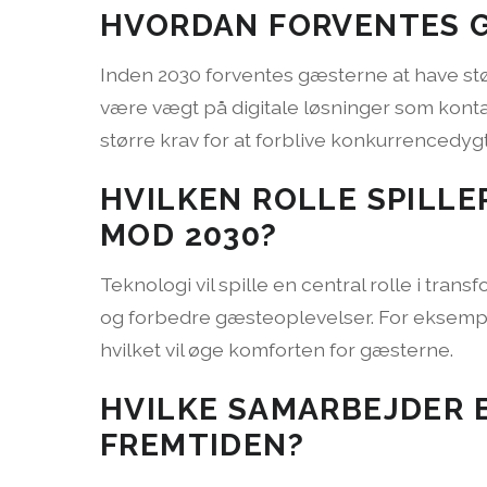
HVORDAN FORVENTES G
Inden 2030 forventes gæsterne at have stø
være vægt på digitale løsninger som kontak
større krav for at forblive konkurrencedygt
HVILKEN ROLLE SPILLE
MOD 2030?
Teknologi vil spille en central rolle i tran
og forbedre gæsteoplevelser. For eksempe
hvilket vil øge komforten for gæsterne.
HVILKE SAMARBEJDER 
FREMTIDEN?