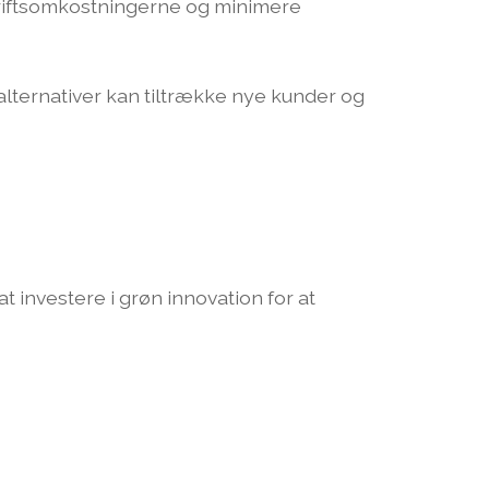
 driftsomkostningerne og minimere
alternativer kan tiltrække nye kunder og
t investere i grøn innovation for at