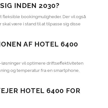
IG INDEN 2030?
 fleksible bookingmuligheder. Der vil også
al være i stand til at tilpasse sig disse
IONEN AF HOTEL 6400
-løsninger vil optimere driftseffektiviteten
sning og temperatur fra en smartphone,
EJER HOTEL 6400 FOR