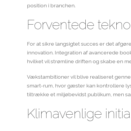
position i branchen.
Forventede teknol
For at sikre langsigtet succes er det afgø
innovation. Integration af avancerede boo
hvilket vil strømline driften og skabe en 
Vækstambitioner vil blive realiseret genn
smart-rum, hvor gæster kan kontrollere lys 
tiltrække et miljøbevidst publikum, men sa
Klimavenlige init