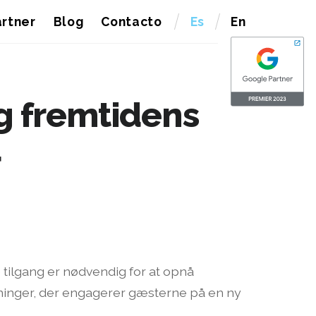
rtner
Blog
Contacto
Es
En
og fremtidens
r
tilgang er nødvendig for at opnå
øsninger, der engagerer gæsterne på en ny