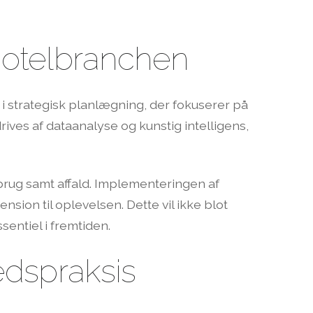
 hotelbranchen
 i strategisk planlægning, der fokuserer på
ves af dataanalyse og kunstig intelligens,
brug samt affald. Implementeringen af
sion til oplevelsen. Dette vil ikke blot
sentiel i fremtiden.
edspraksis