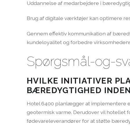
Uddannelse af medarbejdere i bæredygtighe
Brug af digitale værktøjer kan optimere r
Gennem effektiv kommunikation af bæredygt
kundeloyalitet og forbedre virksomheden
Spørgsmål-og-sva
HVILKE INITIATIVER P
BÆREDYGTIGHED INDEN
Hotel 6400 planlægger at implementere en
geotermisk varme. Derudover vil hotellet 
fødevareleverandører for at støtte bæredy