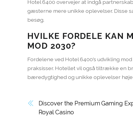
Hotel 6400 overvejer at indgå partnerskabe
gæsterne mere unikke oplevelser. Disse sam
besøg.
HVILKE FORDELE KAN M
MOD 2030?
Fordelene ved Hotel 6400’s udvikling mo
praksisser. Hotellet vil også tiltrække
bæredygtighed og unikke oplevelser høje
Discover the Premium Gaming Exp
Royal Casino