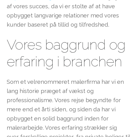
af vores succes, da vi er stolte af at have
opbygget langvarige relationer med vores
kunder baseret på tillid og tilfredshed.
Vores baggrund og
erfaring i branchen
Som et velrenommeret malerfirma har vi en
lang historie præget af vækst og
professionalisme. Vores rejse begyndte for
mere end et årti siden, og siden da har vi
opbygget en solid baggrund inden for
malerarbejde. Vores erfaring strækker sig
over forskellige projekter, fra private boliger til