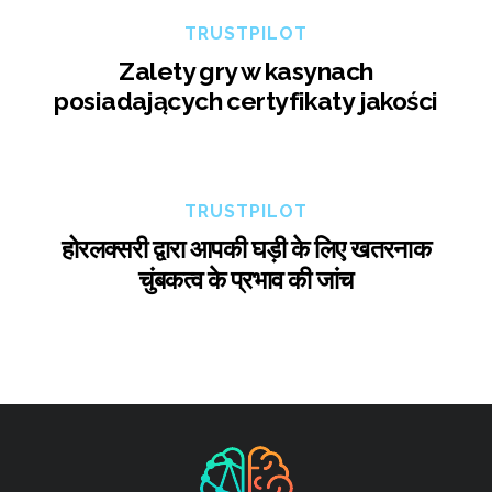
TRUSTPILOT
Zalety gry w kasynach
posiadających certyfikaty jakości
TRUSTPILOT
होरलक्सरी द्वारा आपकी घड़ी के लिए खतरनाक
चुंबकत्व के प्रभाव की जांच