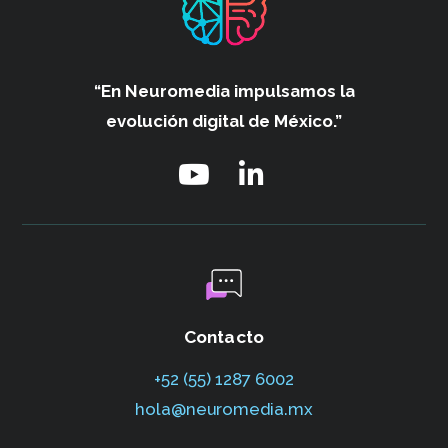
“En Neuromedia impulsamos
la
evolución digital de México.”
Contacto
+52 (55) 1287 6002‬
hola@neuromedia.mx