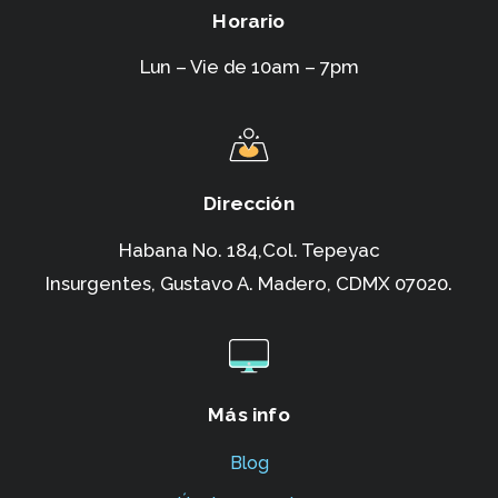
Horario
Lun – Vie de 10am – 7pm
Dirección
Habana No. 184,Col. Tepeyac
Insurgentes,
Gustavo A. Madero, CDMX 07020.
Más info
Blog