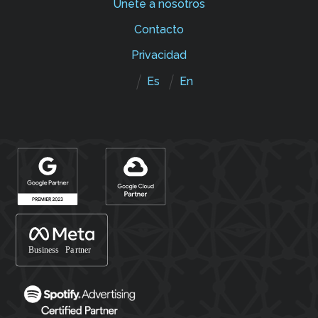
Únete a nosotros
Contacto
Privacidad
Es
En