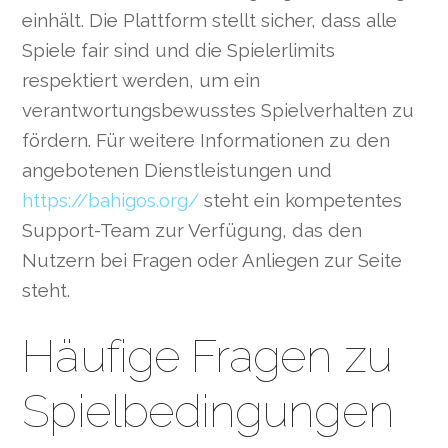
einhält. Die Plattform stellt sicher, dass alle
Spiele fair sind und die Spielerlimits
respektiert werden, um ein
verantwortungsbewusstes Spielverhalten zu
fördern. Für weitere Informationen zu den
angebotenen Dienstleistungen und
https://bahigos.org/
steht ein kompetentes
Support-Team zur Verfügung, das den
Nutzern bei Fragen oder Anliegen zur Seite
steht.
Häufige Fragen zu
Spielbedingungen