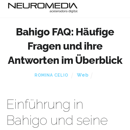
Bahigo FAQ: Häufige
Fragen und ihre
Antworten im Überblick
Web
ROMINA CELIO
Einführung in
Bahigo und seine