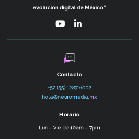
evolución digital de México.”
Contacto
+52 (55) 1287 6002‬
hola@neuromedia.mx
Horario
Lun – Vie de 10am – 7pm