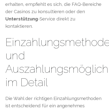
erhalten, empfiehlt es sich, die FAQ-Bereiche
der Casinos zu konsultieren oder den
Unterstützung
-Service direkt zu
kontaktieren.
Einzahlungsmethod
und
Auszahlungsmöglich
im Detail
Die Wahl der richtigen Einzahlungsmethoden
ist entscheidend für ein angenehmes