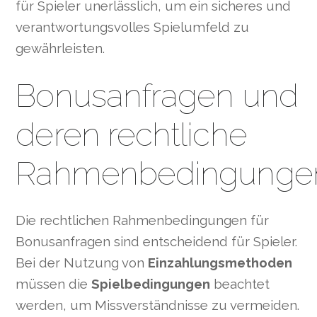
für Spieler unerlässlich, um ein sicheres und
verantwortungsvolles Spielumfeld zu
gewährleisten.
Bonusanfragen und
deren rechtliche
Rahmenbedingunge
Die rechtlichen Rahmenbedingungen für
Bonusanfragen sind entscheidend für Spieler.
Bei der Nutzung von
Einzahlungsmethoden
müssen die
Spielbedingungen
beachtet
werden, um Missverständnisse zu vermeiden.