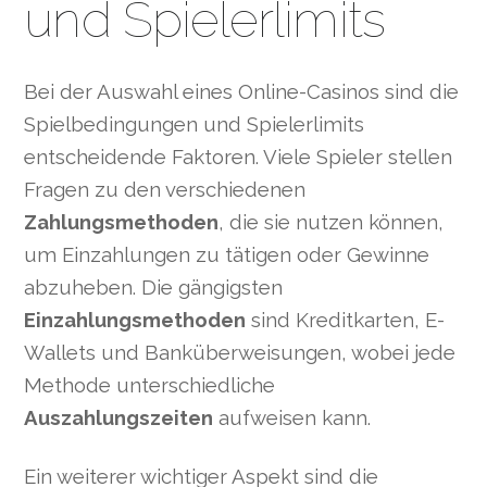
und Spielerlimits
Bei der Auswahl eines Online-Casinos sind die
Spielbedingungen und Spielerlimits
entscheidende Faktoren. Viele Spieler stellen
Fragen zu den verschiedenen
Zahlungsmethoden
, die sie nutzen können,
um Einzahlungen zu tätigen oder Gewinne
abzuheben. Die gängigsten
Einzahlungsmethoden
sind Kreditkarten, E-
Wallets und Banküberweisungen, wobei jede
Methode unterschiedliche
Auszahlungszeiten
aufweisen kann.
Ein weiterer wichtiger Aspekt sind die