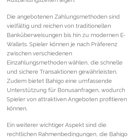
Die angebotenen Zahlungsmethoden sind
vielfältig und reichen von traditionellen
Banküberweisungen bis hin zu modernen E-
Wallets. Spieler können je nach Präferenz
zwischen verschiedenen
Einzahlungsmethoden wählen, die schnelle
und sichere Transaktionen gewährleisten.
Zudem bietet Bahigo eine umfassende
Unterstützung für Bonusanfragen, wodurch
Spieler von attraktiven Angeboten profitieren
können.
Ein weiterer wichtiger Aspekt sind die
rechtlichen Rahmenbedingungen, die Bahigo