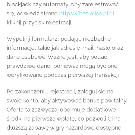
blackjack czy automaty. Aby zarejestrować
się, odwiedź stronę
https://bet-alice.pl/
i
kliknij przycisk rejestracji.
Wypełnij formularz, podając niezbędne
informacje, takie jak adres e-mail, hasło oraz
dane osobowe. Ważne jest, aby podać
prawdziwe dane, ponieważ mogą być one
weryfikowane podczas pierwszej transakcji.
Po zakończeniu rejestracji, zaloguj się na
swoje konto, aby aktywować bonus powitalny.
Oferta ta zazwyczaj obejmuje dodatkowe
środki na pierwszą wpłatę, co pozwoli Ci na
dłuższą zabawę w gry hazardowe dostępne