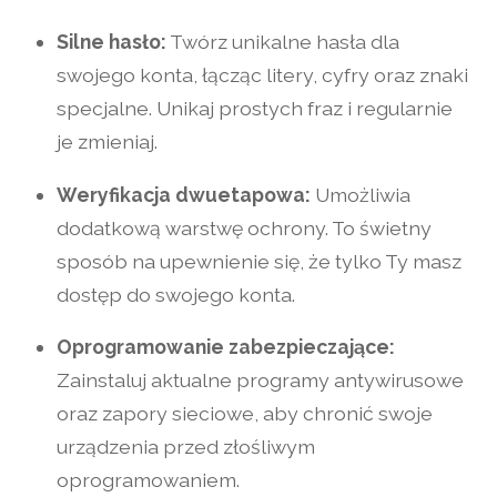
Silne hasło:
Twórz unikalne hasła dla
swojego konta, łącząc litery, cyfry oraz znaki
specjalne. Unikaj prostych fraz i regularnie
je zmieniaj.
Weryfikacja dwuetapowa:
Umożliwia
dodatkową warstwę ochrony. To świetny
sposób na upewnienie się, że tylko Ty masz
dostęp do swojego konta.
Oprogramowanie zabezpieczające:
Zainstaluj aktualne programy antywirusowe
oraz zapory sieciowe, aby chronić swoje
urządzenia przed złośliwym
oprogramowaniem.