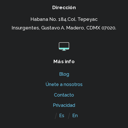
Dirección
Habana No. 184,Col. Tepeyac
Insurgentes,
Gustavo A. Madero, CDMX 07020.
Más info
Blog
Únete a nosotros
Contacto
Privacidad
Es
En