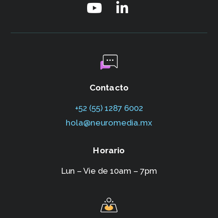
Contacto
+52 (55) 1287 6002‬
hola@neuromedia.mx
Horario
Lun – Vie de 10am – 7pm