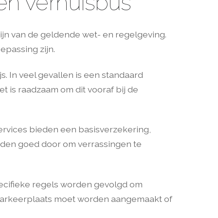
een verhuisbus
zijn van de geldende wet- en regelgeving.
epassing zijn.
. In veel gevallen is een standaard
et is raadzaam om dit vooraf bij de
rvices bieden een basisverzekering,
arden goed door om verrassingen te
pecifieke regels worden gevolgd om
e parkeerplaats moet worden aangemaakt of