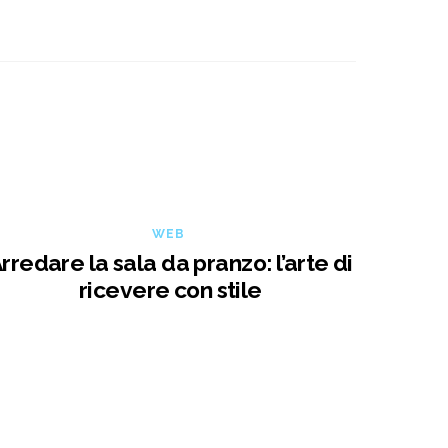
WEB
rredare la sala da pranzo: l’arte di
ricevere con stile