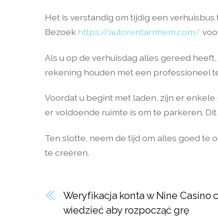
Het is verstandig om tijdig een verhuisbus
Bezoek
https://autorentarnhem.com/
voor
Als u op de verhuisdag alles gereed heeft,
rekening houden met een professioneel te
Voordat u begint met laden, zijn er enkel
er voldoende ruimte is om te parkeren. Dit
Ten slotte, neem de tijd om alles goed te 
te creëren.
Weryfikacja konta w Nine Casino 
wiedzieć aby rozpocząć grę