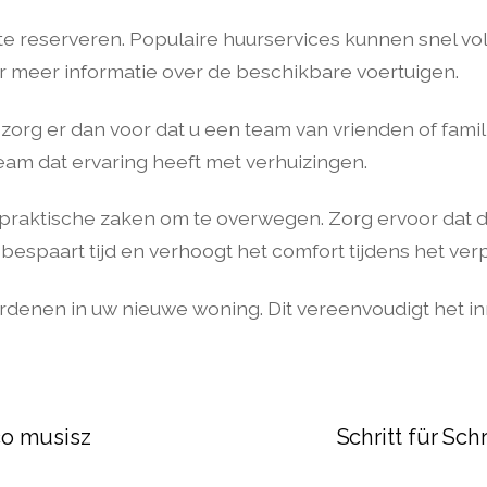
 te reserveren. Populaire huurservices kunnen snel vol
 meer informatie over de beschikbare voertuigen.
 zorg er dan voor dat u een team van vrienden of famil
am dat ervaring heeft met verhuizingen.
e praktische zaken om te overwegen. Zorg ervoor dat d
 bespaart tijd en verhoogt het comfort tijdens het ver
ordenen in uw nieuwe woning. Dit vereenvoudigt het in
co musisz
Schritt für Sch