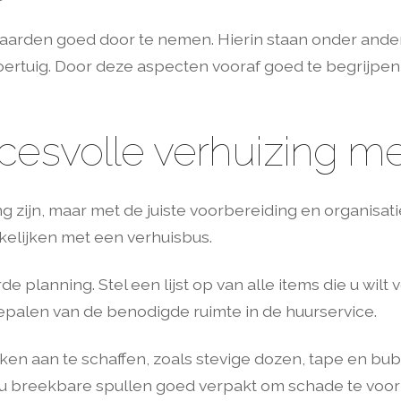
rwaarden goed door te nemen. Hierin staan onder ande
oertuig. Door deze aspecten vooraf goed te begrijpen
cesvolle verhuizing m
 zijn, maar met de juiste voorbereiding en organisati
kelijken met een verhuisbus.
planning. Stel een lijst op van alle items die u wilt v
bepalen van de benodigde ruimte in de huurservice.
ken aan te schaffen, zoals stevige dozen, tape en b
at u breekbare spullen goed verpakt om schade te vo