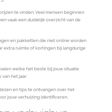
 prijzen te vinden. Veel mensen beginnen
ven vaak een duidelijk overzicht van de
ngen en pakketten die niet online worden
 extra ruimte of kortingen bij langdurige
len welke het beste bij jouw situatie
van het jaar.
lezen en tips te ontvangen over het
or jouw verhuizing identificeren.