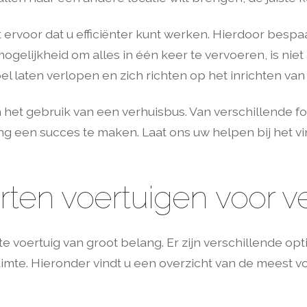
ervoor dat u efficiënter kunt werken. Hierdoor bespaar
ogelijkheid om alles in één keer te vervoeren, is niet
pel laten verlopen en zich richten op het inrichten v
 het gebruik van een verhuisbus. Van verschillende fo
ng een succes te maken. Laat ons uw helpen bij het vi
rten voertuigen voor v
iste voertuig van groot belang. Er zijn verschillende op
imte. Hieronder vindt u een overzicht van de meest