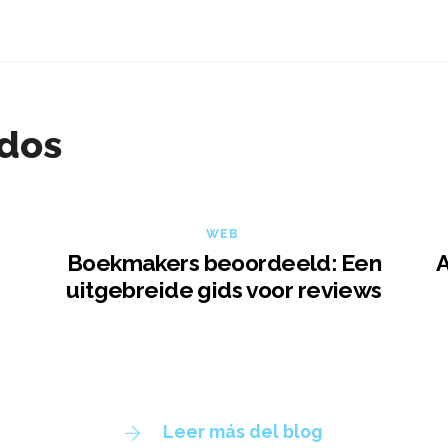
ados
WEB
Boekmakers beoordeeld: Een
A
uitgebreide gids voor reviews
Leer más del blog