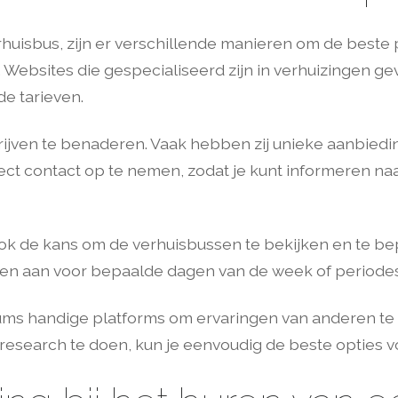
rhuisbus, zijn er verschillende manieren om de beste
 Websites die gespecialiseerd zijn in verhuizingen ge
e tarieven.
rijven te benaderen. Vaak hebben zij unieke aanbiedi
ect contact op te nemen, zodat je kunt informeren naar
ok de kans om de verhuisbussen te bekijken en te bepa
zen aan voor bepaalde dagen van de week of periodes 
rums handige platforms om ervaringen van anderen te 
research te doen, kun je eenvoudig de beste opties vo