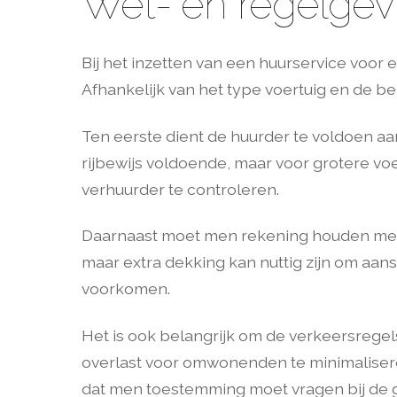
Wet- en regelgevi
Bij het inzetten van een huurservice voor
Afhankelijk van het type voertuig en de b
Ten eerste dient de huurder te voldoen aa
rijbewijs voldoende, maar voor grotere voer
verhuurder te controleren.
Daarnaast moet men rekening houden met 
maar extra dekking kan nuttig zijn om aa
voorkomen.
Het is ook belangrijk om de verkeersregel
overlast voor omwonenden te minimalisere
dat men toestemming moet vragen bij de