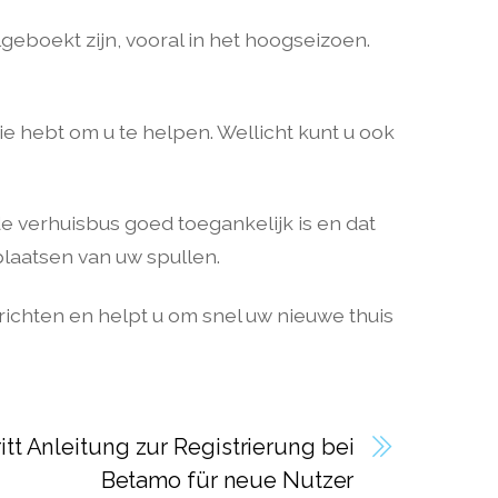
geboekt zijn, vooral in het hoogseizoen.
ie hebt om u te helpen. Wellicht kunt u ook
e verhuisbus goed toegankelijk is en dat
plaatsen van uw spullen.
richten en helpt u om snel uw nieuwe thuis
ritt Anleitung zur Registrierung bei
Betamo für neue Nutzer