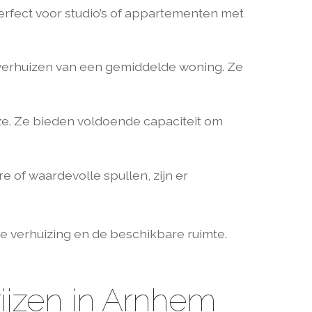
 Perfect voor studio’s of appartementen met
 verhuizen van een gemiddelde woning. Ze
ze. Ze bieden voldoende capaciteit om
 of waardevolle spullen, zijn er
de verhuizing en de beschikbare ruimte.
ijzen in Arnhem