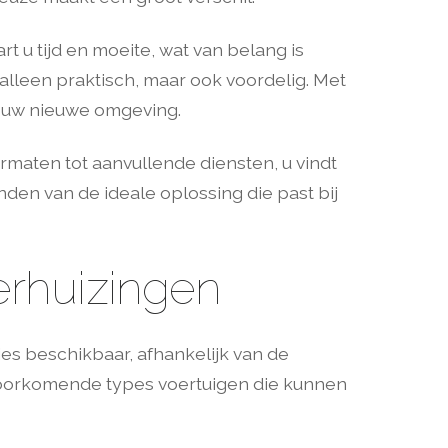
t u tijd en moeite, wat van belang is
 alleen praktisch, maar ook voordelig. Met
an uw nieuwe omgeving.
rmaten tot aanvullende diensten, u vindt
nden van de ideale oplossing die past bij
erhuizingen
ties beschikbaar, afhankelijk van de
 voorkomende types voertuigen die kunnen