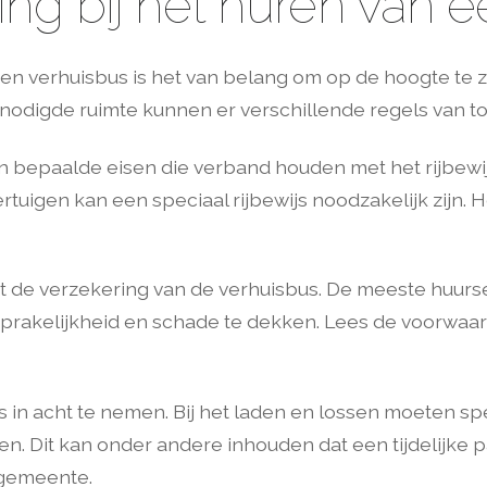
ng bij het huren van 
 een verhuisbus is het van belang om op de hoogte te 
enodigde ruimte kunnen er verschillende regels van to
n bepaalde eisen die verband houden met het rijbewijs
tuigen kan een speciaal rijbewijs noodzakelijk zijn. H
de verzekering van de verhuisbus. De meeste huurse
nsprakelijkheid en schade te dekken. Lees de voorwa
s in acht te nemen. Bij het laden en lossen moeten s
n. Dit kan onder andere inhouden dat een tijdelijk
 gemeente.