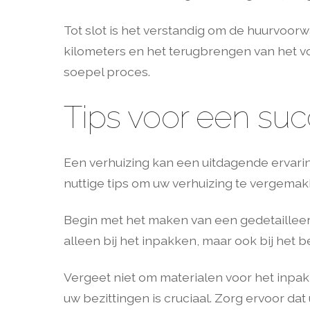
Tot slot is het verstandig om de huurvoo
kilometers en het terugbrengen van het v
soepel proces.
Tips voor een suc
Een verhuizing kan een uitdagende ervaring
nuttige tips om uw verhuizing te vergemak
Begin met het maken van een gedetailleerde 
alleen bij het inpakken, maar ook bij het 
Vergeet niet om materialen voor het inpak
uw bezittingen is cruciaal. Zorg ervoor d