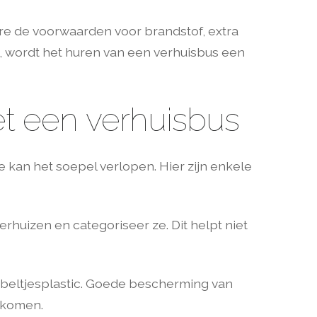
re de voorwaarden voor brandstof, extra
, wordt het huren van een verhuisbus een
et een verhuisbus
e kan het soepel verlopen. Hier zijn enkele
erhuizen en categoriseer ze. Dit helpt niet
ubbeltjesplastic. Goede bescherming van
orkomen.