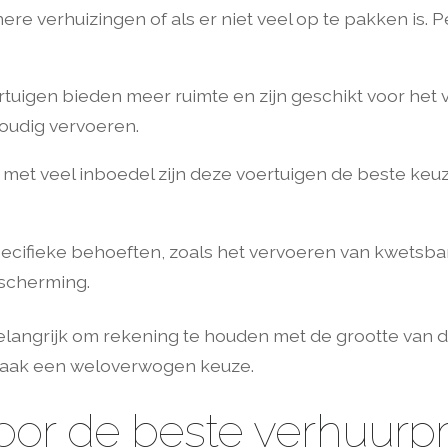
nere verhuizingen of als er niet veel op te pakken is.
tuigen bieden meer ruimte en zijn geschikt voor het
oudig vervoeren.
 met veel inboedel zijn deze voertuigen de beste keu
ecifieke behoeften, zoals het vervoeren van kwetsbare
escherming.
 belangrijk om rekening te houden met de grootte van 
maak een weloverwogen keuze.
oor de beste verhuurpr