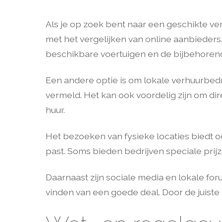
Als je op zoek bent naar een geschikte ve
met het vergelijken van online aanbieders.
beschikbare voertuigen en de bijbehorend
Een andere optie is om lokale verhuurbed
vermeld. Het kan ook voordelig zijn om dir
huur.
Het bezoeken van fysieke locaties biedt o
past. Soms bieden bedrijven speciale prij
Daarnaast zijn sociale media en lokale fo
vinden van een goede deal. Door de juiste 