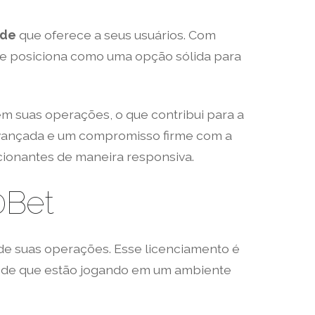
ade
que oferece a seus usuários. Com
 se posiciona como uma opção sólida para
 suas operações, o que contribui para a
avançada e um compromisso firme com a
cionantes de maneira responsiva.
0Bet
 de suas operações. Esse licenciamento é
za de que estão jogando em um ambiente