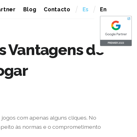
rtner
Blog
Contacto
Es
En
s Vantagens de
ogar
 jogos com apenas alguns cliques. No
respeito às normas e o comprometimento