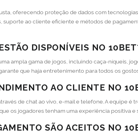
busta, oferecendo proteção de dados com tecnologia
s, suporte ao cliente eficiente e métodos de pagamen
 ESTÃO DISPONÍVEIS NO 10BET
ma ampla gama de jogos, incluindo caça-níqueis, jog
 garante que haja entretenimento para todos os gostos
NDIMENTO AO CLIENTE NO 10
através de chat ao vivo, e-mail e telefone. A equipe 
 que os jogadores tenham uma experiência positiva e 
GAMENTO SÃO ACEITOS NO 10