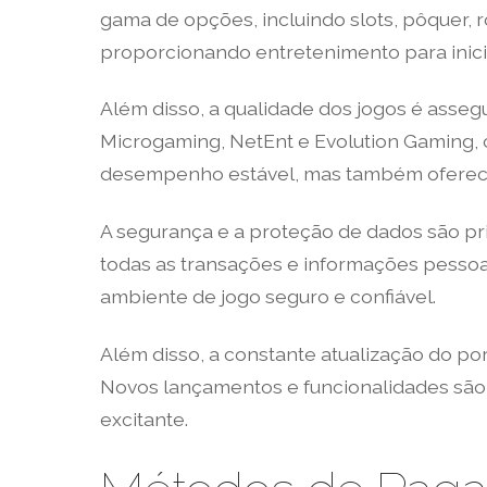
gama de opções, incluindo slots, pôquer, 
proporcionando entretenimento para inici
Além disso, a qualidade dos jogos é ass
Microgaming, NetEnt e Evolution Gaming, 
desempenho estável, mas também oferecem
A segurança e a proteção de dados são pr
todas as transações e informações pessoa
ambiente de jogo seguro e confiável.
Além disso, a constante atualização do p
Novos lançamentos e funcionalidades são
excitante.