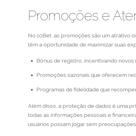
Promoções e Aten
No 10Bet, as promoções são um atrativo si
têm a oportunidade de maximizar suas exp
Bônus de registro, incentivando novos 
Promoções sazonais que oferecem rec
Programas de fidelidade que recompen
Além disso, a proteção de dados é uma prio
todas as informações pessoais e financeir
usuários possam jogar sem preocupações