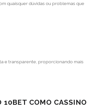
 com quaisquer dúvidas ou problemas que
ta e transparente, proporcionando mais
O 10BET COMO CASSINO