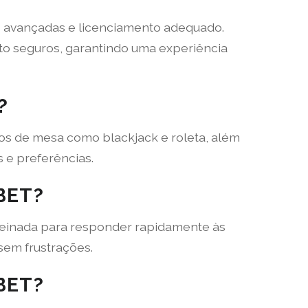
s avançadas e licenciamento adequado.
to seguros, garantindo uma experiência
?
os de mesa como blackjack e roleta, além
 e preferências.
BET?
é treinada para responder rapidamente às
sem frustrações.
BET?