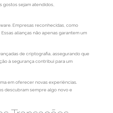
os gostos sejam atendidos,
ftware. Empresas reconhecidas, como
o. Essas alianças não apenas garantem um
vançadas de criptografia, assegurando que
ção à segurança contribui para um
rma em oferecer novas experiências.
rios descubram sempre algo novo e