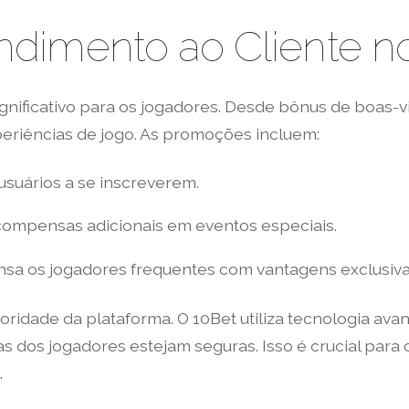
dimento ao Cliente n
gnificativo para os jogadores. Desde bônus de boas-vi
eriências de jogo. As promoções incluem:
usuários a se inscreverem.
ompensas adicionais em eventos especiais.
sa os jogadores frequentes com vantagens exclusiva
ridade da plataforma. O 10Bet utiliza tecnologia avan
as dos jogadores estejam seguras. Isso é crucial para
.