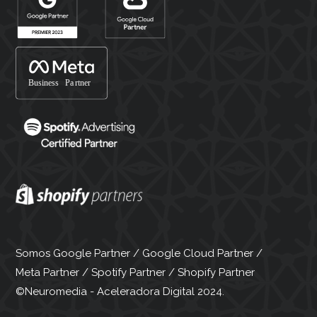
Somos Google Partner / Google Cloud Partner /
Meta Partner / Spotify Partner / Shopify Partner
©Neuromedia - Aceleradora Digital 2024.