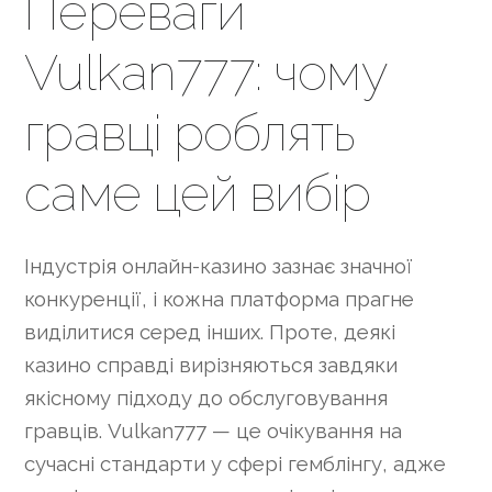
Переваги
Vulkan777: чому
гравці роблять
саме цей вибір
Індустрія онлайн-казино зазнає значної
конкуренції, і кожна платформа прагне
виділитися серед інших. Проте, деякі
казино справді вирізняються завдяки
якісному підходу до обслуговування
гравців. Vulkan777 — це очікування на
сучасні стандарти у сфері гемблінгу, адже