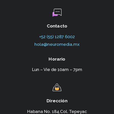
Contacto
+52 (55) 1287 6002‬
hola@neuromedia.mx
Horario
Lun – Vie de 10am – 7pm
Dirección
Habana No. 184,Col. Tepeyac