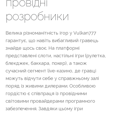
провідні
розробники
Велика різноманітність ігор у Vulkan777
гарантує, що навіть вибагливий гравець
знайде щось своє. На платформі
представлені слоти, настільні ігри (рулетка,
блекджек, баккара, покер), а також
сучасний сегмент live-казино, де гравці
можуть відчути себе у справжньому залі
поряд із живими дилерами. Особливою
гордістю є співпраця із провідними
світовими провайдерами програмного
забезпечення. Завдяки цьому ігри