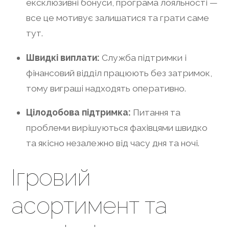
ексклюзивні бонуси, програма лояльності —
все це мотивує залишатися та грати саме
тут.
Швидкі виплати:
Служба підтримки і
фінансовий відділ працюють без затримок,
тому виграші надходять оперативно.
Цілодобова підтримка:
Питання та
проблеми вирішуються фахівцями швидко
та якісно незалежно від часу дня та ночі.
Ігровий
асортимент та